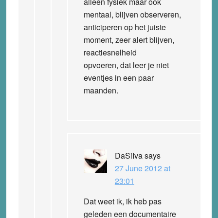
alleen fysiek maar ook
mentaal, blijven observeren,
anticiperen op het juiste
moment, zeer alert blijven,
reactiesnelheid
opvoeren, dat leer je niet
eventjes in een paar
maanden.
DaSiIva
says
27 June 2012 at
23:01
Dat weet ik, ik heb pas
geleden een documentaire