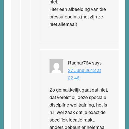
niet.
Hier een afbeelding van die
pressurepoints.(het zijn ze
niet allemaal)
Ragnar764
says
27 June 2012 at
22:46
Zo gemakkelijk gaat dat niet,
dat vereist bij deze speciale
discipline wel training, het is
n.l. wel zaak dat je exact de
specifiek locatie raakt,
anders gebeurt er helemaal