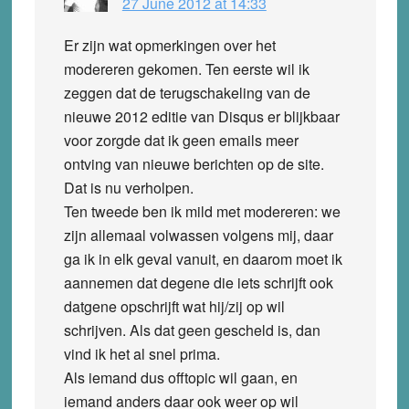
27 June 2012 at 14:33
Er zijn wat opmerkingen over het
modereren gekomen. Ten eerste wil ik
zeggen dat de terugschakeling van de
nieuwe 2012 editie van Disqus er blijkbaar
voor zorgde dat ik geen emails meer
ontving van nieuwe berichten op de site.
Dat is nu verholpen.
Ten tweede ben ik mild met modereren: we
zijn allemaal volwassen volgens mij, daar
ga ik in elk geval vanuit, en daarom moet ik
aannemen dat degene die iets schrijft ook
datgene opschrijft wat hij/zij op wil
schrijven. Als dat geen gescheld is, dan
vind ik het al snel prima.
Als iemand dus offtopic wil gaan, en
iemand anders daar ook weer op wil