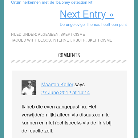
Onzin herkennen met de ‘baloney detection kit’
Next Entry »
De ongelovige Thomas heeft een punt
FILED UNDER:
ALGEMEEN
,
SKEPTICISME
TAGGED WITH:
BLOGS
,
INTERNET
,
RBUTR
,
SKEPTICISME
Reader
COMMENTS
Interactions
Maarten Koller
says
27 June 2012 at 14:14
Ik heb die even aangepast nu. Het
verwijderen lijkt alleen via disqus.com te
kunnen en niet rechtstreeks via de link bij
de reactie zelf.