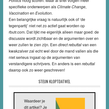
Politics
hoog scoren. Maar al snel volgen meer
specifieke onderwerpen als
Climate Change
,
Vaccination
en
Evolution
.
Een belangrijke vraag is natuurlijk ook of ‘de
tegenpartij’ niet net zo actief gaat worden op
rbutr.com. Dat lijkt me eigenlijk alleen maar goed: de
discussie wordt zichtbaar en de argumenten over en
weer zullen te zien zijn. Een
direct rebuttal
van een
kwakzalver zal echt wel door de mand vallen als die
niet serieus ingaat op de argumenten van
verstandigere schrijvers. En anders is een
rebuttal
daarop ook zo weer geschreven!
STEUN KLOPTDATWEL
Waardeer je
dit artikel? Je