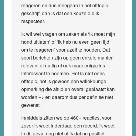
reageren en dus meegaan in het offtopic
geschrijf, dan is dat een keuze die ik
respecteer.
Ik wil wel vragen om zaken als ‘ik moet mijn
hond uitlaten’ of ‘ik heb nu even geen tijd
om te reageren’ voor uzelf te houden. Dat
soort berichten zijn op geen enkele manier
relevant of nuttig of ook maar enigszins
interessant te noemen. Het is niet eens
offtopic, het is gewoon een willekeurige
opmerking die altijd en overal geplaatst kan
worden –> en daarom dus per definitie niet
gewenst.
Inmiddels zitten we op 460+ reacties, voor
zover ik weet inderdaad een record. Ik weet
in dit geval nog niet of ik dat nu positief