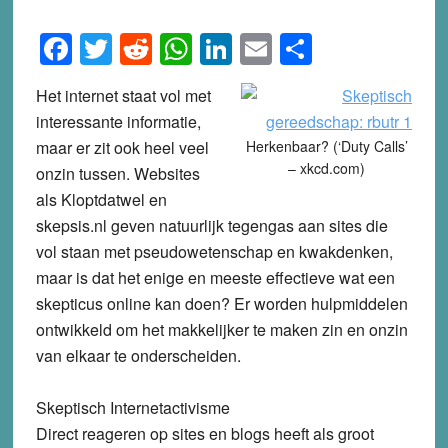
Facebook
Twitter
Reddit
WhatsApp
LinkedIn
Email
Share
Het internet staat vol met
interessante informatie,
maar er zit ook heel veel
Herkenbaar? (‘Duty Calls’
– xkcd.com)
onzin tussen. Websites
als Kloptdatwel en
skepsis.nl geven natuurlijk tegengas aan sites die
vol staan met pseudowetenschap en kwakdenken,
maar is dat het enige en meeste effectieve wat een
skepticus online kan doen? Er worden hulpmiddelen
ontwikkeld om het makkelijker te maken zin en onzin
van elkaar te onderscheiden.
Skeptisch Internetactivisme
Direct reageren op sites en blogs heeft als groot