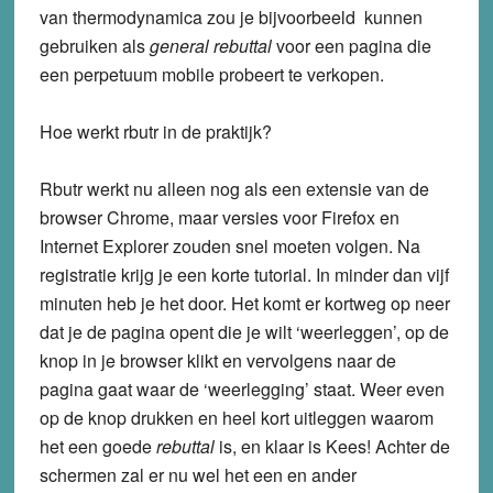
van thermodynamica zou je bijvoorbeeld kunnen
gebruiken als
general rebuttal
voor een pagina die
een perpetuum mobile probeert te verkopen.
Hoe werkt rbutr in de praktijk?
Rbutr werkt nu alleen nog als een extensie van de
browser Chrome, maar versies voor Firefox en
Internet Explorer zouden snel moeten volgen. Na
registratie krijg je een korte tutorial. In minder dan vijf
minuten heb je het door. Het komt er kortweg op neer
dat je de pagina opent die je wilt ‘weerleggen’, op de
knop in je browser klikt en vervolgens naar de
pagina gaat waar de ‘weerlegging’ staat. Weer even
op de knop drukken en heel kort uitleggen waarom
het een goede
rebuttal
is, en klaar is Kees! Achter de
schermen zal er nu wel het een en ander