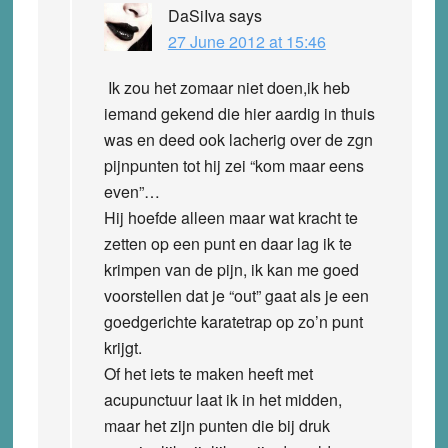
DaSiIva
says
27 June 2012 at 15:46
Ik zou het zomaar niet doen,ik heb
iemand gekend die hier aardig in thuis
was en deed ook lacherig over de zgn
pijnpunten tot hij zei “kom maar eens
even”…
Hij hoefde alleen maar wat kracht te
zetten op een punt en daar lag ik te
krimpen van de pijn, ik kan me goed
voorstellen dat je “out” gaat als je een
goedgerichte karatetrap op zo’n punt
krijgt.
Of het iets te maken heeft met
acupunctuur laat ik in het midden,
maar het zijn punten die bij druk