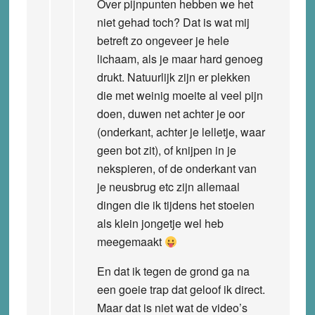
Over pijnpunten hebben we het
niet gehad toch? Dat is wat mij
betreft zo ongeveer je hele
lichaam, als je maar hard genoeg
drukt. Natuurlijk zijn er plekken
die met weinig moeite al veel pijn
doen, duwen net achter je oor
(onderkant, achter je lelletje, waar
geen bot zit), of knijpen in je
nekspieren, of de onderkant van
je neusbrug etc zijn allemaal
dingen die ik tijdens het stoeien
als klein jongetje wel heb
meegemaakt
En dat ik tegen de grond ga na
een goeie trap dat geloof ik direct.
Maar dat is niet wat de video’s