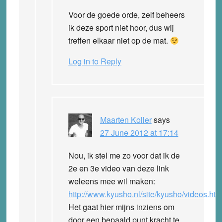
Voor de goede orde, zelf beheers
ik deze sport niet hoor, dus wij
treffen elkaar niet op de mat.
Log in to Reply
Maarten Koller
says
27 June 2012 at 17:14
Nou, ik stel me zo voor dat ik de
2e en 3e video van deze link
weleens mee wil maken:
http://www.kyusho.nl/site/kyusho/videos.htm
Het gaat hier mijns inziens om
door een bepaald punt kracht te