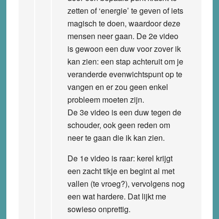
zetten of ‘energie’ te geven of iets
magisch te doen, waardoor deze
mensen neer gaan. De 2e video
is gewoon een duw voor zover ik
kan zien: een stap achteruit om je
veranderde evenwichtspunt op te
vangen en er zou geen enkel
probleem moeten zijn.
De 3e video is een duw tegen de
schouder, ook geen reden om
neer te gaan die ik kan zien.
De 1e video is raar: kerel krijgt
een zacht tikje en begint al met
vallen (te vroeg?), vervolgens nog
een wat hardere. Dat lijkt me
sowieso onprettig.