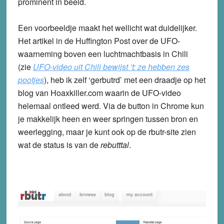
prominent in beeld.
Een voorbeeldje maakt het wellicht wat duidelijker.
Het artikel in de Huffington Post over de UFO-
waarneming boven een luchtmachtbasis in Chili
(zie
UFO-video uit Chili bewijst ’t: ze hebben zes
pootjes
), heb ik zelf ‘gerbutrd’ met een draadje op het
blog van Hoaxkiller.com waarin de UFO-video
helemaal ontleed werd. Via de button in Chrome kun
je makkelijk heen en weer springen tussen bron en
weerlegging, maar je kunt ook op de rbutr-site zien
wat de status is van de
rebutttal
.