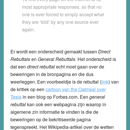
most appropriate responses, so that no
one is ever forced to simply accept what
they are ‘told’ by any one source ever
again.
Er wordt een onderscheid gemaakt tussen
Direct
Rebuttals
en
General Rebuttals
. Het onderscheid is
dat een
direct rebuttal
echt moet gaan over de
beweringen in de bronpagina en die dus
weerleggen. Een voorbeeldje is de rebuttal (
link
) van
de kritiek op een
cartoon van the Oatmeal over
Tesla
in een blog op Forbes.com. Een
general
rebuttal
kan ook een webpagina zijn waarop in
algemene zin informatie te vinden is die de
beweringen op de bekritiseerde pagina
tegenspreekt. Het Wikipedia-artikel over de wetten