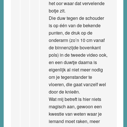
het oor waar dat vervelende
botje zit.
Die duw tegen de schouder
is op één van de bekende
punten, de druk op de
onderarm (zo’n 10 cm vanaf
de binnenzijde bovenkant
pols) in de tweede video ook,
en een duwtje daarna is
eigenlijk al niet meer nodig
om je tegenstander te
vloeren, die gaat vanzelf wel
door de knieën.
Wat mij betreft is hier niets
magisch aan, gewoon een
kwestie van weten waar je
iemand moet raken, meer