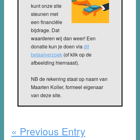
kunt onze site
steunen met
een financiële
bijdrage. Dat
waarderen wij dan weer! Een
donatie kun je doen via
dit
betaalverzoek
(of klik op de
afbeelding hiernaast).
NB de rekening staat op naam van
Maarten Koller, formeel eigenaar
van deze site.
« Previous Entry