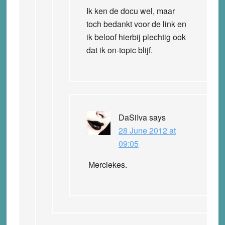
Ik ken de docu wel, maar
toch bedankt voor de link en
ik beloof hierbij plechtig ook
dat ik on-topic blijf.
DaSiIva
says
28 June 2012 at
09:05
Merciekes.