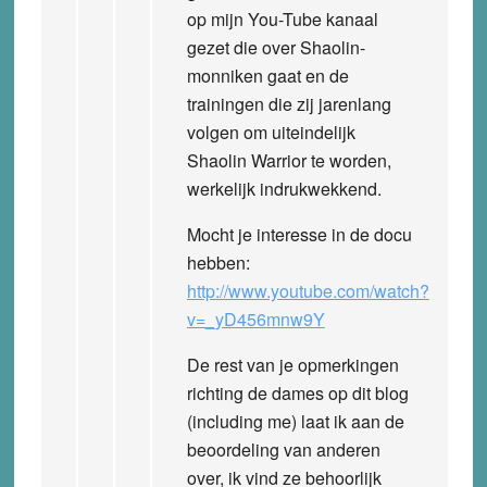
op mijn You-Tube kanaal
gezet die over Shaolin-
monniken gaat en de
trainingen die zij jarenlang
volgen om uiteindelijk
Shaolin Warrior te worden,
werkelijk indrukwekkend.
Mocht je interesse in de docu
hebben:
http://www.youtube.com/watch?
v=_yD456mnw9Y
De rest van je opmerkingen
richting de dames op dit blog
(including me) laat ik aan de
beoordeling van anderen
over, ik vind ze behoorlijk