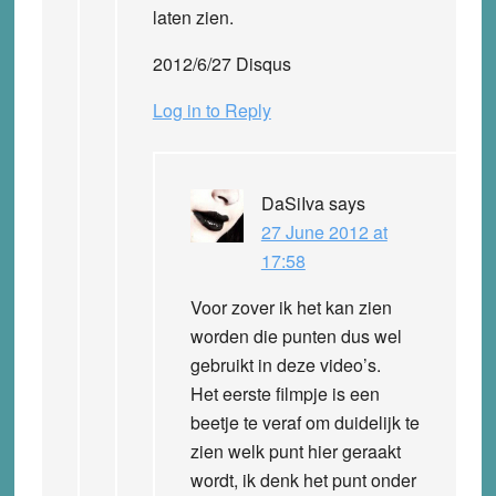
laten zien.
2012/6/27 Disqus
Log in to Reply
DaSiIva
says
27 June 2012 at
17:58
Voor zover ik het kan zien
worden die punten dus wel
gebruikt in deze video’s.
Het eerste filmpje is een
beetje te veraf om duidelijk te
zien welk punt hier geraakt
wordt, ik denk het punt onder