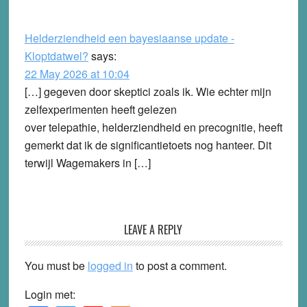
Helderziendheid een bayesiaanse update -
Kloptdatwel?
says:
22 May 2026 at 10:04
[…] gegeven door skeptici zoals ik. Wie echter mijn
zelfexperimenten heeft gelezen
over telepathie, helderziendheid en precognitie, heeft
gemerkt dat ik de significantietoets nog hanteer. Dit
terwijl Wagemakers in […]
LEAVE A REPLY
You must be
logged in
to post a comment.
Login met: