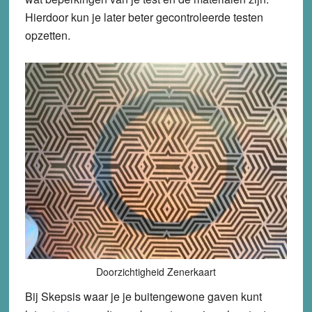
Hierdoor kun je later beter gecontroleerde testen
opzetten.
Doorzichtigheid Zenerkaart
Bij Skepsis waar je je buitengewone gaven kunt