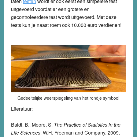
laten
testen
wordt er ook eerst een simpelere test
uitgevoerd voordat er een grotere en
gecontroleerdere test wordt uitgevoerd. Met deze
tests kun je naast roem ook 10.000 euro verdienen!
Gedeeltelijke weerspiegeling van het rondje symbool
Literatuur
:
Baldi, B., Moore, S.
The Practice of Statistics in the
Life Sciences
. W.H. Freeman and Company. 2009.