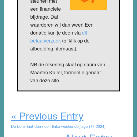
steunen met
een financiële
bijdrage. Dat
waarderen wij dan weer! Een
donatie kun je doen via
dit
betaalverzoek
(of klik op de
afbeelding hiernaast).
NB de rekening staat op naam van
Maarten Koller, formeel eigenaar
van deze site.
« Previous Entry
De beter-laat-dan-nooit linke weekendbijlage (17-2024)