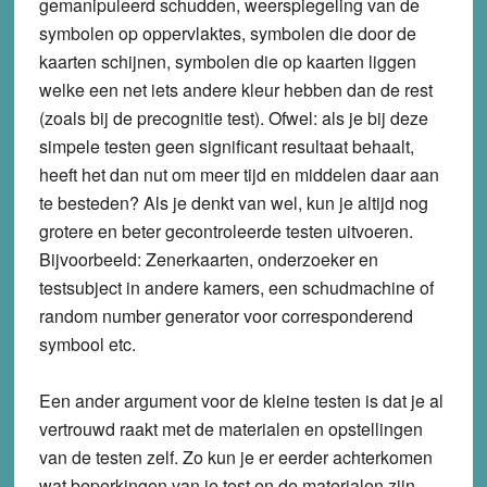
gemanipuleerd schudden, weerspiegeling van de
symbolen op oppervlaktes, symbolen die door de
kaarten schijnen, symbolen die op kaarten liggen
welke een net iets andere kleur hebben dan de rest
(zoals bij de precognitie test). Ofwel: als je bij deze
simpele testen geen significant resultaat behaalt,
heeft het dan nut om meer tijd en middelen daar aan
te besteden? Als je denkt van wel, kun je altijd nog
grotere en beter gecontroleerde testen uitvoeren.
Bijvoorbeeld: Zenerkaarten, onderzoeker en
testsubject in andere kamers, een schudmachine of
random number generator voor corresponderend
symbool etc.
Een ander argument voor de kleine testen is dat je al
vertrouwd raakt met de materialen en opstellingen
van de testen zelf. Zo kun je er eerder achterkomen
wat beperkingen van je test en de materialen zijn.