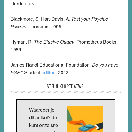
Derde druk.
Blackmore, S. Hart-Davis, A.
Test your Psychic
Powers
. Thorsons. 1995.
Hyman, R.
The Elusive Quarry
. Prometheus Books.
1989.
James Randi Educational Foundation.
Do you have
ESP?
Student
edition
. 2012.
STEUN KLOPTDATWEL
Waardeer je
dit artikel? Je
kunt onze site