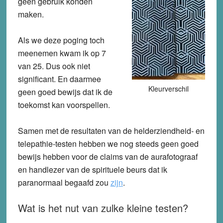
geen gebruik konden
maken.
Als we deze poging toch
meenemen kwam ik op 7
van 25. Dus ook niet
significant. En daarmee
Kleurverschil
geen goed bewijs dat ik de
toekomst kan voorspellen.
Samen met de resultaten van de helderziendheid- en
telepathie-testen hebben we nog steeds geen goed
bewijs hebben voor de claims van de aurafotograaf
en handlezer van de spirituele beurs dat ik
paranormaal begaafd zou
zijn
.
Wat is het nut van zulke kleine testen?