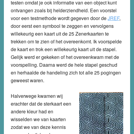
testen omdat je ook informatie van een object kunt
ontvangen zoals bij helderziendheid. Een voorstel
voor een testmethode wordt gegeven door de
JREF
,
door eerst een symbool te zeggen en vervolgens
willekeurig een kaart uit de 25 Zenerkaarten te
trekken om te zien of het overeenkomt. Ik voorspelde
de kaart en trok een willekeurig kaart uit de stapel.
Gelijk werd er gekeken of het overeenkwam met de
voorspelling. Daarna werd de hele stapel geschud
en herhaalde de handeling zich tot alle 25 pogingen
geweest waren.
Halverwege kwamen wij
erachter dat de sterkaart een
andere kleur had en
wisselden we van kaarten
zodat we van deze kennis