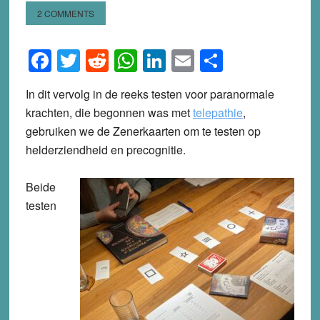
2 COMMENTS
Facebook
Twitter
Reddit
WhatsApp
LinkedIn
Email
Share
In dit vervolg in de reeks testen voor paranormale
krachten, die begonnen was met
telepathie
,
gebruiken we de Zenerkaarten om te testen op
helderziendheid en precognitie.
Beide
testen