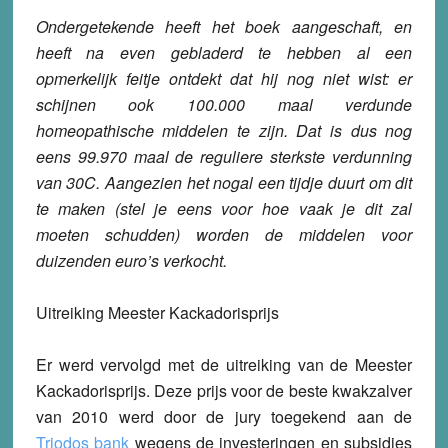
Ondergetekende heeft het boek aangeschaft, en
heeft na even gebladerd te hebben al een
opmerkelijk feitje ontdekt dat hij nog niet wist: er
schijnen ook 100.000 maal verdunde
homeopathische middelen te zijn. Dat is dus nog
eens 99.970 maal de reguliere sterkste verdunning
van 30C. Aangezien het nogal een tijdje duurt om dit
te maken (stel je eens voor hoe vaak je dit zal
moeten schudden) worden de middelen voor
duizenden euro’s verkocht.
Uitreiking Meester Kackadorisprijs
Er werd vervolgd met de uitreiking van de Meester
Kackadorisprijs. Deze prijs voor de beste kwakzalver
van 2010 werd door de jury toegekend aan de
Triodos bank
wegens de investeringen en subsidies