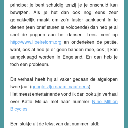
principe: je bent schuldig tenzij je je onschuld kan
bewijzen. Als je het dan ook nog eens zeer
gemakkelijk maakt om zo’n laster aanklacht in te
dienen (een brief sturen is voldoende) dan heb je al
snel de poppen aan het dansen. Lees meer op
http://www.libelreform.org
en onderteken de petitie,
want, ook al heb je er geen banden mee, ook jij kan
aangeklaagd worden in Engeland. En dan heb je
toch een probleem.
Dit verhaal heeft hij al vaker gedaan de afgelopen
twee jaar (
google zijn naam maar eens
).
Het meest entertainende vond ik dan ook zijn verhaal
over Katie Melua met haar nummer
Nine Million
Bicycles
Een stukje uit de tekst van dat nummer luidt: