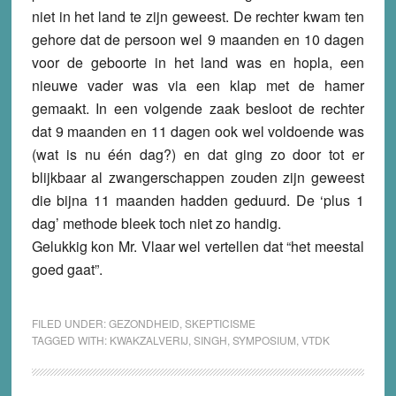
niet in het land te zijn geweest. De rechter kwam ten
gehore dat de persoon wel 9 maanden en 10 dagen
voor de geboorte in het land was en hopla, een
nieuwe vader was via een klap met de hamer
gemaakt. In een volgende zaak besloot de rechter
dat 9 maanden en 11 dagen ook wel voldoende was
(wat is nu één dag?) en dat ging zo door tot er
blijkbaar al zwangerschappen zouden zijn geweest
die bijna 11 maanden hadden geduurd. De ‘plus 1
dag’ methode bleek toch niet zo handig.
Gelukkig kon Mr. Vlaar wel vertellen dat “het meestal
goed gaat”.
FILED UNDER:
GEZONDHEID
,
SKEPTICISME
TAGGED WITH:
KWAKZALVERIJ
,
SINGH
,
SYMPOSIUM
,
VTDK