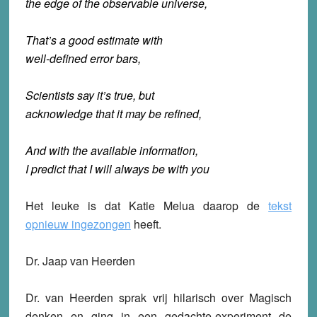
the edge of the observable universe,
That’s a good estimate with
well-defined error bars,
Scientists say it’s true, but
acknowledge that it may be refined,
And with the available information,
I predict that I will always be with you
Het leuke is dat Katie Melua daarop de
tekst
opnieuw ingezongen
heeft.
Dr. Jaap van Heerden
Dr. van Heerden sprak vrij hilarisch over Magisch
denken en ging in een gedachte-experiment de