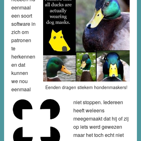
eenmaal
een soort
software in
zich om
patronen
te
herkennen
en dat
kunnen
we nou
Eenden dragen stiekem hondenmaskers!
eenmaal
niet stoppen. Iedereen
heeft weleens
meegemaakt dat hij of zij
op iets werd gewezen
maar het toch echt niet