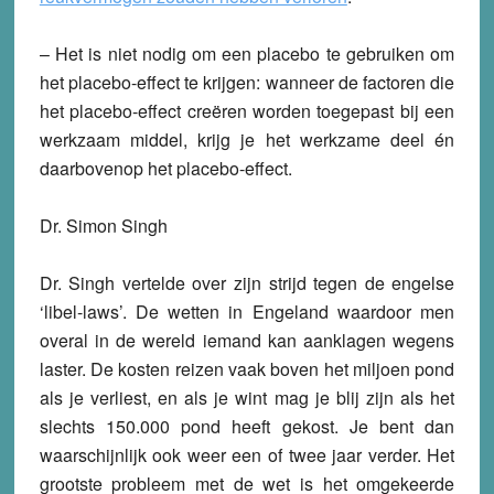
– Het is niet nodig om een placebo te gebruiken om
het placebo-effect te krijgen: wanneer de factoren die
het placebo-effect creëren worden toegepast bij een
werkzaam middel, krijg je het werkzame deel én
daarbovenop het placebo-effect.
Dr. Simon Singh
Dr. Singh vertelde over zijn strijd tegen de engelse
‘libel-laws’. De wetten in Engeland waardoor men
overal in de wereld iemand kan aanklagen wegens
laster. De kosten reizen vaak boven het miljoen pond
als je verliest, en als je wint mag je blij zijn als het
slechts 150.000 pond heeft gekost. Je bent dan
waarschijnlijk ook weer een of twee jaar verder. Het
grootste probleem met de wet is het omgekeerde