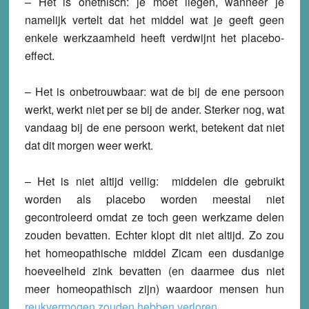
– Het is onethisch: je moet liegen, wanneer je
namelijk vertelt dat het middel wat je geeft geen
enkele werkzaamheid heeft verdwijnt het placebo-
effect.
– Het is onbetrouwbaar: wat de bij de ene persoon
werkt, werkt niet per se bij de ander. Sterker nog, wat
vandaag bij de ene persoon werkt, betekent dat niet
dat dit morgen weer werkt.
– Het is niet altijd veilig: middelen die gebruikt
worden als placebo worden meestal niet
gecontroleerd omdat ze toch geen werkzame delen
zouden bevatten. Echter klopt dit niet altijd. Zo zou
het homeopathische middel Zicam een dusdanige
hoeveelheid zink bevatten (en daarmee dus niet
meer homeopathisch zijn) waardoor mensen hun
reukvermogen zouden hebben verloren
.