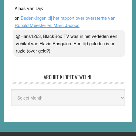
Klaas van Dijk
on
Bedenkingen bij het rapport over oversterfte van
Ronald Meester en Marc Jacobs
@Hans1263, BlackBox TV was in het verleden een
vehikel van Flavio Pasquino. Een tijd geleden is er
ruzie (over geld?)
ARCHIEF KLOPTDATWEL.NL
Archief
Kloptdatwel.nl