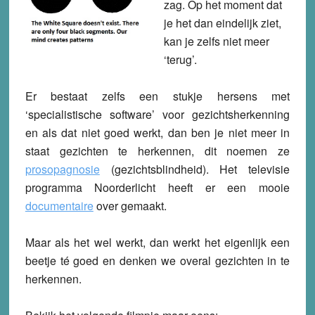
zag. Op het moment dat
je het dan eindelijk ziet,
kan je zelfs niet meer
‘terug’.
Er bestaat zelfs een stukje hersens met
‘specialistische software’ voor gezichtsherkenning
en als dat niet goed werkt, dan ben je niet meer in
staat gezichten te herkennen, dit noemen ze
prosopagnosie
(gezichtsblindheid). Het televisie
programma Noorderlicht heeft er een mooie
documentaire
over gemaakt.
Maar als het wel werkt, dan werkt het eigenlijk een
beetje té goed en denken we overal gezichten in te
herkennen.