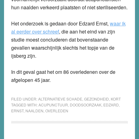
hun naalden verkeerd plaatsten of niet steriliseerden.
Het onderzoek is gedaan door Edzard Ernst,
waar ik
al eerder over schreef
, die aan het eind van zijn
studie moest concluderen dat bovenstaande
gevallen waarschijnlijk slechts het topje van de
ijsberg zijn.
In dit geval gaat het om 86 overledenen over de
afgelopen 45 jaar.
FILED UNDER:
ALTERNATIEVE SCHADE
,
GEZONDHEID
,
KORT
TAGGED WITH:
ACUPUNCTUUR
,
DOODSOORZAAK
,
EDZARD
,
ERNST
,
NAALDEN
,
OVERLEDEN