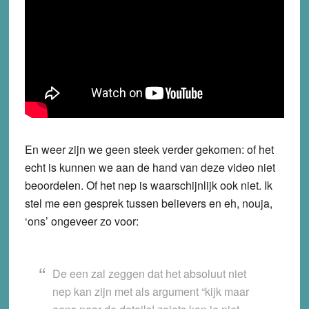
En weer zijn we geen steek verder gekomen: of het
echt is kunnen we aan de hand van deze video niet
beoordelen. Of het nep is waarschijnlijk ook niet. Ik
stel me een gesprek tussen believers en eh, nouja,
‘ons’ ongeveer zo voor:
De een zal zeggen dat het absoluut niet
nep kan zijn met als argument “kijk maar