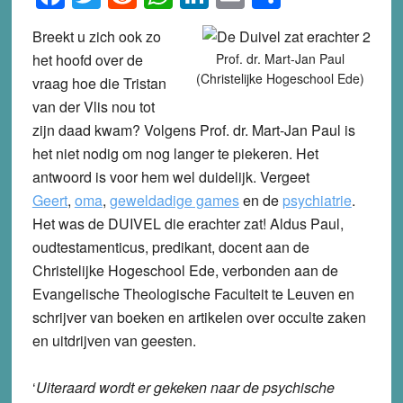
Breekt u zich ook zo
het hoofd over de
Prof. dr. Mart-Jan Paul
(Christelijke Hogeschool Ede)
vraag hoe die Tristan
van der Vlis nou tot
zijn daad kwam? Volgens Prof. dr. Mart-Jan Paul is
het niet nodig om nog langer te piekeren. Het
antwoord is voor hem wel duidelijk. Vergeet
Geert
,
oma
,
geweldadige games
en de
psychiatrie
.
Het was de DUIVEL die erachter zat! Aldus Paul,
oudtestamenticus, predikant, docent aan de
Christelijke Hogeschool Ede, verbonden aan de
Evangelische Theologische Faculteit te Leuven en
schrijver van boeken en artikelen over occulte zaken
en uitdrijven van geesten.
‘
Uiteraard wordt er gekeken naar de psychische