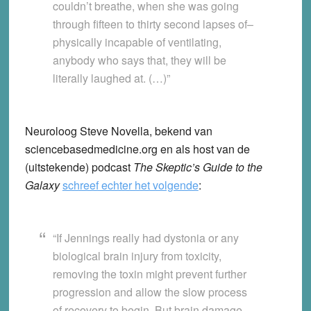
couldn’t breathe, when she was going
through fifteen to thirty second lapses of–
physically incapable of ventilating,
anybody who says that, they will be
literally laughed at. (…)”
Neuroloog Steve Novella, bekend van
sciencebasedmedicine.org en als host van de
(uitstekende) podcast
The Skeptic’s Guide to the
Galaxy
schreef echter het volgende
:
“If Jennings really had dystonia or any
biological brain injury from toxicity,
removing the toxin might prevent further
progression and allow the slow process
of recovery to begin. But brain damage