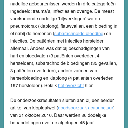
nadelige gebeurtenissen werden in drie categorieën
ingedeeld: trauma’s, infecties en overige. De meest
voorkomende nadelige ‘bijwerkingen’ waren:
pneumotorax (klaplong), flauwvallen, een bloeding in
of nabij de hersenen (
subarachnoide bloeding
) en
infecties. De patiënten met infecties herstelden
allemaal. Anders was dat bij beschadigingen van
hart en bloedvaten (3 patiënten overleden, 4
herstelden), subarachnoide bloedingen (35 gevallen,
3 patiënten overleden), andere vormen van
hersenbloeding en klaplong (4 patienten overleden,
197 herstelden). Bekijk
het overzicht
hier.
De onderzoeksresultaten sluiten aan bij een eerder
artikel van kloptdatwel (
doodsoorzaak acupunctuur
)
van 31 oktober 2010. Daar werden 86 dodelijke
behandelingen over de afgelopen 45 jaar