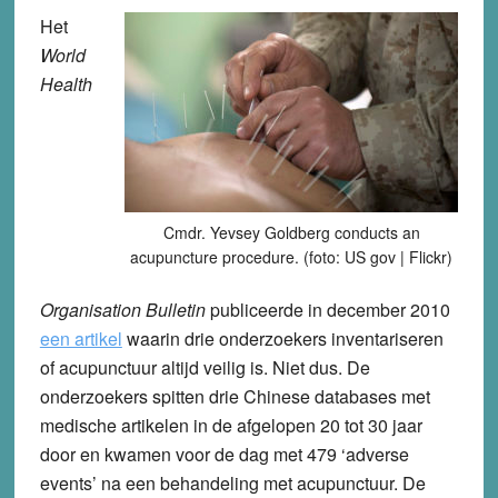
Het
World
Health
Cmdr. Yevsey Goldberg conducts an
acupuncture procedure. (foto: US gov | Flickr)
Organisation Bulletin
publiceerde in december 2010
een artikel
waarin drie onderzoekers inventariseren
of acupunctuur altijd veilig is. Niet dus. De
onderzoekers spitten drie Chinese databases met
medische artikelen in de afgelopen 20 tot 30 jaar
door en kwamen voor de dag met 479 ‘adverse
events’ na een behandeling met acupunctuur. De