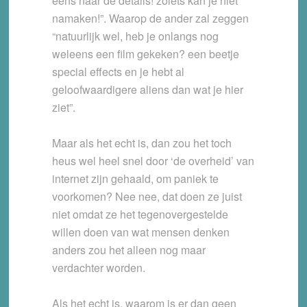
eens naar de details! zoiets kan je niet
namaken!”. Waarop de ander zal zeggen
“natuurlijk wel, heb je onlangs nog
weleens een film gekeken? een beetje
special effects en je hebt al
geloofwaardigere aliens dan wat je hier
ziet”.
Maar als het echt is, dan zou het toch
heus wel heel snel door ‘de overheid’ van
internet zijn gehaald, om paniek te
voorkomen? Nee nee, dat doen ze juist
niet omdat ze het tegenovergestelde
willen doen van wat mensen denken
anders zou het alleen nog maar
verdachter worden.
Als het echt is, waarom is er dan geen