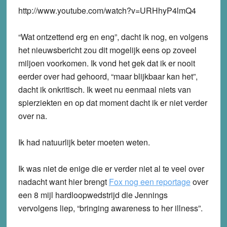
http://www.youtube.com/watch?v=URHhyP4lmQ4
“Wat ontzettend erg en eng”, dacht ik nog, en volgens
het nieuwsbericht zou dit mogelijk eens op zoveel
miljoen voorkomen. Ik vond het gek dat ik er nooit
eerder over had gehoord, “maar blijkbaar kan het”,
dacht ik onkritisch. Ik weet nu eenmaal niets van
spierziekten en op dat moment dacht ik er niet verder
over na.
Ik had natuurlijk beter moeten weten.
Ik was niet de enige die er verder niet al te veel over
nadacht want hier brengt
Fox nog een reportage
over
een 8 mijl hardloopwedstrijd die Jennings
vervolgens liep, “bringing awareness to her illness”.