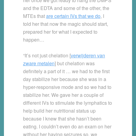
her once we got ready to hang the DMPS
and the EDTA and some of the other, the
MTEs that
are certain IVs that we do
, I
told her that now the magic should start,
prepared her for what I expected to
happen…
“It’s not just chelation [
verwijderen van
zware metalen
] but chelation was
definitely a part of it … we had to the first
day stabilize her because she was in a
hyper-responsive mode and so we had to
stabilize her. We gave her a couple of
different IVs to stimulate the lymphatics to
help build her nutritional status up
because I knew that she hasn’t been
eating. I couldn’t even do an exam on her
without her having seizures so, we