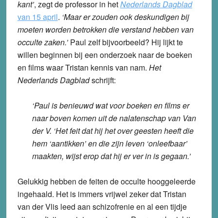
kant’
, zegt de professor in het
Nederlands Dagblad
van 15 april
.
‘Maar er zouden ook deskundigen bij
moeten worden betrokken die verstand hebben van
occulte zaken.’
Paul zelf bijvoorbeeld? Hij lijkt te
willen beginnen bij een onderzoek naar de boeken
en films waar Tristan kennis van nam.
Het
Nederlands Dagblad
schrijft:
‘Paul is benieuwd wat voor boeken en films er
naar boven komen uit de nalatenschap van Van
der V. ‘Het feit dat hij het over geesten heeft die
hem ‘aantikken’ en die zijn leven ‘onleefbaar’
maakten, wijst erop dat hij er ver in is gegaan.’
Gelukkig hebben de feiten de occulte hooggeleerde
ingehaald. Het is immers vrijwel zeker dat Tristan
van der Vlis leed aan schizofrenie en al een tijdje