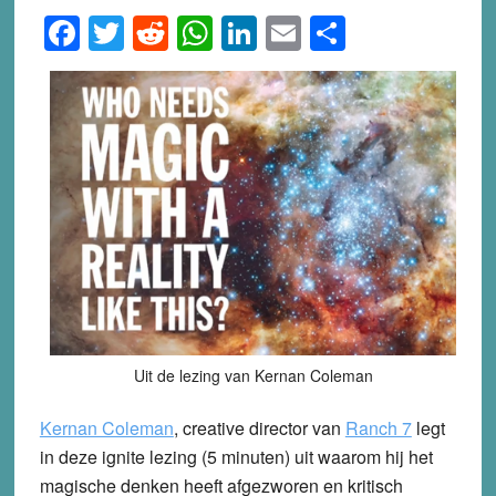
Facebook
Twitter
Reddit
WhatsApp
LinkedIn
Email
Share
Uit de lezing van Kernan Coleman
Kernan Coleman
, creative director van
Ranch 7
legt
in deze ignite lezing (5 minuten) uit waarom hij het
magische denken heeft afgezworen en kritisch