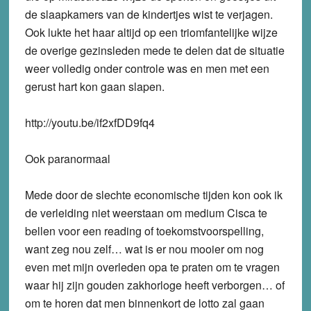
de slaapkamers van de kindertjes wist te verjagen.
Ook lukte het haar altijd op een triomfantelijke wijze
de overige gezinsleden mede te delen dat de situatie
weer volledig onder controle was en men met een
gerust hart kon gaan slapen.
http://youtu.be/if2xfDD9fq4
Ook paranormaal
Mede door de slechte economische tijden kon ook ik
de verleiding niet weerstaan om medium Cisca te
bellen voor een reading of toekomstvoorspelling,
want zeg nou zelf… wat is er nou mooier om nog
even met mijn overleden opa te praten om te vragen
waar hij zijn gouden zakhorloge heeft verborgen… of
om te horen dat men binnenkort de lotto zal gaan