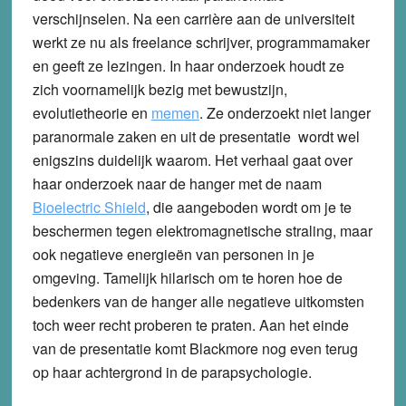
verschijnselen. Na een carrière aan de universiteit
werkt ze nu als freelance schrijver, programmamaker
en geeft ze lezingen. In haar onderzoek houdt ze
zich voornamelijk bezig met bewustzijn,
evolutietheorie en
memen
. Ze onderzoekt niet langer
paranormale zaken en uit de presentatie wordt wel
enigszins duidelijk waarom. Het verhaal gaat over
haar onderzoek naar de hanger met de naam
Bioelectric Shield
, die aangeboden wordt om je te
beschermen tegen elektromagnetische straling, maar
ook negatieve energieën van personen in je
omgeving. Tamelijk hilarisch om te horen hoe de
bedenkers van de hanger alle negatieve uitkomsten
toch weer recht proberen te praten. Aan het einde
van de presentatie komt Blackmore nog even terug
op haar achtergrond in de parapsychologie.