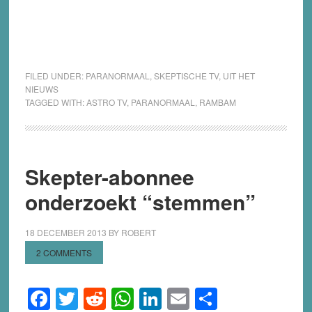
FILED UNDER:
PARANORMAAL
,
SKEPTISCHE TV
,
UIT HET
NIEUWS
TAGGED WITH:
ASTRO TV
,
PARANORMAAL
,
RAMBAM
Skepter-abonnee
onderzoekt “stemmen”
18 DECEMBER 2013
BY
ROBERT
2 COMMENTS
Facebook
Twitter
Reddit
WhatsApp
LinkedIn
Email
Share