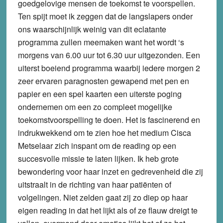
goedgelovige mensen de toekomst te voorspellen.
Ten spijt moet ik zeggen dat de langslapers onder
ons waarschijnlijk weinig van dit eclatante
programma zullen meemaken want het wordt ‘s
morgens van 6.00 uur tot 6.30 uur uitgezonden. Een
uiterst boeiend programma waarbij iedere morgen 2
zeer ervaren paragnosten gewapend met pen en
papier en een spel kaarten een uiterste poging
ondernemen om een zo compleet mogelijke
toekomstvoorspelling te doen. Het is fascinerend en
indrukwekkend om te zien hoe het medium Cisca
Metselaar zich inspant om de reading op een
succesvolle missie te laten lijken. Ik heb grote
bewondering voor haar inzet en gedrevenheid die zij
uitstraalt in de richting van haar patiënten of
volgelingen. Niet zelden gaat zij zo diep op haar
eigen reading in dat het lijkt als of ze flauw dreigt te