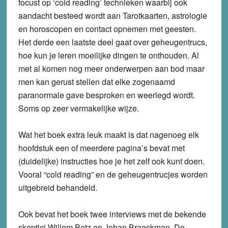
focust op ‘cold reading’ technieken waarbij ook
aandacht besteed wordt aan Tarotkaarten, astrologie
en horoscopen en contact opnemen met geesten.
Het derde een laatste deel gaat over geheugentrucs,
hoe kun je leren moeilijke dingen te onthouden. Al
met al komen nog meer onderwerpen aan bod maar
men kan gerust stellen dat elke zogenaamd
paranormale gave besproken en weerlegd wordt.
Soms op zeer vermakelijke wijze.
Wat het boek extra leuk maakt is dat nagenoeg elk
hoofdstuk een of meerdere pagina’s bevat met
(duidelijke) instructies hoe je het zelf ook kunt doen.
Vooral “cold reading” en de geheugentrucjes worden
uitgebreid behandeld.
Ook bevat het boek twee interviews met de bekende
skeptici Willem Betz en Johan Braeckman. De