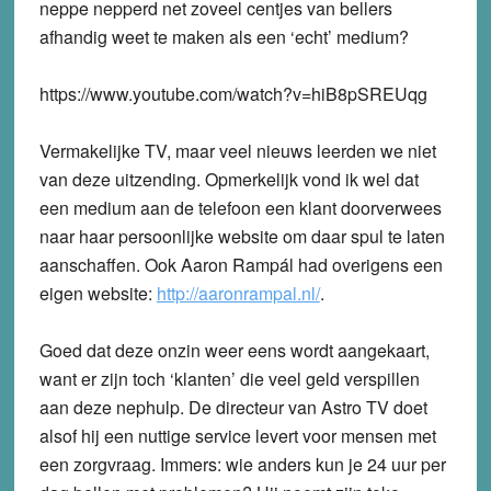
neppe nepperd net zoveel centjes van bellers
afhandig weet te maken als een ‘echt’ medium?
https://www.youtube.com/watch?v=hiB8pSREUqg
Vermakelijke TV, maar veel nieuws leerden we niet
van deze uitzending. Opmerkelijk vond ik wel dat
een medium aan de telefoon een klant doorverwees
naar haar persoonlijke website om daar spul te laten
aanschaffen. Ook Aaron Rampál had overigens een
eigen website:
http://aaronrampal.nl/
.
Goed dat deze onzin weer eens wordt aangekaart,
want er zijn toch ‘klanten’ die veel geld verspillen
aan deze nephulp. De directeur van Astro TV doet
alsof hij een nuttige service levert voor mensen met
een zorgvraag. Immers: wie anders kun je 24 uur per