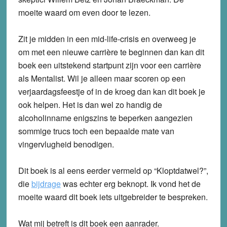
moeite waard om even door te lezen.
Zit je midden in een mid-life-crisis en overweeg je
om met een nieuwe carrière te beginnen dan kan dit
boek een uitstekend startpunt zijn voor een carrière
als Mentalist. Wil je alleen maar scoren op een
verjaardagsfeestje of in de kroeg dan kan dit boek je
ook helpen. Het is dan wel zo handig de
alcoholinname enigszins te beperken aangezien
sommige trucs toch een bepaalde mate van
vingervlugheid benodigen.
Dit boek is al eens eerder vermeld op “Kloptdatwel?”,
die
bijdrage
was echter erg beknopt. Ik vond het de
moeite waard dit boek iets uitgebreider te bespreken.
Wat mij betreft is dit boek een aanrader.