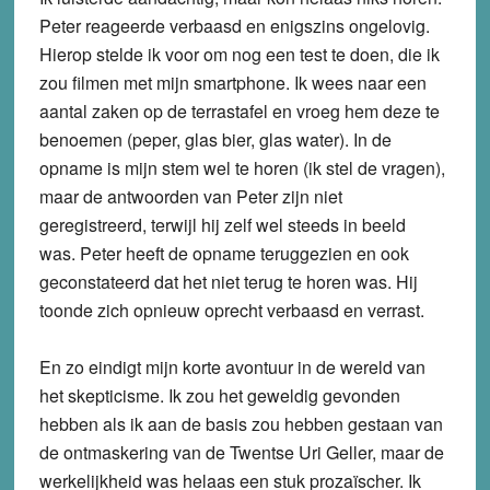
Peter reageerde verbaasd en enigszins ongelovig.
Hierop stelde ik voor om nog een test te doen, die ik
zou filmen met mijn smartphone. Ik wees naar een
aantal zaken op de terrastafel en vroeg hem deze te
benoemen (peper, glas bier, glas water). In de
opname is mijn stem wel te horen (ik stel de vragen),
maar de antwoorden van Peter zijn niet
geregistreerd, terwijl hij zelf wel steeds in beeld
was. Peter heeft de opname teruggezien en ook
geconstateerd dat het niet terug te horen was. Hij
toonde zich opnieuw oprecht verbaasd en verrast.
En zo eindigt mijn korte avontuur in de wereld van
het skepticisme. Ik zou het geweldig gevonden
hebben als ik aan de basis zou hebben gestaan van
de ontmaskering van de Twentse Uri Geller, maar de
werkelijkheid was helaas een stuk prozaïscher. Ik