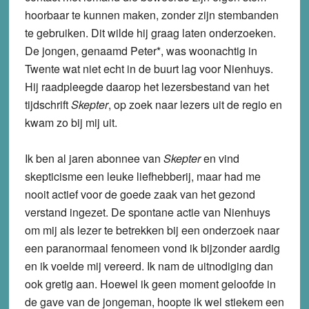
hoorbaar te kunnen maken, zonder zijn stembanden
te gebruiken. Dit wilde hij graag laten onderzoeken.
De jongen, genaamd Peter*, was woonachtig in
Twente wat niet echt in de buurt lag voor Nienhuys.
Hij raadpleegde daarop het lezersbestand van het
tijdschrift
Skepter
, op zoek naar lezers uit de regio en
kwam zo bij mij uit.
Ik ben al jaren abonnee van
Skepter
en vind
skepticisme een leuke liefhebberij, maar had me
nooit actief voor de goede zaak van het gezond
verstand ingezet. De spontane actie van Nienhuys
om mij als lezer te betrekken bij een onderzoek naar
een paranormaal fenomeen vond ik bijzonder aardig
en ik voelde mij vereerd. Ik nam de uitnodiging dan
ook gretig aan. Hoewel ik geen moment geloofde in
de gave van de jongeman, hoopte ik wel stiekem een