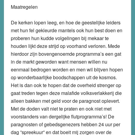
Maatregelen
De kerken lopen leeg, en hoe de geestelijke leiders
met hun fel gekleurde mantels ook hun best doen en
proberen hun kudde volgelingen bij mekaar te
houden lijkt deze strijd op voorhand verloren. Mede
hierdoor zijn bovengenoemde programma’s een gat
in de markt geworden want mensen willen nu
eenmaal bedrogen worden en men wil blijven hopen
op wonderbaarlijke boodschappen uit de kosmos.
Het is dan ook te hopen dat de overheid strenger op
gaat treden tegen deze malafide volksverlakkerij die
alleen bakken met geld voor de paragnost oplevert.
Met de doden valt niet te praten en ook niet met
voorstanders van dergelijke flutprogramma’s! De
paragnosten of gebedsgenezers hebben 24 uur per
dag ”spreekuur” en dat boeit mij zorgen over de