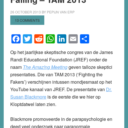
26 OCTOBER 2013
BY
PEPIJN VAN ERP
13 COMMENTS
Facebook
Twitter
Reddit
WhatsApp
LinkedIn
Email
Share
Op het jaarlijkse skeptische congres van de James
Randi Educational Foundation (JREF) onder de
naam
The Amaz!ng Meeting
geven talloze skeptici
presentaties. Die van TAM 2013 (‘Fighting the
Fakers’) verschijnen intussen mondjesmaat op het
YouTube kanaal van JREF. De presentatie van
Dr.
Susan Blackmore
is de eerste die we hier op
Kloptdatwel laten zien.
Blackmore promoveerde in de parapsychologie en
deed veel onderzoek naar paranormale