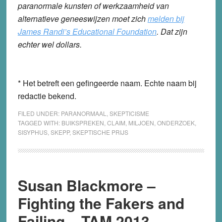
paranormale kunsten of werkzaamheid van
alternatieve geneeswijzen moet zich
melden bij
James Randi’s Educational Foundation
. Dat zijn
echter wel dollars.
* Het betreft een gefingeerde naam. Echte naam bij
redactie bekend.
FILED UNDER:
PARANORMAAL
,
SKEPTICISME
TAGGED WITH:
BUIKSPREKEN
,
CLAIM
,
MILJOEN
,
ONDERZOEK
,
SISYPHUS
,
SKEPP
,
SKEPTISCHE PRIJS
Susan Blackmore –
Fighting the Fakers and
Failing – TAM 2013