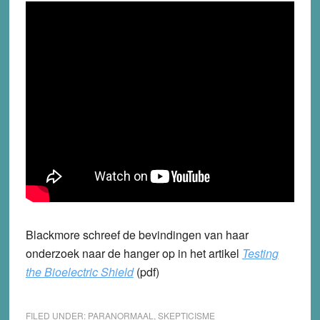
Blackmore schreef de bevindingen van haar
onderzoek naar de hanger op in het artikel
Testing
the Bioelectric Shield
(pdf)
FILED UNDER:
PARANORMAAL
,
SKEPTICISME