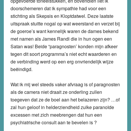
opgevoerde toneelstukken, en bovendien liet ik
doorschemeren dat ik sympathie had voor een
stichting als Skepsis en Kloptdatwel. Deze laatste
uitspraak stuitte nogal op wat weerstand en verzet bij
de goeroe’s want kennelijk waren de dames bekend
met namen als James Randi die in hun ogen een
Satan was! Beide ”paragnosten’ konden mijn afkeer
tegen dit soort programma’s niet echt waarderen en
de verbinding werd op een erg onvriendelijk wijze
beëindigd.
Wat ik mij wel steeds vaker afvraag is of paragnosten
als de camera niet draait ze onderling zullen
toegeven dat ze de boel aan het belazeren zijn? …of
zal hun geloof in helderziendheid zulke paranoïde
excessen met zich meebrengen dat hun een
psychiatrische consult aan te bevelen is ?