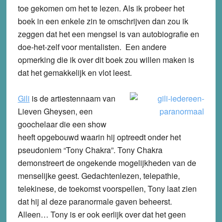
toe gekomen om het te lezen. Als ik probeer het
boek in een enkele zin te omschrijven dan zou ik
zeggen dat het een mengsel is van autobiografie en
doe-het-zelf voor mentalisten. Een andere
opmerking die ik over dit boek zou willen maken is
dat het gemakkelijk en vlot leest.
Gili
is de artiestennaam van
Lieven Gheysen, een
goochelaar die een show
heeft opgebouwd waarin hij optreedt onder het
pseudoniem “Tony Chakra”. Tony Chakra
demonstreert de ongekende mogelijkheden van de
menselijke geest. Gedachtenlezen, telepathie,
telekinese, de toekomst voorspellen, Tony laat zien
dat hij al deze paranormale gaven beheerst.
Alleen… Tony is er ook eerlijk over dat het geen