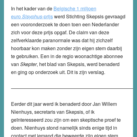
In het kader van de
Belgische 1 miljoen
euro
Sisyphus
-prijs
werd Stichting Skepsis gevraagd
een vooronderzoek te doen toen een Nederlander
zich voor deze prijs opgaf. De claim van deze
zelfverklaarde paranormale was dat hij zichzelf
hoorbaar kon maken zonder zijn eigen stem daarbij
te gebruiken. Een in de regio woonachtige abonnee
van
Skepter
, het blad van Skepsis, werd benaderd
en ging op onderzoek uit. Dit is zijn verslag.
——————————————————————————
Eerder dit jaar werd ik benaderd door Jan Willem
Nienhuys, secretaris van Skepsis, of ik
geïnteresseerd zou zijn om een skeptische proef te
doen. Nienhuys stond namelijk sinds enige tijd in
contact met iemand die beweerde zijn eigen stem