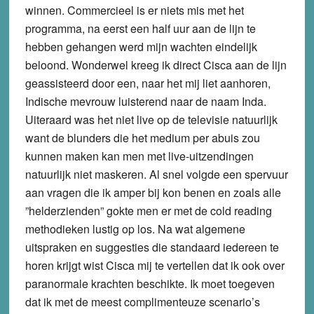
winnen. Commercieel is er niets mis met het
programma, na eerst een half uur aan de lijn te
hebben gehangen werd mijn wachten eindelijk
beloond. Wonderwel kreeg ik direct Cisca aan de lijn
geassisteerd door een, naar het mij liet aanhoren,
Indische mevrouw luisterend naar de naam Inda.
Uiteraard was het niet live op de televisie natuurlijk
want de blunders die het medium per abuis zou
kunnen maken kan men met live-uitzendingen
natuurlijk niet maskeren. Al snel volgde een spervuur
aan vragen die ik amper bij kon benen en zoals alle
”helderzienden” gokte men er met de cold reading
methodieken lustig op los. Na wat algemene
uitspraken en suggesties die standaard iedereen te
horen krijgt wist Cisca mij te vertellen dat ik ook over
paranormale krachten beschikte. Ik moet toegeven
dat ik met de meest complimenteuze scenario’s