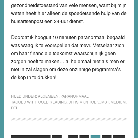
gezondheidstoestand van vele mensen, want bij mijn
weten heeft hier alleen de spoedeisende hulp van de
huisartsenpost een 24-uur dienst.
Doordat ik hooguit 10 minuten paranormaal begaafd
was waag ik te voorspellen dat mevr. Metselaar zich
om haar financiële toekomst waarschijnlijk geen
zorgen hoeft te maken… al helemaal niet als men er
niet in zal slagen om deze onzinnige programma’s
de kop in te drukken!
FILED UNDER:
ALGEMEEN
,
PARANORMAAL
TAGGED WITH:
COLD READING
,
DIT IS MIJN TOEKOMST
,
MEDIUM
,
RTL