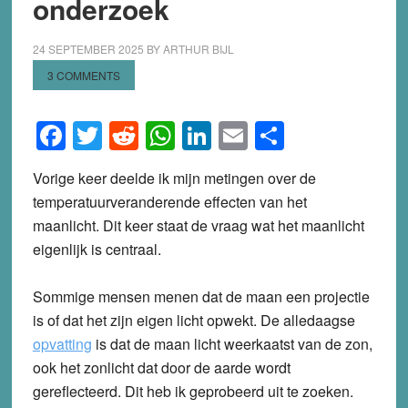
onderzoek
24 SEPTEMBER 2025
BY
ARTHUR BIJL
3 COMMENTS
Facebook
Twitter
Reddit
WhatsApp
LinkedIn
Email
Share
Vorige keer deelde ik mijn metingen over de
temperatuurveranderende effecten van het
maanlicht. Dit keer staat de vraag wat het maanlicht
eigenlijk is centraal.
Sommige mensen menen dat de maan een projectie
is of dat het zijn eigen licht opwekt. De alledaagse
opvatting
is dat de maan licht weerkaatst van de zon,
ook het zonlicht dat door de aarde wordt
gereflecteerd. Dit heb ik geprobeerd uit te zoeken.