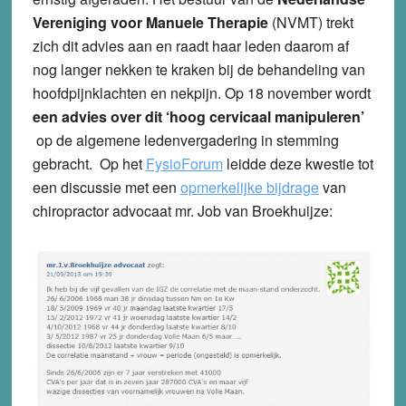
Vereniging voor Manuele Therapie
(NVMT) trekt
zich dit advies aan en raadt haar leden daarom af
nog langer nekken te kraken bij de behandeling van
hoofdpijnklachten en nekpijn. Op 18 november wordt
een advies over dit ‘hoog cervicaal manipuleren’
op de algemene ledenvergadering in stemming
gebracht. Op het
FysioForum
leidde deze kwestie tot
een discussie met een
opmerkelijke bijdrage
van
chiropractor advocaat mr. Job van Broekhuijze: