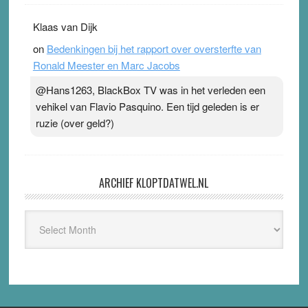
Klaas van Dijk
on
Bedenkingen bij het rapport over oversterfte van
Ronald Meester en Marc Jacobs
@Hans1263, BlackBox TV was in het verleden een
vehikel van Flavio Pasquino. Een tijd geleden is er
ruzie (over geld?)
ARCHIEF KLOPTDATWEL.NL
Archief
Kloptdatwel.nl