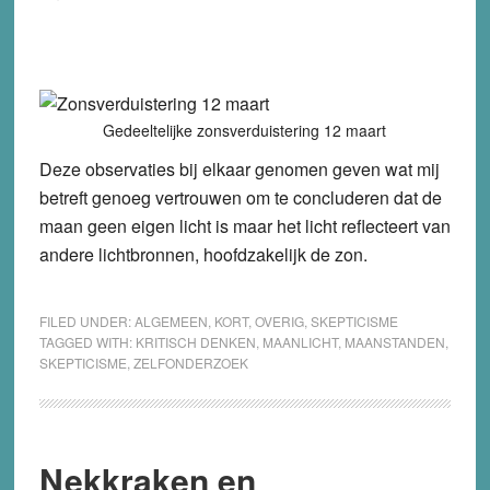
Gedeeltelijke zonsverduistering 12 maart
Deze observaties bij elkaar genomen geven wat mij
betreft genoeg vertrouwen om te concluderen dat de
maan geen eigen licht is maar het licht reflecteert van
andere lichtbronnen, hoofdzakelijk de zon.
FILED UNDER:
ALGEMEEN
,
KORT
,
OVERIG
,
SKEPTICISME
TAGGED WITH:
KRITISCH DENKEN
,
MAANLICHT
,
MAANSTANDEN
,
SKEPTICISME
,
ZELFONDERZOEK
Nekkraken en