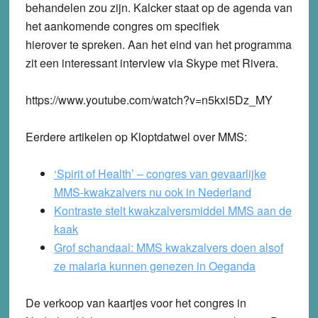
behandelen zou zijn. Kalcker staat op de agenda van
het aankomende congres om specifiek
hierover te spreken. Aan het eind van het programma
zit een interessant interview via Skype met Rivera.
https://www.youtube.com/watch?v=n5kxi5Dz_MY
Eerdere artikelen op Kloptdatwel over MMS:
‘Spirit of Health’ – congres van gevaarlijke
MMS-kwakzalvers nu ook in Nederland
Kontraste stelt kwakzalversmiddel MMS aan de
kaak
Grof schandaal: MMS kwakzalvers doen alsof
ze malaria kunnen genezen in Oeganda
De verkoop van kaartjes voor het congres in