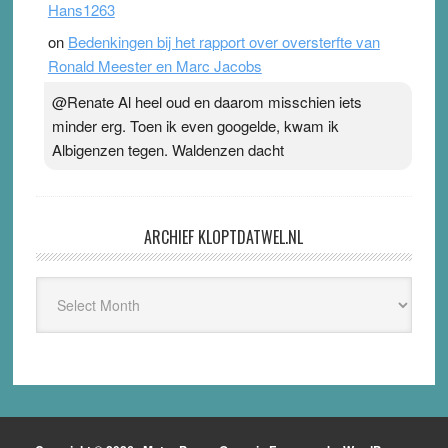
Hans1263
on
Bedenkingen bij het rapport over oversterfte van
Ronald Meester en Marc Jacobs
@Renate Al heel oud en daarom misschien iets
minder erg. Toen ik even googelde, kwam ik
Albigenzen tegen. Waldenzen dacht
ARCHIEF KLOPTDATWEL.NL
Archief
Kloptdatwel.nl