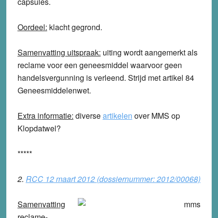
capsules.
Oordeel:
klacht
gegrond
.
Samenvatting uitspraak:
uiting wordt aangemerkt als
reclame voor een geneesmiddel waarvoor geen
handelsvergunning is verleend. Strijd met artikel 84
Geneesmiddelenwet.
Extra informatie:
diverse
artikelen
over MMS op
Klopdatwel?
*****
2.
RCC 12 maart 2012 (dossiernummer: 2012/00068)
Samenvatting
reclame-