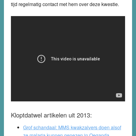
tijd regelmatig contact met hem over deze kwestie.
Kloptdatwel artikelen uit 2013:
Grof schandaal: MMS kwakzalvers doen alsof
ze malaria kunnen genezen in Oeganda