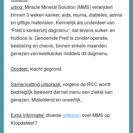
uiting:
Miracle Mineral Solution (MMS) verwijdert
binnen 3 weken kanker, aids, reuma, diabetes, astma
en giftige materialen. Kennelijk als onderdeel van
“Fred’s kankervrij dagmenu”, dat tevens suiker- en
fruitloos is. Genoemde Fred is zonder operatie,
bestraling en chemo, binnen enkele maanden
genezen van keelkanker middels dit dagmenu.
Oordeel:
klacht
gegrond
.
Samenvatting uitspraak:
volgens de RCC wordt
bedrieglijk beweerd dat het menu een ziekte kan
genezen. Misleidend en oneerlijk.
Extra informatie:
diverse
artikelen
over MMS op
Klopdatwel?