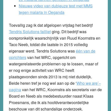
Nieuwe video van dubieuze test met MMS
tegen malaria in Oeganda
Toevallig zag ik dat afgelopen vrijdag het bedrijf
Tendris Solutions failliet
ging. Dit bedrijf was
oorspronkelijk waarschijnlijk van Ruud Koornstra en
Taco Neeb, totdat die laatste in 2015 volledig
eigenaar werd. Tendris Solutions was
één van de
oprichters
van het WRC, opgericht om
watergerelateerde problemen op te lossen, maar of
er nog enige activiteit van WRC heeft
plaatsgevonden sinds 2013 is mij niet duidelijk.
Beide heren tref je nog wel aan op de ‘
Who we are’–
pagina
van het WRC, Koornstra als secretaris van de
Board en Neeb als medebestuurder naast Klaas
Proesmans, die ik als hoofdverantwoordelijke
beschouw van dit schandalige onderzoek.