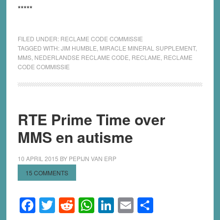
*****
FILED UNDER:
RECLAME CODE COMMISSIE
TAGGED WITH:
JIM HUMBLE
,
MIRACLE MINERAL SUPPLEMENT
,
MMS
,
NEDERLANDSE RECLAME CODE
,
RECLAME
,
RECLAME
CODE COMMISSIE
RTE Prime Time over
MMS en autisme
10 APRIL 2015
BY
PEPIJN VAN ERP
15 COMMENTS
Facebook
Twitter
Reddit
WhatsApp
LinkedIn
Email
Share