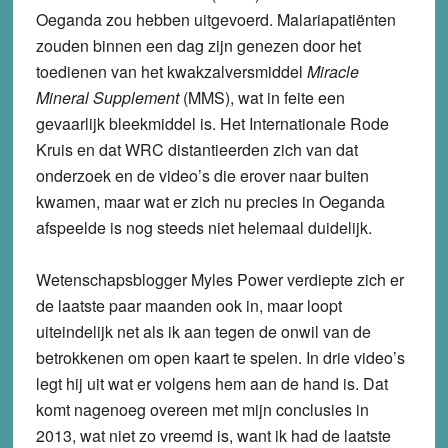
Oeganda zou hebben uitgevoerd. Malariapatiënten
zouden binnen een dag zijn genezen door het
toedienen van het kwakzalversmiddel
Miracle
Mineral Supplement
(MMS), wat in feite een
gevaarlijk bleekmiddel is. Het Internationale Rode
Kruis en dat WRC distantieerden zich van dat
onderzoek en de video’s die erover naar buiten
kwamen, maar wat er zich nu precies in Oeganda
afspeelde is nog steeds niet helemaal duidelijk.
Wetenschapsblogger Myles Power verdiepte zich er
de laatste paar maanden ook in, maar loopt
uiteindelijk net als ik aan tegen de onwil van de
betrokkenen om open kaart te spelen. In drie video’s
legt hij uit wat er volgens hem aan de hand is. Dat
komt nagenoeg overeen met mijn conclusies in
2013, wat niet zo vreemd is, want ik had de laatste