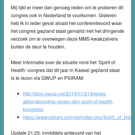
Mij lijkt er meer dan genoeg reden om te proberen dit
congres ook in Nederland te voorkomen. Gisteren
heb ik in ieder geval alvast het conferentieoord waar
het congres gepland staat gemaild met het dringende
verzoek om te overwegen deze MMS-kwakzalvers
buiten de deur te houden.
Meer informatie over de situatie rond het ‘Spirit of
Health’-congres dat dit jaar in Kassel gepland staat
is te lezen via GWUP en PSIRAM:
http://blog.gwup.net/2015/01/21/breites-
aktionsbundnis-gegen-den-spirit-of-health-
kongress/
https://www.psiram.com/ge/index.php/Spirit_of_Hea
Update 21:25:
inmiddels antwoord van het