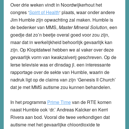
Over drie weken vindt in Noordwijkerhout het
congres ‘
Spirit of Health
‘ plaats, waar onder andere
Jim Humble zijn opwachting zal maken. Humble is
de bedenker van MMS,
Master Mineral Solution
, een
goedje dat zo’n beetje overal goed voor zou zijn,
maar dat in werkelijkheid behoorlijk gevaarlijk kan
zijn. Op Kloptdatwel hebben we al vaker over deze
gevaarlijk vorm van kwakzalverij geschreven. Op de
Ierse televisie was er dinsdag jl. een interessante
rapportage over de sekte van Humble, waarin de
nadruk ligt op de claims van zijn ‘Genesis II Church’
dat je met MMS autisme zou kunnen behandelen.
In het programma
Prime Time
van de RTE komen
naast Humble ook ‘dr.’ Andreas Kalcker en Kerri
Rivera aan bod. Vooral die twee verkondigen dat
autisme met het gevaarlijke chloordioxide te