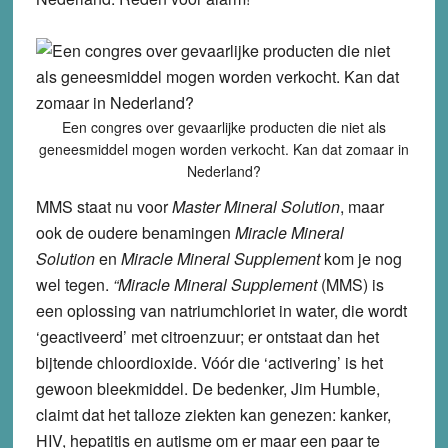
Een congres over gevaarlijke producten die niet als
geneesmiddel mogen worden verkocht. Kan dat zomaar in
Nederland?
MMS staat nu voor
Master Mineral Solution
, maar
ook de oudere benamingen
Miracle Mineral
Solution
en
Miracle Mineral Supplement
kom je nog
wel tegen.
“Miracle Mineral Supplement
(MMS) is
een oplossing van natriumchloriet in water, die wordt
‘geactiveerd’ met citroenzuur; er ontstaat dan het
bijtende chloordioxide. Vóór die ‘activering’ is het
gewoon bleekmiddel. De bedenker, Jim Humble,
claimt dat het talloze ziekten kan genezen: kanker,
HIV, hepatitis en autisme om er maar een paar te