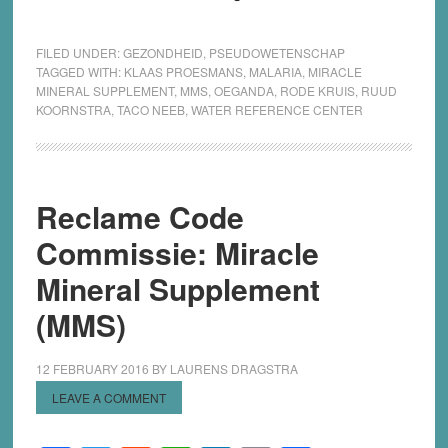
FILED UNDER:
GEZONDHEID
,
PSEUDOWETENSCHAP
TAGGED WITH:
KLAAS PROESMANS
,
MALARIA
,
MIRACLE
MINERAL SUPPLEMENT
,
MMS
,
OEGANDA
,
RODE KRUIS
,
RUUD
KOORNSTRA
,
TACO NEEB
,
WATER REFERENCE CENTER
Reclame Code
Commissie: Miracle
Mineral Supplement
(MMS)
12 FEBRUARY 2016
BY
LAURENS DRAGSTRA
LEAVE A COMMENT