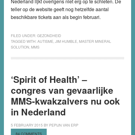
Nederland lijkt overigens niet erg op te schieten. De
teller op de website geeft nog hetzelfde aantal
beschikbare tickets aan als begin februari.
FILED UNDER:
GEZONDHEID
TAGGED WITH:
AUTISME
,
JIM HUMBLE
,
MASTER MINERAL
SOLUTION
,
MMS
‘Spirit of Health’ –
congres van gevaarlijke
MMS-kwakzalvers nu ook
in Nederland
5 FEBRUARY 2015
BY
PEPIJN VAN ERP
84 COMMENTS