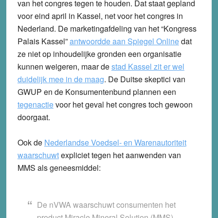
van het congres tegen te houden. Dat staat gepland
voor eind april in Kassel, net voor het congres in
Nederland. De marketingafdeling van het “Kongress
Palais Kassel”
antwoordde aan Spiegel Online
dat
ze niet op inhoudelijke gronden een organisatie
kunnen weigeren, maar de
stad Kassel zit er wel
duidelijk mee in de maag
. De Duitse skeptici van
GWUP en de Konsumentenbund plannen een
tegenactie
voor het geval het congres toch gewoon
doorgaat.
Ook de
Nederlandse Voedsel- en Warenautoriteit
waarschuwt
expliciet tegen het aanwenden van
MMS als geneesmiddel:
De nVWA waarschuwt consumenten het
product Miracle Mineral Solution (MMS)