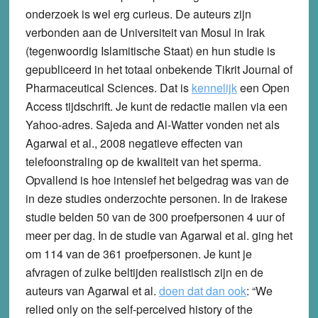
onderzoek is wel erg curieus. De auteurs zijn
verbonden aan de Universiteit van Mosul in Irak
(tegenwoordig Islamitische Staat) en hun studie is
gepubliceerd in het totaal onbekende Tikrit Journal of
Pharmaceutical Sciences. Dat is
kennelijk
een Open
Access tijdschrift. Je kunt de redactie mailen via een
Yahoo-adres. Sajeda and Al-Watter vonden net als
Agarwal et al., 2008 negatieve effecten van
telefoonstraling op de kwaliteit van het sperma.
Opvallend is hoe intensief het belgedrag was van de
in deze studies onderzochte personen. In de Irakese
studie belden 50 van de 300 proefpersonen 4 uur of
meer per dag. In de studie van Agarwal et al. ging het
om 114 van de 361 proefpersonen. Je kunt je
afvragen of zulke beltijden realistisch zijn en de
auteurs van Agarwal et al.
doen dat dan ook
: “We
relied only on the self-perceived history of the