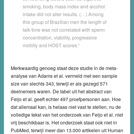
smoking, body mass index and alcohol
intake did not alter results. (…) Among
this group of Brazilian men the length of
talk time was not correlated with sperm
concentration, viability, progressive
motility and HOST scores.”
Merkwaardig genoeg staat deze studie in de meta-
analyse van Adams et al. vermeld met een sample
size van slechts 343, terwijl er als gezegd 571
deelnemers waren. De tabel uit het abstract van
Feijo et al. geeft echter 497 proefpersonen aan. Hoe
dat allemaal kan, is helaas niet vast te stellen, nu de
volledige tekst van het onderzoek van Feijo et al. niet
vrij beschikbaar is. Het onderzoek staat ook niet in
PubMed, terwijl meer dan 13.000 artikelen uit Human