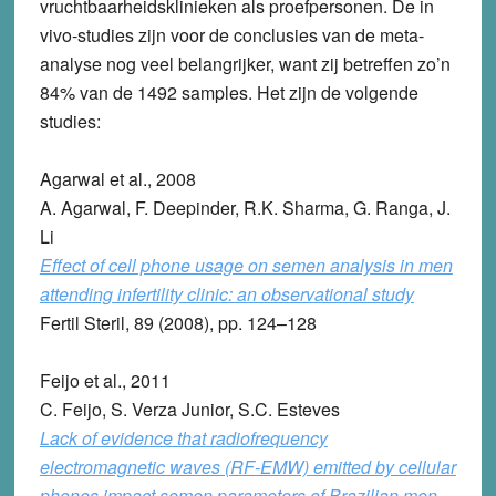
vruchtbaarheidsklinieken als proefpersonen. De in
vivo-studies zijn voor de conclusies van de meta-
analyse nog veel belangrijker, want zij betreffen zo’n
84% van de 1492 samples. Het zijn de volgende
studies:
Agarwal et al., 2008
A. Agarwal, F. Deepinder, R.K. Sharma, G. Ranga, J.
Li
Effect of cell phone usage on semen analysis in men
attending infertility clinic: an observational study
Fertil Steril, 89 (2008), pp. 124–128
Feijo et al., 2011
C. Feijo, S. Verza Junior, S.C. Esteves
Lack of evidence that radiofrequency
electromagnetic waves (RF-EMW) emitted by cellular
phones impact semen parameters of Brazilian men