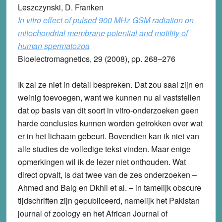
Leszczynski, D. Franken
In vitro effect of pulsed 900 MHz GSM radiation on
mitochondrial membrane potential and motility of
human spermatozoa
Bioelectromagnetics, 29 (2008), pp. 268–276
Ik zal ze niet in detail bespreken. Dat zou saai zijn en
weinig toevoegen, want we kunnen nu al vaststellen
dat op basis van dit soort in vitro-onderzoeken geen
harde conclusies kunnen worden getrokken over wat
er in het lichaam gebeurt. Bovendien kan ik niet van
alle studies de volledige tekst vinden. Maar enige
opmerkingen wil ik de lezer niet onthouden. Wat
direct opvalt, is dat twee van de zes onderzoeken –
Ahmed and Baig en Dkhil et al. – in tamelijk obscure
tijdschriften zijn gepubliceerd, namelijk het Pakistan
journal of zoology en het African Journal of