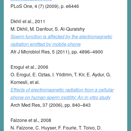
PLoS One, 4 (7) (2009), p. e6446
Dkhil et al., 2011
M. Dkhil, M. Danfour, S. Al-Quraishy
Sperm function is affected by the electromagnetic
radiation emitted by mobile phone
Afr J Microbiol Res, 5 (2011), pp. 4896–4900
Erogul et al., 2006
O. Erogul, E. Oztas, I. Yildirim, T. Kir, E. Aydur, G.
Komesli, et al.
Effects of electromagnetic radiation from a cellular
phone on human sperm motility: An in vitro study
Arch Med Res, 37 (2006), pp. 840–843
Falzone et al., 2008
N. Falzone, C. Huyser, F. Fourie, T. Toivo, D.