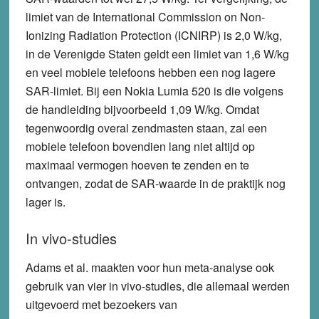
limiet van de International Commission on Non-
Ionizing Radiation Protection (ICNIRP) is 2,0 W/kg,
in de Verenigde Staten geldt een limiet van 1,6 W/kg
en veel mobiele telefoons hebben een nog lagere
SAR-limiet. Bij een Nokia Lumia 520 is die volgens
de handleiding bijvoorbeeld 1,09 W/kg. Omdat
tegenwoordig overal zendmasten staan, zal een
mobiele telefoon bovendien lang niet altijd op
maximaal vermogen hoeven te zenden en te
ontvangen, zodat de SAR-waarde in de praktijk nog
lager is.
In vivo-studies
Adams et al. maakten voor hun meta-analyse ook
gebruik van vier in vivo-studies, die allemaal werden
uitgevoerd met bezoekers van