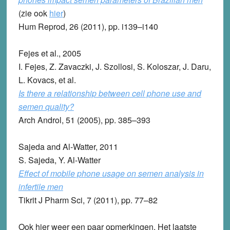
(zie ook
hier
)
Hum Reprod, 26 (2011), pp. i139–i140
Fejes et al., 2005
I. Fejes, Z. Zavaczki, J. Szollosi, S. Koloszar, J. Daru,
L. Kovacs, et al.
Is there a relationship between cell phone use and
semen quality?
Arch Androl, 51 (2005), pp. 385–393
Sajeda and Al-Watter, 2011
S. Sajeda, Y. Al-Watter
Effect of mobile phone usage on semen analysis in
infertile men
Tikrit J Pharm Sci, 7 (2011), pp. 77–82
Ook hier weer een paar opmerkingen. Het laatste