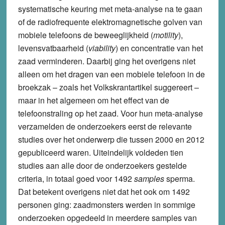
systematische keuring met meta-analyse na te gaan
of de radiofrequente elektromagnetische golven van
mobiele telefoons de beweeglijkheid (
motility
),
levensvatbaarheid (
viability
) en concentratie van het
zaad verminderen. Daarbij ging het overigens niet
alleen om het dragen van een mobiele telefoon in de
broekzak – zoals het Volkskrantartikel suggereert –
maar in het algemeen om het effect van de
telefoonstraling op het zaad. Voor hun meta-analyse
verzamelden de onderzoekers eerst de relevante
studies over het onderwerp die tussen 2000 en 2012
gepubliceerd waren. Uiteindelijk voldeden tien
studies aan alle door de onderzoekers gestelde
criteria, in totaal goed voor 1492
samples
sperma.
Dat betekent overigens niet dat het ook om 1492
personen ging: zaadmonsters werden in sommige
onderzoeken opgedeeld in meerdere samples van