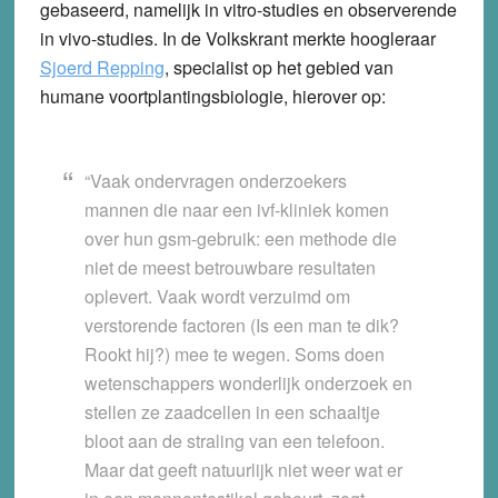
gebaseerd, namelijk in vitro-studies en observerende
in vivo-studies. In de Volkskrant merkte hoogleraar
Sjoerd Repping
, specialist op het gebied van
humane voortplantingsbiologie, hierover op:
“Vaak ondervragen onderzoekers
mannen die naar een ivf-kliniek komen
over hun gsm-gebruik: een methode die
niet de meest betrouwbare resultaten
oplevert. Vaak wordt verzuimd om
verstorende factoren (Is een man te dik?
Rookt hij?) mee te wegen. Soms doen
wetenschappers wonderlijk onderzoek en
stellen ze zaadcellen in een schaaltje
bloot aan de straling van een telefoon.
Maar dat geeft natuurlijk niet weer wat er