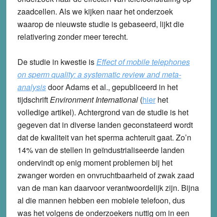
zaadcellen. Als we kijken naar het onderzoek
waarop de nieuwste studie is gebaseerd, lijkt die
relativering zonder meer terecht.
De studie in kwestie is
Effect of mobile telephones
on sperm quality: a systematic review and meta-
analysis
door Adams et al., gepubliceerd in het
tijdschrift
Environment International
(
hier
het
volledige artikel). Achtergrond van de studie is het
gegeven dat in diverse landen geconstateerd wordt
dat de kwaliteit van het sperma achteruit gaat. Zo’n
14% van de stellen in geïndustrialiseerde landen
ondervindt op enig moment problemen bij het
zwanger worden en onvruchtbaarheid of zwak zaad
van de man kan daarvoor verantwoordelijk zijn. Bijna
al die mannen hebben een mobiele telefoon, dus
was het volgens de onderzoekers nuttig om in een