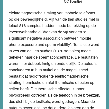
CC-licentie)
elektromagnetische straling van mobiele telefoons
op die beweeglijkheid. Vijf van de tien studies met in
totaal 816 samples hadden mede betrekking op de
levensvatbaarheid. Vier van de vijf vonden “a
significant negative association between mobile
phone exposure and sperm viability”. Ten slotte werd
in zes van de tien studies (1376 samples) mede
gekeken naar de spermaconcentratie. De resultaten
waren hier dubbelzinnig en onduidelijk. De auteurs
concluderen in hun artikel dat de mogelijkheid
bestaat dat radiofrequente elektromagnetische
straling thermische en niet-thermische effecten op
cellen heeft. Die thermische effecten kunnen
bijvoorbeeld optreden als de telefoon in de broekzak,
dus dicht bij de testikels, wordt gedragen. Maar de
auteurs geven ook toe dat andere factoren dan de