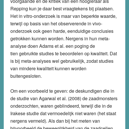
voorgaande en de kritiek van een hoogleraar als
Repping kun je daar best vraagtekens bij plaatsen.
Het in vitro-onderzoek is maar van beperkte waarde,
terwijl op basis van het observerende in vivo-
onderzoek ook geen harde, eenduidige conclusies
getrokken kunnen worden. Nergens in hun meta-
analyse doen Adams et al. een poging de
tien gebruikte studies te beoordelen op kwaliteit. Dat
is bij meta-analyses wel gebruikelijk, zodat studies
van mindere kwaliteit kunnen worden
buitengesloten.
Om een voorbeeld te geven: de deskundigen die in
de studie van Agarwal et al. (2008) de zaadmonsters
onderzochten, waren geblindeerd, terwijl die in de
Irakese studie dat vermoedelijk niet waren (het staat
nergens vermeld). Als dan bij het meten van
bijvoorbeeld de beweeglijkheid van de zaadcellen