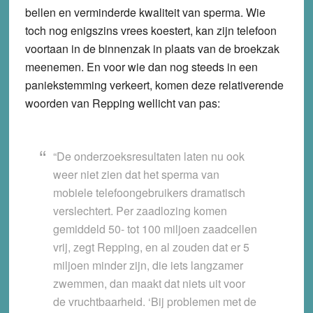
bellen en verminderde kwaliteit van sperma. Wie
toch nog enigszins vrees koestert, kan zijn telefoon
voortaan in de binnenzak in plaats van de broekzak
meenemen. En voor wie dan nog steeds in een
paniekstemming verkeert, komen deze relativerende
woorden van Repping wellicht van pas:
“De onderzoeksresultaten laten nu ook
weer niet zien dat het sperma van
mobiele telefoongebruikers dramatisch
verslechtert. Per zaadlozing komen
gemiddeld 50- tot 100 miljoen zaadcellen
vrij, zegt Repping, en al zouden dat er 5
miljoen minder zijn, die iets langzamer
zwemmen, dan maakt dat niets uit voor
de vruchtbaarheid. ‘Bij problemen met de