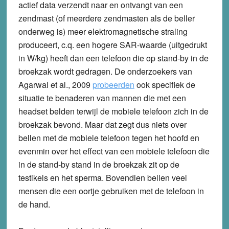
actief data verzendt naar en ontvangt van een
zendmast (of meerdere zendmasten als de beller
onderweg is) meer elektromagnetische straling
produceert, c.q. een hogere SAR-waarde (uitgedrukt
in W/kg) heeft dan een telefoon die op stand-by in de
broekzak wordt gedragen. De onderzoekers van
Agarwal et al., 2009
probeerden
ook specifiek de
situatie te benaderen van mannen die met een
headset belden terwijl de mobiele telefoon zich in de
broekzak bevond. Maar dat zegt dus niets over
bellen met de mobiele telefoon tegen het hoofd en
evenmin over het effect van een mobiele telefoon die
in de stand-by stand in de broekzak zit op de
testikels en het sperma. Bovendien bellen veel
mensen die een oortje gebruiken met de telefoon in
de hand.