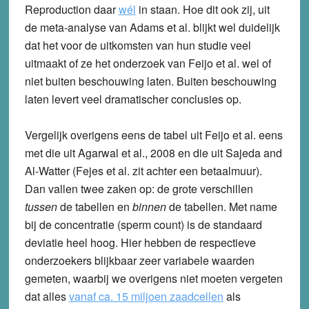
Reproduction daar
wél
in staan. Hoe dit ook zij, uit
de meta-analyse van Adams et al. blijkt wel duidelijk
dat het voor de uitkomsten van hun studie veel
uitmaakt of ze het onderzoek van Feijo et al. wel of
niet buiten beschouwing laten. Buiten beschouwing
laten levert veel dramatischer conclusies op.
Vergelijk overigens eens de tabel uit Feijo et al. eens
met die uit Agarwal et al., 2008 en die uit Sajeda and
Al-Watter (Fejes et al. zit achter een betaalmuur).
Dan vallen twee zaken op: de grote verschillen
tussen
de tabellen en
binnen
de tabellen. Met name
bij de concentratie (sperm count) is de standaard
deviatie heel hoog. Hier hebben de respectieve
onderzoekers blijkbaar zeer variabele waarden
gemeten, waarbij we overigens niet moeten vergeten
dat alles
vanaf ca. 15 miljoen zaadcellen
als