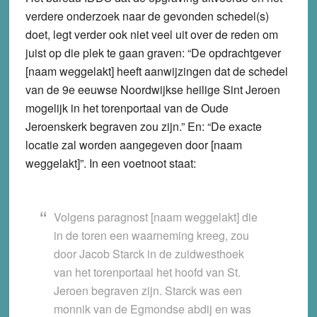
verdere onderzoek naar de gevonden schedel(s)
doet, legt verder ook niet veel uit over de reden om
juist op die plek te gaan graven: “De opdrachtgever
[naam weggelakt] heeft aanwijzingen dat de schedel
van de 9e eeuwse Noordwijkse heilige Sint Jeroen
mogelijk in het torenportaal van de Oude
Jeroenskerk begraven zou zijn.” En: “De exacte
locatie zal worden aangegeven door [naam
weggelakt]”. In een voetnoot staat:
Volgens paragnost [naam weggelakt] die
in de toren een waarneming kreeg, zou
door Jacob Starck in de zuidwesthoek
van het torenportaal het hoofd van St.
Jeroen begraven zijn. Starck was een
monnik van de Egmondse abdij en was