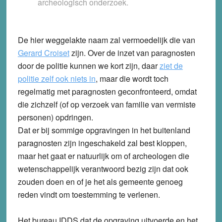
archeologisch onderzoek.
De hier weggelakte naam zal vermoedelijk die van
Gerard Croiset
zijn. Over de inzet van paragnosten
door de politie kunnen we kort zijn, daar
ziet de
politie zelf ook niets in
, maar die wordt toch
regelmatig met paragnosten geconfronteerd, omdat
die zichzelf (of op verzoek van familie van vermiste
personen) opdringen.
Dat er bij sommige opgravingen in het buitenland
paragnosten zijn ingeschakeld zal best kloppen,
maar het gaat er natuurlijk om of archeologen die
wetenschappelijk verantwoord bezig zijn dat ook
zouden doen en of je het als gemeente genoeg
reden vindt om toestemming te verlenen.
Het bureau IDDS dat de opgraving uitvoerde en het