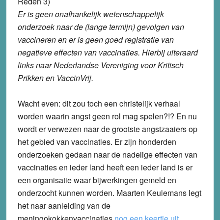
Reden 3)
Er is geen onafhankelijk wetenschappelijk
onderzoek naar de (lange termijn) gevolgen van
vaccineren en er is geen goed registratie van
negatieve effecten van vaccinaties. Hierbij uiteraard
links naar Nederlandse Vereniging voor Kritisch
Prikken en VaccinVrij.
Wacht even: dit zou toch een christelijk verhaal
worden waarin angst geen rol mag spelen?!? En nu
wordt er verwezen naar de grootste angstzaaiers op
het gebied van vaccinaties. Er zijn honderden
onderzoeken gedaan naar de nadelige effecten van
vaccinaties en ieder land heeft een ieder land is er
een organisatie waar bijwerkingen gemeld en
onderzocht kunnen worden. Maarten Keulemans legt
het naar aanleiding van de
meningokokkenvaccinaties
nog een keertje uit
.