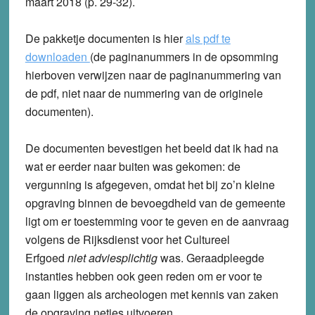
maart 2018 (p. 29-32).
De pakketje documenten is hier
als pdf te
downloaden
(de paginanummers in de opsomming
hierboven verwijzen naar de paginanummering van
de pdf, niet naar de nummering van de originele
documenten).
De documenten bevestigen het beeld dat ik had na
wat er eerder naar buiten was gekomen: de
vergunning is afgegeven, omdat het bij zo’n kleine
opgraving binnen de bevoegdheid van de gemeente
ligt om er toestemming voor te geven en de aanvraag
volgens de Rijksdienst voor het Cultureel
Erfgoed
niet adviesplichtig
was. Geraadpleegde
instanties hebben ook geen reden om er voor te
gaan liggen als archeologen met kennis van zaken
de opgraving netjes uitvoeren.