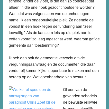
schedel onder de vloer, is die dan zo concreet dat
alleen in die ene hoek gezocht hoefde te worden?
Want dat was volgens een van de archeologen
namelijk een ongebruikelijke plek. Ze noemde de
vondst in een hoek tegen de fundering aan “zeer
toevallig.” Als de kans om iets op die plek aan te
treffen vooraf zo laag ingeschat werd, waarom gaf de
gemeente dan toestemming?
Ik heb dan ook de gemeente verzocht om de
vergunningsaanvraag en de documenten die daar
verder bij komen kijken, openbaar te maken met een
beroep op de Wet openbaarheid van bestuur.
Of een van de
gevonden schedels
de bewuste relikwie
is, moet natuurlijk