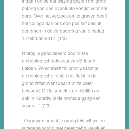
ingaan op de aanwijzing gezien het grote
belang van een eventuele vondst voor het
dorp. Over het verzoek om te graven heeft
het college dan ook een positief besluit
genomen in de vergadering van dinsdag
14 februari 2017. (1/3)
Hierbij is geadviseerd door onze
archeologisch adviseur van Erfgoed
Leiden. Ze schreef: “In principe laat je
archeologische resten het liefst in de
grond zitten want daar zijn ze beter
bewaard. Dit is landelijk de richtlijn en
ook in Noordwijk de normale gang van
zaken…” (2/3)
..Opgraven omdat je graag iets wil weten
is tegenwoordig niet meer gebruikelijk en