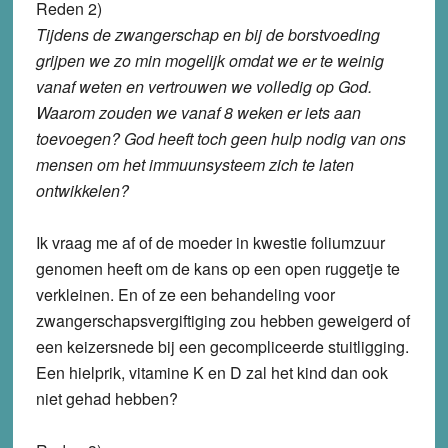
Reden 2)
Tijdens de zwangerschap en bij de borstvoeding
grijpen we zo min mogelijk omdat we er te weinig
vanaf weten en vertrouwen we volledig op God.
Waarom zouden we vanaf 8 weken er iets aan
toevoegen? God heeft toch geen hulp nodig van ons
mensen om het immuunsysteem zich te laten
ontwikkelen?
Ik vraag me af of de moeder in kwestie foliumzuur
genomen heeft om de kans op een open ruggetje te
verkleinen. En of ze een behandeling voor
zwangerschapsvergiftiging zou hebben geweigerd of
een keizersnede bij een gecompliceerde stuitligging.
Een hielprik, vitamine K en D zal het kind dan ook
niet gehad hebben?