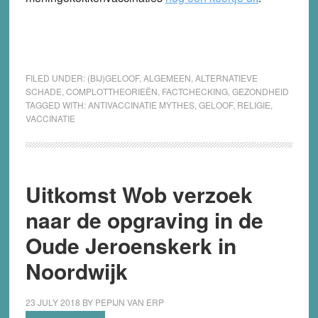
FILED UNDER:
(BIJ)GELOOF
,
ALGEMEEN
,
ALTERNATIEVE
SCHADE
,
COMPLOTTHEORIEËN
,
FACTCHECKING
,
GEZONDHEID
TAGGED WITH:
ANTIVACCINATIE MYTHES
,
GELOOF
,
RELIGIE
,
VACCINATIE
Uitkomst Wob verzoek
naar de opgraving in de
Oude Jeroenskerk in
Noordwijk
23 JULY 2018
BY
PEPIJN VAN ERP