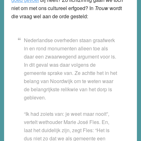
niet om met ons cultureel erfgoed? In
Trouw
wordt
die vraag wel aan de orde gesteld:
Nederlandse overheden staan graafwerk
in en rond monumenten alleen toe als
daar een zwaarwegend argument voor is.
In dit geval was daar volgens de
gemeente sprake van. Ze achtte het in het
belang van Noordwijk om te weten waar
de belangrijkste relikwie van het dorp is
gebleven.
“Ik had zoiets van: je weet maar nooit”,
vertelt wethouder Marie José Fles. En,
laat het duidelijk zijn, zegt Fles: “Het is
dus niet zo dat we als gemeente een