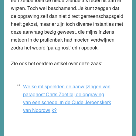
een zelfbenoemde helderziende als reden is aan te
wijzen. Toch wel beschamend. Je kunt zeggen dat
de opgraving zelf dan niet direct gemeenschapsgeld
heeft gekost, maar er zijn toch diverse instanties met
deze aanvraag bezig geweest, die mijns inziens
meteen in de prullenbak had moeten verdwijnen
zodra het woord ‘paragnost’ erin opdook.
Zie ook het eerdere artikel over deze zaak:
Welke rol speelden de aanwijzingen van
paragnost Chris Zoet bij de opgraving
van een schedel in de Oude Jeroenskerk
van Noordwijk?