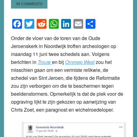
36 COMMENTS
Facebook
Twitter
Reddit
WhatsApp
LinkedIn
Email
Share
Onder de vloer van de toren van de Oude
Jeroenskerk in Noordwijk troffen archeologen op
maandag 11 juni twee schedels aan. Volgens
berichten in
Trouw
en bij
Omroep West
zou het
misschien gaan om een vermiste relikwie, de
schedel van Sint Jeroen, die tijdens de Reformatie
zou zijn verborgen om die te beschermen tegen
beeldenstormers. Opmerkelijk is dat de plek voor de
opgraving lijkt te zijn gekozen op aanwijzing van
Chris Zoet, een paragnost en wichelroedeloper.