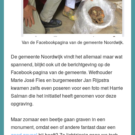
Van de Facebookpagina van de gemeente Noordwijk.
De gemeente Noordwijk vindt het allemaal maar wat
spannend, blijkt ook uit de berichtgeving op de
Facebook-pagina van de gemeente. Wethouder
Marie José Fles en burgemeester Jan Rijpstra
kwamen zelfs even poseren voor een foto met Harrie
Salman die het initiatief heeft genomen voor deze
opgraving.
Maar zomaar een beetje gaan graven in een
monument, omdat een of andere fantast daar een
goed gevoel
bij heeft? Zo lichtzinnig gaan we toch