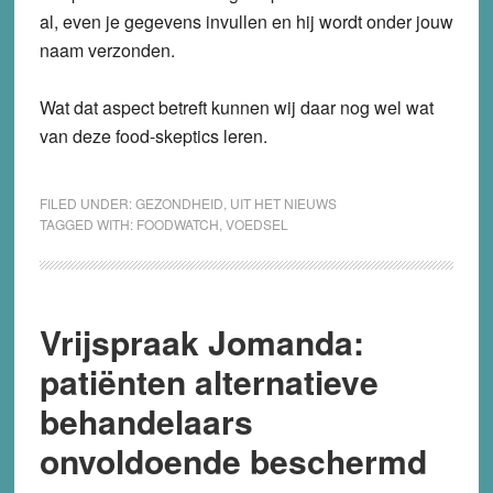
al, even je gegevens invullen en hij wordt onder jouw
naam verzonden.
Wat dat aspect betreft kunnen wij daar nog wel wat
van deze food-skeptics leren.
FILED UNDER:
GEZONDHEID
,
UIT HET NIEUWS
TAGGED WITH:
FOODWATCH
,
VOEDSEL
Vrijspraak Jomanda:
patiënten alternatieve
behandelaars
onvoldoende beschermd