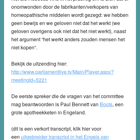
onomwonden door de fabrikanten/verkopers van
homeopathische middelen wordt gezegd: we hebben
geen bewijs en we geloven niet dat het werkt (we
geloven overigens ook niet dat het niet werkt), naast
het argument “het werkt anders zouden mensen het
niet kopen”.
Bekijk de uitzending hier:
http://www.parliamentlive.tv/Main/Player.aspx?
meetingId=5221
De eerste spreker die de vragen van het committee
mag beantwoorden is Paul Bennett van
Boots
, een
grote apotheekketen in Engeland.
(dit is een verkort transcript, klik hier voor
een
uitgebreider transcript in het Engels van