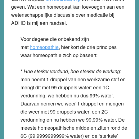
geven. Wat een homeopaat kan toevoegen aan een
wetenschappelijke discussie over medicatie bij
ADHD is mij een raadsel.
Voor degene die onbekend zijn
met
homeopathie
, hier kort de drie principes
waar homeopathie zich op baseert:
*
Hoe sterker verdund, hoe sterker de werking
:
men neemt 1 druppel van een werkzame stof en
mengt dit met 99 druppels water: een 1C
verdunning. we hebben nu dus 99% water.
Daarvan nemen we weer 1 druppel en mengen
die weer met 99 druppels water: een 2C
verdunning en nu hebben we 99,99% water. De
meeste homeopathische middelen zitten rond de
6C (99,9999999999% water) en de ‘sterkste’