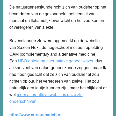
De natuurgeneeskunde richt zich van oudsher op het
bevorderen van de gezondheid, het herstel van
mentaal en lichamelijk evenwicht en het voorkomen
of
verergeren van ziekte.
Bovenstaande zin werd opgemerkt op de website
van Saxion Next, de hogeschool met een opleiding
CAM (complementary and alternative medicine).
Een
HBO-opleiding alternatieve geneeswijzen
dus.
Je kan veel van natuurgeneeskunde zeggen, maar ik
had nooit gedacht dat ze zich van oudsher al zou
richten op o.a. het verergeren van ziekte. Het zou
natuurlijk een foutje kunnen zijn, maar het blijkt dat er
wel
meer alternatieve websites deze zin
onderschrijven
:
http://www.cursusmatch.nl