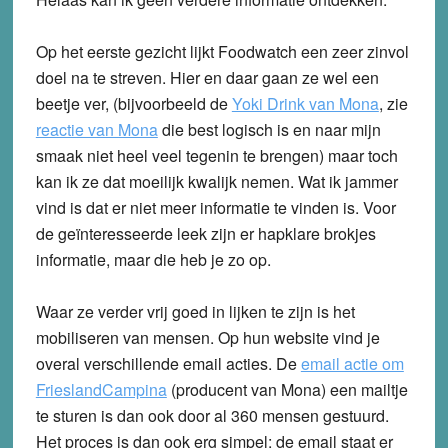
Op het eerste gezicht lijkt Foodwatch een zeer zinvol
doel na te streven. Hier en daar gaan ze wel een
beetje ver, (bijvoorbeeld de
Yoki Drink van Mona
, zie
reactie van Mona
die best logisch is en naar mijn
smaak niet heel veel tegenin te brengen) maar toch
kan ik ze dat moeilijk kwalijk nemen. Wat ik jammer
vind is dat er niet meer informatie te vinden is. Voor
de geïnteresseerde leek zijn er hapklare brokjes
informatie, maar die heb je zo op.
Waar ze verder vrij goed in lijken te zijn is het
mobiliseren van mensen. Op hun website vind je
overal verschillende email acties. De
email actie om
FrieslandCampina
(producent van Mona) een mailtje
te sturen is dan ook door al 360 mensen gestuurd.
Het proces is dan ook erg simpel: de email staat er