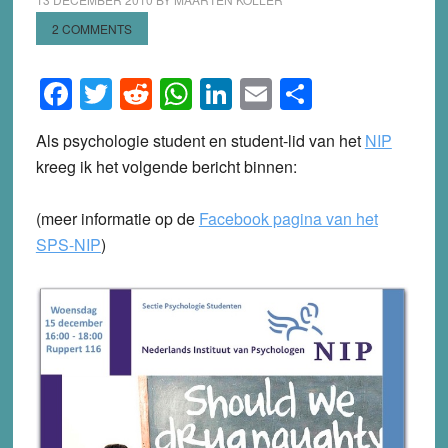
2 COMMENTS
Facebook
Twitter
Reddit
WhatsApp
LinkedIn
Email
Share
Als psychologie student en student-lid van het
NIP
kreeg ik het volgende bericht binnen:
(meer informatie op de
Facebook pagina van het
SPS-NIP
)