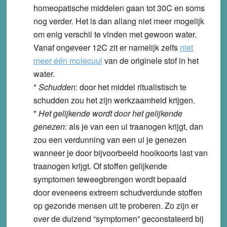
homeopatische middelen gaan tot 30C en soms
nog verder. Het is dan allang niet meer mogelijk
om enig verschil te vinden met gewoon water.
Vanaf ongeveer 12C zit er namelijk zelfs
niet
meer één molecuul
van de originele stof in het
water.
*
Schudden
: door het middel ritualistisch te
schudden zou het zijn werkzaamheid krijgen.
*
Het gelijkende wordt door het gelijkende
genezen
: als je van een ui traanogen krijgt, dan
zou een verdunning van een ui je genezen
wanneer je door bijvoorbeeld hooikoorts last van
traanogen krijgt. Of stoffen gelijkende
symptomen teweegbrengen wordt bepaald
door eveneens extreem schudverdunde stoffen
op gezonde mensen uit te proberen. Zo zijn er
over de duizend “symptomen” geconstateerd bij