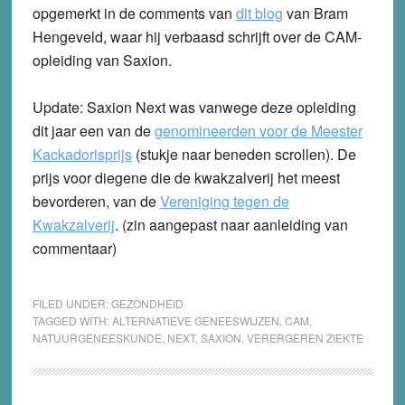
opgemerkt in de comments van
dit blog
van Bram
Hengeveld, waar hij verbaasd schrijft over de CAM-
opleiding van Saxion.
Update:
Saxion Next was vanwege deze opleiding
dit jaar een van de
genomineerden voor de Meester
Kackadorisprijs
(stukje naar beneden scrollen). De
prijs voor diegene die de kwakzalverij het meest
bevorderen, van de
Vereniging tegen de
Kwakzalverij
. (zin aangepast naar aanleiding van
commentaar)
FILED UNDER:
GEZONDHEID
TAGGED WITH:
ALTERNATIEVE GENEESWIJZEN
,
CAM
,
NATUURGENEESKUNDE
,
NEXT
,
SAXION
,
VERERGEREN ZIEKTE