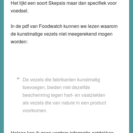
Het lijkt een soort Skepsis maar dan specifiek voor
voedsel.
In de pdf van Foodwatch kunnen we lezen waarom
de kunstmatige vezels niet meegerekend mogen
worden:
De vezels die fabrikanten kunstmatig
toevoegen, bieden niet dezelfde
bescherming tegen hart- en vaatziekten
als vezels die van nature in een product
voorkomen.
Helaas kan ik geen verdere informatie ontdekken.