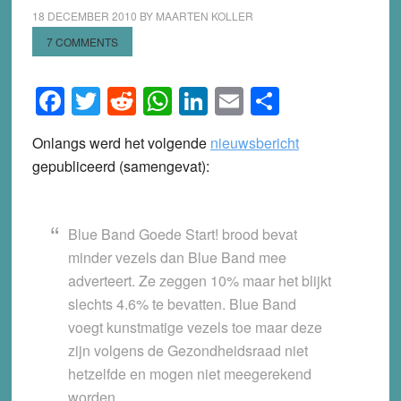
18 DECEMBER 2010
BY
MAARTEN KOLLER
7 COMMENTS
Facebook
Twitter
Reddit
WhatsApp
LinkedIn
Email
Share
Onlangs werd het volgende
nieuwsbericht
gepubliceerd (samengevat):
Blue Band Goede Start! brood bevat
minder vezels dan Blue Band mee
adverteert. Ze zeggen 10% maar het blijkt
slechts 4.6% te bevatten. Blue Band
voegt kunstmatige vezels toe maar deze
zijn volgens de Gezondheidsraad niet
hetzelfde en mogen niet meegerekend
worden.