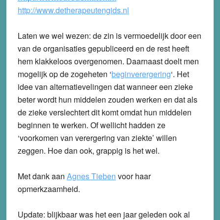
http://www.detherapeutengids.nl
Laten we wel wezen: de zin is vermoedelijk door een
van de organisaties gepubliceerd en de rest heeft
hem klakkeloos overgenomen. Daarnaast doelt men
mogelijk op de zogeheten ‘
beginverergering
‘. Het
idee van alternatievelingen dat wanneer een zieke
beter wordt hun middelen zouden werken en dat als
de zieke verslechtert dit komt omdat hun middelen
beginnen te werken. Of wellicht hadden ze
‘voorkomen van verergering van ziekte’ willen
zeggen. Hoe dan ook, grappig is het wel.
Met dank aan
Agnes Tieben
voor haar
opmerkzaamheid.
Update:
blijkbaar was het een jaar geleden ook al