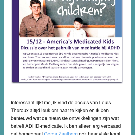
Interessant lijkt me, ik vind de docu’s van Louis
Theroux altijd leuk om naar te kijken en ik ben
benieuwd wat de nieuwste ontwikkelingen zijn wat
betreft ADHD-medicatie. Ik ben alleen erg verbaasd
dat homeopaat
Gerda Zaalberg
ook haar visie komt