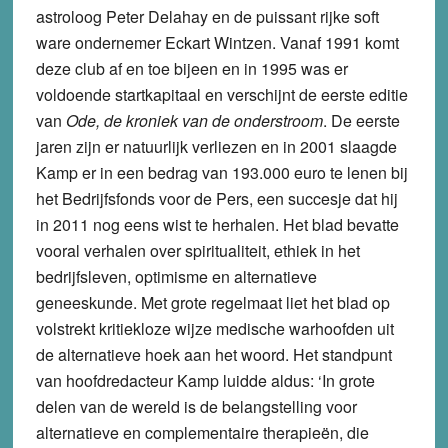
astroloog Peter Delahay en de puissant rijke soft
ware ondernemer Eckart Wintzen. Vanaf 1991 komt
deze club af en toe bijeen en in 1995 was er
voldoende startkapitaal en verschijnt de eerste editie
van
Ode, de kroniek van de onderstroom
. De eerste
jaren zijn er natuurlijk verliezen en in 2001 slaagde
Kamp er in een bedrag van 193.000 euro te lenen bij
het Bedrijfsfonds voor de Pers, een succesje dat hij
in 2011 nog eens wist te herhalen. Het blad bevatte
vooral verhalen over spiritualiteit, ethiek in het
bedrijfsleven, optimisme en alternatieve
geneeskunde. Met grote regelmaat liet het blad op
volstrekt kritiekloze wijze medische warhoofden uit
de alternatieve hoek aan het woord. Het standpunt
van hoofdredacteur Kamp luidde aldus: ‘In grote
delen van de wereld is de belangstelling voor
alternatieve en complementaire therapieën, die