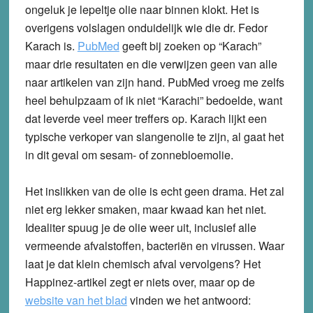
ongeluk je lepeltje olie naar binnen klokt. Het is
overigens volslagen onduidelijk wie die dr. Fedor
Karach is.
PubMed
geeft bij zoeken op “Karach”
maar drie resultaten en die verwijzen geen van alle
naar artikelen van zijn hand. PubMed vroeg me zelfs
heel behulpzaam of ik niet “Karachi” bedoelde, want
dat leverde veel meer treffers op. Karach lijkt een
typische verkoper van slangenolie te zijn, al gaat het
in dit geval om sesam- of zonnebloemolie.
Het inslikken van de olie is echt geen drama. Het zal
niet erg lekker smaken, maar kwaad kan het niet.
Idealiter spuug je de olie weer uit, inclusief alle
vermeende afvalstoffen, bacteriën en virussen. Waar
laat je dat klein chemisch afval vervolgens? Het
Happinez-artikel zegt er niets over, maar op de
website van het blad
vinden we het antwoord: