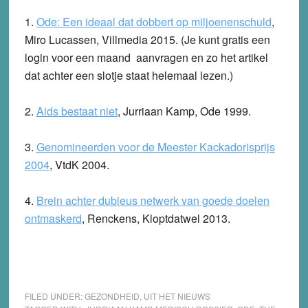
1.
Ode: Een ideaal dat dobbert op miljoenenschuld
,
Miro Lucassen, Villmedia 2015. (Je kunt gratis een
login voor een maand aanvragen en zo het artikel
dat achter een slotje staat helemaal lezen.)
2.
Aids bestaat niet
, Jurriaan Kamp, Ode 1999.
3.
Genomineerden voor de Meester Kackadorisprijs
2004
, VtdK 2004.
4.
Brein achter dubieus netwerk van goede doelen
ontmaskerd
, Renckens, Kloptdatwel 2013.
FILED UNDER:
GEZONDHEID
,
UIT HET NIEUWS