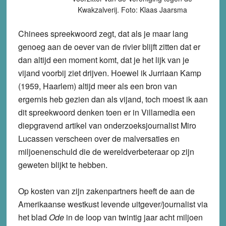
Kwakzalverij. Foto: Klaas Jaarsma
Chinees spreekwoord zegt, dat als je maar lang
genoeg aan de oever van de rivier blijft zitten dat er
dan altijd een moment komt, dat je het lijk van je
vijand voorbij ziet drijven. Hoewel ik Jurriaan Kamp
(1959, Haarlem) altijd meer als een bron van
ergernis heb gezien dan als vijand, toch moest ik aan
dit spreekwoord denken toen er in Villamedia een
diepgravend artikel van onderzoeksjournalist Miro
Lucassen verscheen over de malversaties en
miljoenenschuld die de wereldverbeteraar op zijn
geweten blijkt te hebben.
Op kosten van zijn zakenpartners heeft de aan de
Amerikaanse westkust levende uitgever/journalist via
het blad
Ode
in de loop van twintig jaar acht miljoen