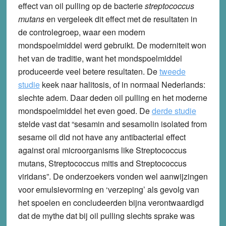
effect van oil pulling op de bacterie
streptococcus
mutans
en vergeleek dit effect met de resultaten in
de controlegroep, waar een modern
mondspoelmiddel werd gebruikt. De moderniteit won
het van de traditie, want het mondspoelmiddel
produceerde veel betere resultaten. De
tweede
studie
keek naar halitosis, of in normaal Nederlands:
slechte adem. Daar deden oil pulling en het moderne
mondspoelmiddel het even goed. De
derde studie
stelde vast dat “sesamin and sesamolin isolated from
sesame oil did not have any antibacterial effect
against oral microorganisms like Streptococcus
mutans, Streptococcus mitis and Streptococcus
viridans”. De onderzoekers vonden wel aanwijzingen
voor emulsievorming en ‘verzeping’ als gevolg van
het spoelen en concludeerden bijna verontwaardigd
dat de mythe dat bij oil pulling slechts sprake was