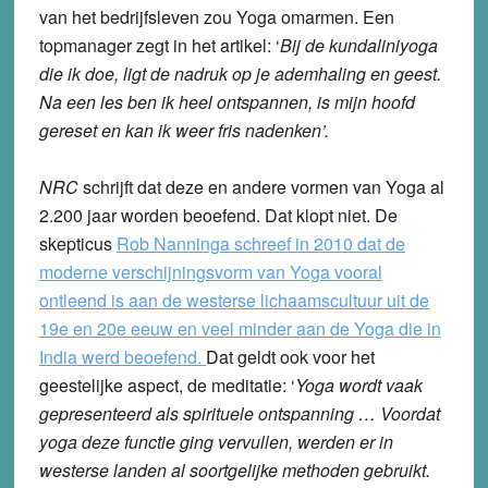
van het bedrijfsleven zou Yoga omarmen. Een
topmanager zegt in het artikel: ‘
Bij de kundaliniyoga
die ik doe, ligt de nadruk op je ademhaling en geest.
Na een les ben ik heel ontspannen, is mijn hoofd
gereset en kan ik weer fris nadenken’.
NRC
schrijft dat deze en andere vormen van Yoga al
2.200 jaar worden beoefend. Dat klopt niet. De
skepticus
Rob Nanninga schreef in 2010 dat de
moderne verschijningsvorm van Yoga vooral
ontleend is aan de westerse lichaamscultuur uit de
19e en 20e eeuw en veel minder aan de Yoga die in
India werd beoefend.
Dat geldt ook voor het
geestelijke aspect, de meditatie: ‘
Yoga wordt vaak
gepresenteerd als spirituele ontspanning … Voordat
yoga deze functie ging vervullen, werden er in
westerse landen al soortgelijke methoden gebruikt.