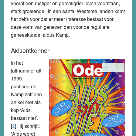
vooral een rustiger en gematigder leven voorstaan,
sterk groeiende’. In een aantal Westerse landen komt
het zelfs voor dat er meer interesse bestaat voor
deze vorm van genezen dan voor de reguliere
geneeskunde, aldus Kamp.
Aidsontkenner
In het
julinummer uit
1999
publiceerde
Kamp zelf een
artikel met als
kop ‘Aids
bestaat niet’.
[
2
] Hij schrijft:
“Aids wordt