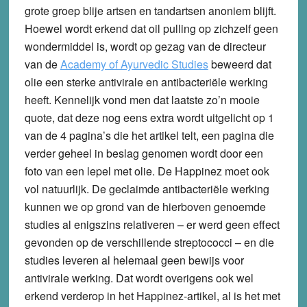
grote groep blije artsen en tandartsen anoniem blijft.
Hoewel wordt erkend dat oil pulling op zichzelf geen
wondermiddel is, wordt op gezag van de directeur
van de
Academy of Ayurvedic Studies
beweerd dat
olie een sterke antivirale en antibacteriële werking
heeft. Kennelijk vond men dat laatste zo’n mooie
quote, dat deze nog eens extra wordt uitgelicht op 1
van de 4 pagina’s die het artikel telt, een pagina die
verder geheel in beslag genomen wordt door een
foto van een lepel met olie. De Happinez moet ook
vol natuurlijk. De geclaimde antibacteriële werking
kunnen we op grond van de hierboven genoemde
studies al enigszins relativeren – er werd geen effect
gevonden op de verschillende streptococci – en die
studies leveren al helemaal geen bewijs voor
antivirale werking. Dat wordt overigens ook wel
erkend verderop in het Happinez-artikel, al is het met