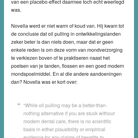
van een placebo-effect daarmee toch echt weerlegd
was.
Novella werd er niet warm of koud van. Hij kwam tot
de conclusie dat oil pulling in ontwikkelingslanden
zeker beter is dan niets doen, maar dat er geen
enkele reden is om deze vorm van mondverzorging
te verkiezen boven of te praktiseren naast het
poetsen van je tanden, flossen en een goed modern
mondspoelmiddel. En al die andere aandoeningen
dan? Novella was er kort over:
“While oil pulling may be a better-than-
nothing alternative if you are stuck without
modern dental care, there is no scientific
basis in either plausibility or empirical
evidence for any claims of benefits to