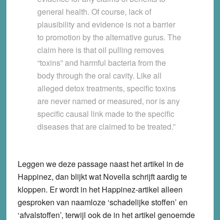
general health. Of course, lack of
plausibility and evidence is not a barrier
to promotion by the alternative gurus. The
claim here is that oil pulling removes
“toxins” and harmful bacteria from the
body through the oral cavity. Like all
alleged detox treatments, specific toxins
are never named or measured, nor is any
specific causal link made to the specific
diseases that are claimed to be treated.”
Leggen we deze passage naast het artikel in de
Happinez, dan blijkt wat Novella schrijft aardig te
kloppen. Er wordt in het Happinez-artikel alleen
gesproken van naamloze ‘schadelijke stoffen’ en
‘afvalstoffen’, terwijl ook de in het artikel genoemde