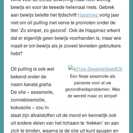
bewijs en voor de tweede helemaal niets. Gebrek
aan bewijs belette het tijdschrift
Happinez
vorig jaar
niet om oil pulling met verve te promoten onder de
titel ‘Zo simpel, zo gezond’. Ook de Happinez erkent
dat er eigenlijk geen bewijs voorhanden is, maar wie
maalt er om bewijs als je zoveel tevreden gebruikers
hebt?
Oil pulling is ook wel
bekend onder de
Een flesje sesamolie als
panacee voor al uw
naam
kavala graha
.
gezondheidsproblemen. Was
De olie – sesamolie,
de wereld maar zo simpel!
zonnebloemolie,
kokosolie – zou in
staat zijn afvalstoffen uit de mond en kennelijk ook
uit andere delen van het lichaam te ‘trekken’ en aan
zich te binden, waarna je de olie uit kunt spugen en