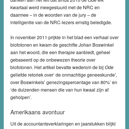
kwartaal werd meegestuurd met de NRC en
daarmee – in de woorden van de jury – de
intelligentie van de NRC-lezers ernstig beledigde.
In november 2011 prijkte in het blad een verhaal over
biofotonen en kwam de geschifte Johan Boswinkel
aan het woord, die een therapie aanbiedt, geheel
gebaseerd op de onbewezen theorie over
biofotonen. Het artikel bevatte wederom de bij
Ode
geliefde retoriek over‘ de onmachtige geneeskunde’,
over Boswinkels’ genezingspercentage van 80%’ en
‘de duizenden mensen die van hun kwaal zijn af
geholpen’.
Amerikaans avontuur
Uit de accountantsverklaringen en jaarstukken blijkt