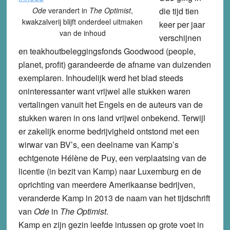
Ode
verandert in
The Optimist
,
die tijd tien
kwakzalverij blijft onderdeel uitmaken
keer per jaar
van de inhoud
verschijnen
en teakhoutbeleggingsfonds Goodwood (people,
planet, profit) garandeerde de afname van duizenden
exemplaren. Inhoudelijk werd het blad steeds
oninteressanter want vrijwel alle stukken waren
vertalingen vanuit het Engels en de auteurs van de
stukken waren in ons land vrijwel onbekend. Terwijl
er zakelijk enorme bedrijvigheid ontstond met een
wirwar van BV’s, een deelname van Kamp’s
echtgenote Hélène de Puy, een verplaatsing van de
licentie (in bezit van Kamp) naar Luxemburg en de
oprichting van meerdere Amerikaanse bedrijven,
veranderde Kamp in 2013 de naam van het tijdschrift
van
Ode
in
The Optimist
.
Kamp en zijn gezin leefde intussen op grote voet in