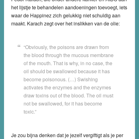
het lijstje te behandelen aandoeningen toevoegt, iets
waar de Happinez zich gelukkig niet schuldig aan
maakt. Karach zegt over het inslikken van de olie:
“Obviously, the poisons are drawn from
the blood through the mucous membrane
of the mouth. That is why, in no case, the
oil should be swallowed because it has
become poisonous. (…) Swishing
activates the enzymes and the enzymes
draw toxins out of the blood. The oil must
not be swallowed, for it has become
toxic.”
Je zou bijna denken dat je jezelf vergiftigt als je per