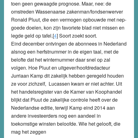
toen geen gewaagde prognose. Maar, nee: de
omstreden Wassenaarse zakenman/fondsenwerver
Ronald Pluut, die een vermogen opbouwde met nep-
goede doelen, kon zijn favoriete blad niet missen en
legde geld op tafel.[
4
] Soort zoekt soort.
Eind december ontvingen de abonnees in Nederland
alsnog een herfstnummer in de eigen taal, met de
belofte dat het winternummer daar snel op zal
volgen. Hoe Pluut en uitgever/hoofdredacteur
Jurriaan Kamp dit zakelijk hebben geregeld houden
ze voor zichzelf, Lucassen kwam er niet achter. Uit
het handelsregister van de Kamer van Koophandel
blijkt dat Pluut de zakelijke controle heeft over de
Nederlandse editie, terwijl Kamp eind 2014 aan
andere investeerders nog een aandeel in
toekomstige winsten beloofde. Wie het gelooft, die
mag het zeggen