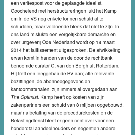
een verliespost voor de geplaagde idealist.
Goochelend met herstructureringen lukt het Kamp
om in de VS nog enkele tonnen schuld af te
schudden, maar voldoende bleek dat niet te zijn. In
ons land mislukte een vergelijkbare demarche en
over uitgeverij Ode Nederland wordt op 18 maart
2014 het faillissement uitgesproken. De afwikkeling
ervan komt in handen van de door de rechtbank
benoemde curator C. van den Bergh uit Rotterdam.
Hij treft een leeggehaalde BV aan; alle relevante
bezittingen, de abonneegegevens en
kantoormaterialen, zijn immers al overgedaan aan
The Optimist
. Kamp heeft op kosten van zijn
zakenpartners een schuld van 8 miljoen opgebouwd,
maar na betaling van de procedurekosten en de
Belastingdienst bleef er geen cent over voor een
honderdtal aandeelhouders en negentien andere