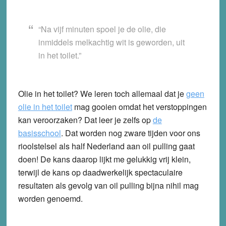
“Na vijf minuten spoel je de olie, die
inmiddels melkachtig wit is geworden, uit
in het toilet.”
Olie in het toilet? We leren toch allemaal dat je
geen
olie in het toilet
mag gooien omdat het verstoppingen
kan veroorzaken? Dat leer je zelfs op
de
basisschool
. Dat worden nog zware tijden voor ons
rioolstelsel als half Nederland aan oil pulling gaat
doen! De kans daarop lijkt me gelukkig vrij klein,
terwijl de kans op daadwerkelijk spectaculaire
resultaten als gevolg van oil pulling bijna nihil mag
worden genoemd.