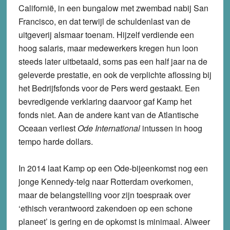
Californië, in een bungalow met zwembad nabij San
Francisco, en dat terwijl de schuldenlast van de
uitgeverij alsmaar toenam. Hijzelf verdiende een
hoog salaris, maar medewerkers kregen hun loon
steeds later uitbetaald, soms pas een half jaar na de
geleverde prestatie, en ook de verplichte aflossing bij
het Bedrijfsfonds voor de Pers werd gestaakt. Een
bevredigende verklaring daarvoor gaf Kamp het
fonds niet. Aan de andere kant van de Atlantische
Oceaan verliest
Ode International
intussen in hoog
tempo harde dollars.
In 2014 laat Kamp op een Ode-bijeenkomst nog een
jonge Kennedy-telg naar Rotterdam overkomen,
maar de belangstelling voor zijn toespraak over
‘ethisch verantwoord zakendoen op een schone
planeet’ is gering en de opkomst is minimaal. Alweer