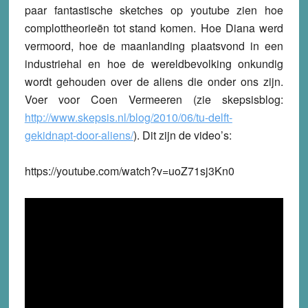
paar fantastische sketches op youtube zien hoe
complottheorieën tot stand komen. Hoe Diana werd
vermoord, hoe de maanlanding plaatsvond in een
industriehal en hoe de wereldbevolking onkundig
wordt gehouden over de aliens die onder ons zijn.
Voer voor Coen Vermeeren (zie skepsisblog:
http://www.skepsis.nl/blog/2010/06/tu-delft-
gekidnapt-door-aliens/
). Dit zijn de video’s:
https://youtube.com/watch?v=uoZ71sj3Kn0