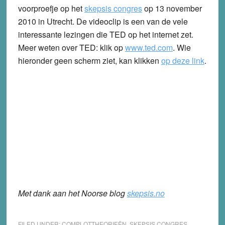
voorproefje op het
skepsis congres
op 13 november
2010 in Utrecht. De videoclip is een van de vele
interessante lezingen die TED op het internet zet.
Meer weten over TED: klik op
www.ted.com
. Wie
hieronder geen scherm ziet, kan klikken
op deze link
.
Met dank aan het Noorse blog
skepsis.no
FILED UNDER:
COMPLOTTHEORIEËN
,
SKEPSIS CONGRES