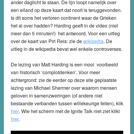
ander daglicht te staan. De lijn loopt namelijk over
een eiland op deze kaart dat nooit is teruggevonden.
Is dit soms het verloren continent waar de Grieken
het al over hadden? Harding geeft in de video (niet
meer dan 5 minuten!) het antwoord. Voor een uitleg
over de kaart van Piri Reis: zie de
wikipedia
.
De
uitleg in de wikipedia bevat wel enkele controverses.
De lezing van Matt Harding is een mooi voorbeeld
van historisch ‘complotdenken’. Voor meer
achtergrond: zie de eerder op deze site geplaatste
lezing van Michael Shermer over waarom mensen
geloven in samenzweringen (of andere niet
bestaande verbanden tussen willekeurige feiten), klik
hier
. Wie het scherm met de Ignite Talk niet ziet klikt
hier
.