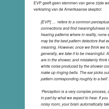
EVP geeft geen stemmen van gene zijde wee
verklaring van de Amerikaanse skeptici:
[EVP] … ‘refers to a common perceptu
connections and find meaningfulness in u
hearing patterns where in reality, none 
may be the best pattern detectors that ex
meaning. However, once we think we have 
generally, we take it to be meaningfu
are in the shower, and mistakenly think t
white noise produced by the shower con
make up ringing bells. The ear picks ou
pattern corresponding roughly to a bell’.
‘Perception is a very complex process, a
in part by what we expect to hear. If you
noisy room, your brain automatically t