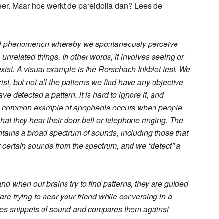
r. Maar hoe werkt de pareidolia dan? Lees de
al phenomenon whereby we spontaneously perceive
nrelated things. In other words, it involves seeing or
exist. A visual example is the Rorschach Inkblot test. We
ist, but not all the patterns we find have any objective
detected a pattern, it is hard to ignore it, and
l. A common example of apophenia occurs when people
hat they hear their door bell or telephone ringing. The
tains a broad spectrum of sounds, including those that
t certain sounds from the spectrum, and we “detect” a
nd when our brains try to find patterns, they are guided
 are trying to hear your friend while conversing in a
akes snippets of sound and compares them against