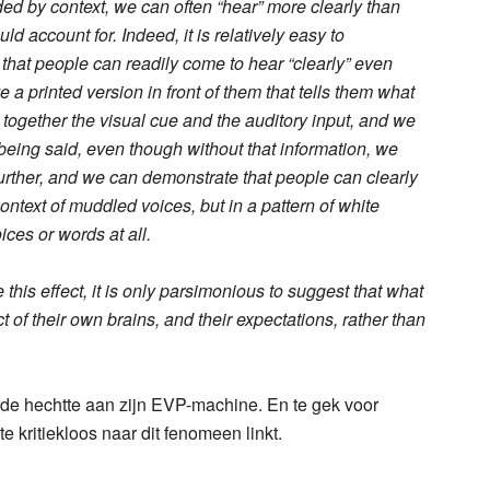
d by context, we can often “hear” more clearly than
d account for. Indeed, it is relatively easy to
that people can readily come to hear “clearly” even
 a printed version in front of them that tells them what
together the visual cue and the auditory input, and we
being said, even though without that information, we
urther, and we can demonstrate that people can clearly
ontext of muddled voices, but in a pattern of white
ices or words at all.
this effect, it is only parsimonious to suggest that what
 of their own brains, and their expectations, rather than
rde hechtte aan zijn EVP-machine. En te gek voor
kritiekloos naar dit fenomeen linkt.