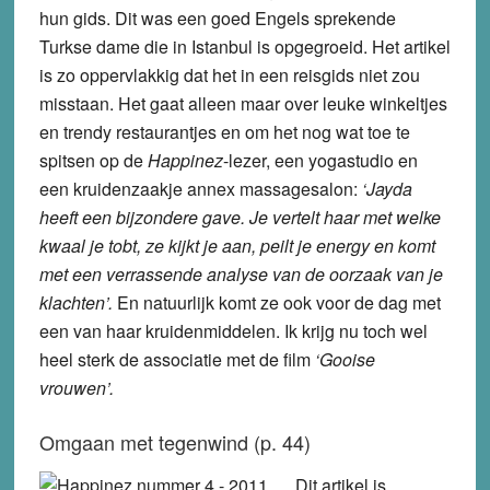
hun gids. Dit was een goed Engels sprekende
Turkse dame die in Istanbul is opgegroeid. Het artikel
is zo oppervlakkig dat het in een reisgids niet zou
misstaan. Het gaat alleen maar over leuke winkeltjes
en trendy restaurantjes en om het nog wat toe te
spitsen op de
Happinez
-lezer, een yogastudio en
een kruidenzaakje annex massagesalon:
‘Jayda
heeft een bijzondere gave. Je vertelt haar met welke
kwaal je tobt, ze kijkt je aan, peilt je energy en komt
met een verrassende analyse van de oorzaak van je
klachten’.
En natuurlijk komt ze ook voor de dag met
een van haar kruidenmiddelen. Ik krijg nu toch wel
heel sterk de associatie met de film
‘Gooise
vrouwen’.
Omgaan met tegenwind (p. 44)
Dit artikel is