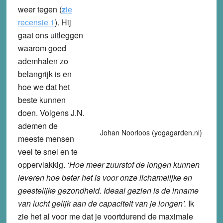
weer tegen
(
z
ie
recensie 1
)
. Hij
gaat ons uitleggen
waarom goed
ademhalen zo
belangrijk is en
hoe we dat het
beste kunnen
doen. Volgens J.N.
ademen de
Johan Noorloos (yogagarden.nl)
meeste mensen
veel te snel en te
oppervlakkig.
‘Hoe meer zuurstof de longen kunnen
leveren hoe beter het is voor onze lichamelijke en
geestelijke gezondheid. Ideaal gezien is de inname
van lucht gelijk aan de capaciteit van je longen’.
Ik
zie het al voor me dat je voortdurend de maximale