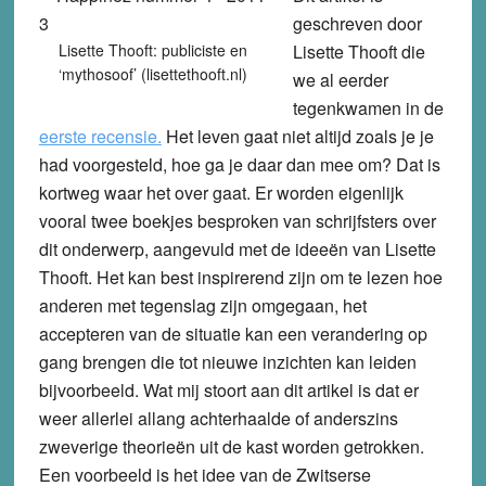
geschreven door
Lisette Thooft: publiciste en
Lisette Thooft die
‘mythosoof’ (lisettethooft.nl)
we al eerder
tegenkwamen in de
eerste recensie
.
Het leven gaat niet altijd zoals je je
had voorgesteld, hoe ga je daar dan mee om? Dat is
kortweg waar het over gaat. Er worden eigenlijk
vooral twee boekjes besproken van schrijfsters over
dit onderwerp, aangevuld met de ideeën van Lisette
Thooft. Het kan best inspirerend zijn om te lezen hoe
anderen met tegenslag zijn omgegaan, het
accepteren van de situatie kan een verandering op
gang brengen die tot nieuwe inzichten kan leiden
bijvoorbeeld. Wat mij stoort aan dit artikel is dat er
weer allerlei allang achterhaalde of anderszins
zweverige theorieën uit de kast worden getrokken.
Een voorbeeld is het idee van de Zwitserse