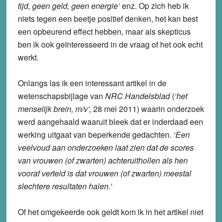
tijd, geen geld, geen energie’
enz. Op zich heb ik
niets tegen een beetje positief denken, het kan best
een opbeurend effect hebben, maar als skepticus
ben ik ook geïnteresseerd in de vraag of het ook echt
werkt.
Onlangs las ik een interessant artikel in de
wetenschapsbijlage van
NRC Handelsblad
(
‘het
menselijk brein, m/v’,
28 mei 2011) waarin onderzoek
werd aangehaald waaruit bleek dat er inderdaad een
werking uitgaat van beperkende gedachten.
‘Een
veelvoud aan onderzoeken laat zien dat de scores
van vrouwen (of zwarten) achteruithollen als hen
vooraf verteld is dat vrouwen (of zwarten) meestal
slechtere resultaten halen.’
Of het omgekeerde ook geldt kom ik in het artikel niet