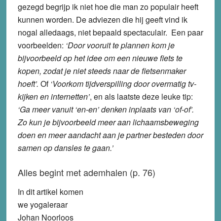
gezegd begrijp ik niet hoe die man zo populair heeft
kunnen worden. De adviezen die hij geeft vind ik
nogal alledaags, niet bepaald spectaculair. Een paar
voorbeelden:
‘Door vooruit te plannen kom je
bijvoorbeeld op het idee om een nieuwe fiets te
kopen, zodat je niet steeds naar de fietsenmaker
hoeft’.
Of
‘Voorkom tijdverspilling door overmatig tv-
kijken en internetten’
, en als laatste deze leuke tip:
‘Ga meer vanuit ‘en-en’ denken inplaats van ‘of-of’.
Zo kun je bijvoorbeeld meer aan lichaamsbeweging
doen en meer aandacht aan je partner besteden door
samen op dansles te gaan.’
Alles begint met ademhalen (p. 76)
In dit artikel komen
we yogaleraar
Johan Noorloos