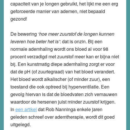
capaciteit van je longen gebruikt, het lijkt me een erg
geforceerde manier van ademen, niet bepaald
gezond!
De bewering
‘hoe meer zuurstof de longen kunnen
leveren hoe beter het is’
: dat is onzin. Bij een
normale ademhaling wordt ons bloed al voor 98
procent verzadigd met zuurstof meer kan er bijna niet
bij. Een kunstmatig diepe ademhaling zorgt er voor
dat de pH (of zuurtegraad) van het bloed verandert.
Het bloed wordt alkalischer (of minder zuur), een
toestand die ook optreed bij hyperventilatie. Een
gevolg hiervan is dat de bloedvaten zich vernauwen
waardoor de hersenen juist minder zuurstof krijgen.
In
een artikel
dat Rob Nanninga enkele jaren
geleden schreef over ademtherapie, wordt dit goed
uitgelegd.