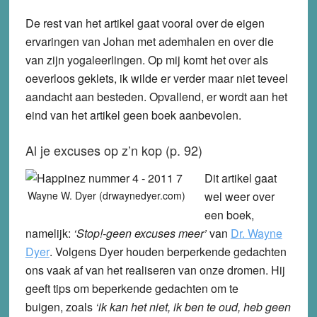
De rest van het artikel gaat vooral over de eigen
ervaringen van Johan met ademhalen en over die
van zijn yogaleerlingen. Op mij komt het over als
oeverloos geklets, ik wilde er verder maar niet teveel
aandacht aan besteden. Opvallend, er wordt aan het
eind van het artikel geen boek aanbevolen.
Al je excuses op z’n kop (p. 92)
Dit artikel gaat
Wayne W. Dyer (drwaynedyer.com)
wel weer over
een boek,
namelijk:
‘Stop!-geen excuses meer’
van
Dr. Wayne
Dyer
. Volgens Dyer houden berperkende gedachten
ons vaak af van het realiseren van onze dromen. Hij
geeft tips om beperkende gedachten om te
buigen, zoals
‘ik kan het niet, ik ben te oud, heb geen