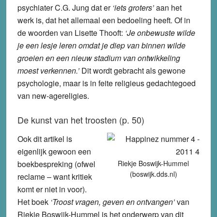
psychiater C.G. Jung dat er
‘iets groters’
aan het
werk is, dat het allemaal een bedoeling heeft. Of in
de woorden van Lisette Thooft:
‘Je onbewuste wilde
je een lesje leren omdat je diep van binnen wilde
groeien en een nieuw stadium van ontwikkeling
moest verkennen.’
Dit wordt gebracht als gewone
psychologie, maar is in feite religieus gedachtegoed
van new-agereligies.
De kunst van het troosten (p. 50)
Ook dit artikel is
eigenlijk gewoon een
boekbespreking (ofwel
Riekje Boswijk-Hummel
(boswijk.dds.nl)
reclame – want kritiek
komt er niet in voor).
Het boek
‘Troost vragen, geven en ontvangen’
van
Riekje Boswijk-Hummel is het onderwerp van dit