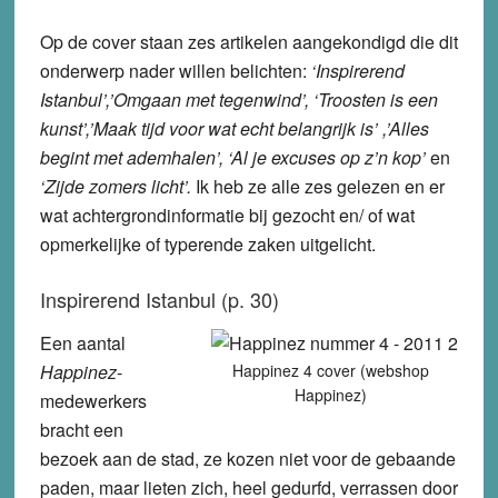
Op de cover staan zes artikelen aangekondigd die dit
onderwerp nader willen belichten:
‘Inspirerend
Istanbul’,’Omgaan met tegenwind’, ‘Troosten is een
kunst’,’Maak tijd voor wat echt belangrijk is’ ,’Alles
begint met ademhalen’, ‘Al je excuses op z’n kop’
en
‘Zijde zomers licht’.
Ik heb ze alle zes gelezen en er
wat achtergrondinformatie bij gezocht en/ of wat
opmerkelijke of typerende zaken uitgelicht.
Inspirerend Istanbul (p. 30)
Een aantal
Happinez
-
Happinez 4 cover (webshop
Happinez)
medewerkers
bracht een
bezoek aan de stad, ze kozen niet voor de gebaande
paden, maar lieten zich, heel gedurfd, verrassen door