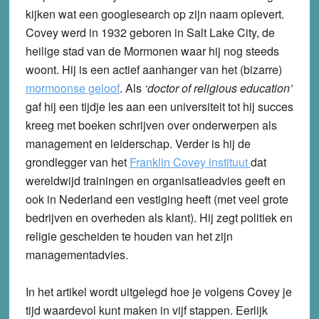
kijken wat een googlesearch op zijn naam oplevert.
Covey werd in 1932 geboren in Salt Lake City, de
heilige stad van de Mormonen waar hij nog steeds
woont. Hij is een actief aanhanger van het (bizarre)
mormoonse geloof
. Als
‘doctor of religious education’
gaf hij een tijdje les aan een universiteit tot hij succes
kreeg met boeken schrijven over onderwerpen als
management en leiderschap. Verder is hij de
grondlegger van het
Franklin Covey instituut
dat
wereldwijd trainingen en organisatieadvies geeft en
ook in Nederland een vestiging heeft (met veel grote
bedrijven en overheden als klant). Hij zegt politiek en
religie gescheiden te houden van het zijn
managementadvies.
In het artikel wordt uitgelegd hoe je volgens Covey je
tijd waardevol kunt maken in vijf stappen. Eerlijk