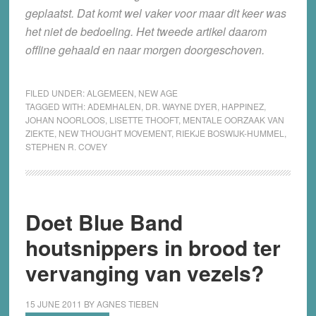
geplaatst. Dat komt wel vaker voor maar dit keer was
het niet de bedoeling. Het tweede artikel daarom
offline gehaald en naar morgen doorgeschoven.
FILED UNDER:
ALGEMEEN
,
NEW AGE
TAGGED WITH:
ADEMHALEN
,
DR. WAYNE DYER
,
HAPPINEZ
,
JOHAN NOORLOOS
,
LISETTE THOOFT
,
MENTALE OORZAAK VAN
ZIEKTE
,
NEW THOUGHT MOVEMENT
,
RIEKJE BOSWIJK-HUMMEL
,
STEPHEN R. COVEY
Doet Blue Band
houtsnippers in brood ter
vervanging van vezels?
15 JUNE 2011
BY
AGNES TIEBEN