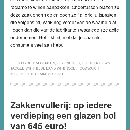
reclame te willen aanpakken. Ondertussen blazen ze
deze zaak enorm op en doen zelf allerlei uitspraken
die volgens mij vaak nog verder van de waarheid af
liggen dan die van de fabrikanten waartegen ze actie
ondernemen. Het lijkt mij niet dat je daar als
consument veel aan hebt.
FILED UNDER:
ALGEMEEN
,
GEZONDHEID
,
UIT HET NIEUWS
TAGGED WITH:
BLUE BAND WITBROOD
,
FOODWATCH
,
MISLEIDENDE CLAIM
,
VOEDSEL
Zakkenvullerij: op iedere
verdieping een glazen bol
van 645 euro!