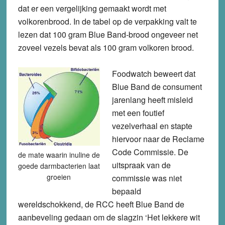
dat er een vergelijking gemaakt wordt met
volkorenbrood. In de tabel op de verpakking valt te
lezen dat 100 gram Blue Band-brood ongeveer net
zoveel vezels bevat als 100 gram volkoren brood.
Foodwatch beweert dat
Blue Band de consument
jarenlang heeft misleid
met een foutief
vezelverhaal en stapte
hiervoor naar de Reclame
Code Commissie. De
de mate waarin inuline de
uitspraak van de
goede darmbacterien laat
groeien
commissie was niet
bepaald
wereldschokkend, de RCC heeft Blue Band de
aanbeveling gedaan om de slagzin ‘Het lekkere wit