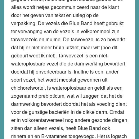
alles wordt netjes gecommuniceerd naar de klant
door het geven van tekst en uitleg op de
verpakking. De vezels die Blue Band heeft gebruikt
ter vervanging van de vezels in volkorenmeel zijn
tarwevezels en inuline. De tarwevezel is zo bewerkt
dat hij er niet meer bruin uitziet, maar wit (hoe dit
gebeurt weet ik niet). Tarwevezel is een niet-
wateroplosbare vezel die de darmwerking bevordert
doordat hij onverteerbaar is. Inuline is een ander
soort vezel, het wordt meestal gewonnen uit
chichoreiwortel, is wateroplosbaar en geldt als een
zogenaamd prebioticum, wat wil zeggen dat het de
darmwerking bevordert doordat het als voeding dient
voor de gunstige bacteriën in de dikke darm. Omdat
er in volkorentarwemeel nog andere gezonde dingen
zitten dan alleen vezels, heeft Blue Band ook
mineralen en B-vitamines toegevoegd. Het is logisch