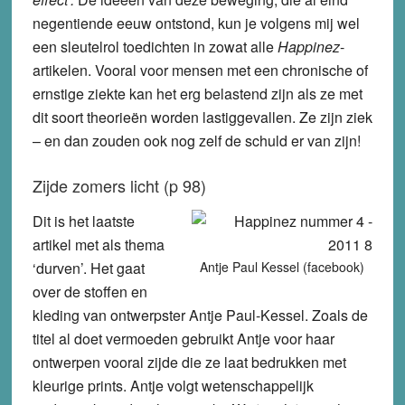
negentiende eeuw ontstond, kun je volgens mij wel
een sleutelrol toedichten in zowat alle
Happinez
-
artikelen. Vooral voor mensen met een chronische of
ernstige ziekte kan het erg belastend zijn als ze met
dit soort theorieën worden lastiggevallen. Ze zijn ziek
– en dan zouden ook nog zelf de schuld er van zijn!
Zijde zomers licht (p 98)
Dit is het laatste
artikel met als thema
‘durven’. Het gaat
Antje Paul Kessel (facebook)
over de stoffen en
kleding van ontwerpster Antje Paul-Kessel. Zoals de
titel al doet vermoeden gebruikt Antje voor haar
ontwerpen vooral zijde die ze laat bedrukken met
kleurige prints. Antje volgt wetenschappelijk