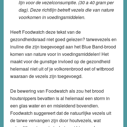
lijn voor de ve­zel­con­sump­tie. (30 a 40 gram per
dag). Deze richt­lijn betreft vezels die van nature
voor­ko­men in voe­dings­mid­de­len.
Heeft Foodwatch deze tekst van de
gezondheidsraad niet goed gelezen? tarwevezels en
inuline die zijn toegevoegd aan het Blue Band-brood
komen van nature voor in voedingsmiddelen! Het
maakt voor de gunstige invloed op de gezondheid
helemaal niet uit of je volkorenbrood eet of witbrood
waaraan de vezels zijn toegevoegd.
De bewering van Foodwatch als zou het brood
houtsnippers bevatten is al helemaal een storm in
een glas water en en misleidend bovendien.
Foodwatch suggereert dat de natuurlijke vezels uit
de tarwe vervangen zijn door houtvezels, wat