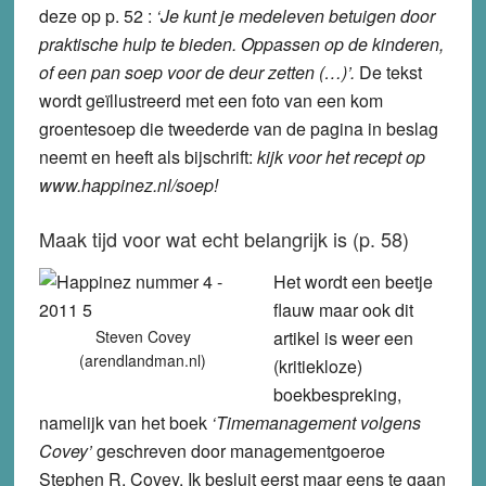
deze op p. 52 :
‘Je kunt je medeleven betuigen door
praktische hulp te bieden. Oppassen op de kinderen,
of een pan soep voor de deur zetten (…)’.
De tekst
wordt geïllustreerd met een foto van een kom
groentesoep die tweederde van de pagina in beslag
neemt en heeft als bijschrift:
kijk voor het recept op
www.happinez.nl/soep!
Maak tijd voor wat echt belangrijk is (p. 58)
Het wordt een beetje
flauw maar ook dit
Steven Covey
artikel is weer een
(arendlandman.nl)
(kritiekloze)
boekbespreking,
namelijk van het boek
‘Timemanagement volgens
Covey’
geschreven door managementgoeroe
Stephen R. Covey. Ik besluit eerst maar eens te gaan