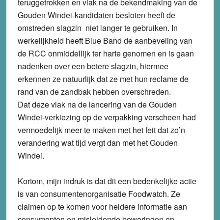
teruggetrokken en vlak na de bekendmaking van de
Gouden Windei-kandidaten besloten heeft de
omstreden slagzin niet langer te gebruiken. In
werkelijkheid heeft Blue Band de aanbeveling van
de RCC onmiddellijk ter harte genomen en is gaan
nadenken over een betere slagzin, hiermee
erkennen ze natuurlijk dat ze met hun reclame de
rand van de zandbak hebben overschreden.
Dat deze vlak na de lancering van de Gouden
Windei-verkiezing op de verpakking verscheen had
vermoedelijk meer te maken met het feit dat zo’n
verandering wat tijd vergt dan met het Gouden
Windei.
Kortom, mijn indruk is dat dit een bedenkelijke actie
is van consumentenorganisatie Foodwatch. Ze
claimen op te komen voor heldere informatie aan
consumenten en misleidende beweringen en