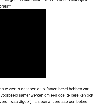
rals?”.
arin te zien is dat apen en olifanten besef hebben van
ijvoorbeeld samenwerken om een doel te bereiken ook
 verontwaardigd zijn als een andere aap een betere