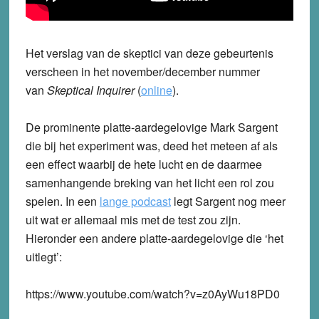
Het verslag van de skeptici van deze gebeurtenis
verscheen in het november/december nummer
van
Skeptical Inquirer
(
online
).
De prominente platte-aardegelovige Mark Sargent
die bij het experiment was, deed het meteen af als
een effect waarbij de hete lucht en de daarmee
samenhangende breking van het licht een rol zou
spelen. In een
lange podcast
legt Sargent nog meer
uit wat er allemaal mis met de test zou zijn.
Hieronder een andere platte-aardegelovige die ‘het
uitlegt’:
https://www.youtube.com/watch?v=z0AyWu18PD0