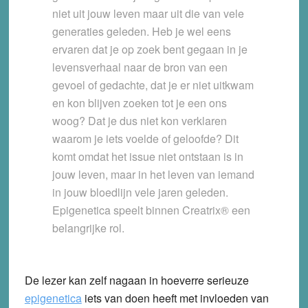
niet uit jouw leven maar uit die van vele
generaties geleden. Heb je wel eens
ervaren dat je op zoek bent gegaan in je
levensverhaal naar de bron van een
gevoel of gedachte, dat je er niet uitkwam
en kon blijven zoeken tot je een ons
woog? Dat je dus niet kon verklaren
waarom je iets voelde of geloofde? Dit
komt omdat het issue niet ontstaan is in
jouw leven, maar in het leven van iemand
in jouw bloedlijn vele jaren geleden.
Epigenetica speelt binnen Creatrix® een
belangrijke rol.
De lezer kan zelf nagaan in hoeverre serieuze
epigenetica
iets van doen heeft met invloeden van