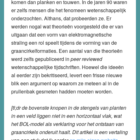
komen dan planken en touwen. In de jaren 90 waren
er zelfs mensen die het fenomeen wetenschappelijk
onderzochten. Althans, dat probeerden ze. Er
werden nogal wat theorieën voorgesteld die er van
uitgaan dat een vorm van elektromagnetische
straling een rol speelt tijdens de vorming van de
graancirkelformaties. Een aantal van die theorieën
werd zelfs gepubliceerd in
peer reviewed
wetenschappelijke tijdschriften. Hoewel die ideeën
al eerder zijn bekritiseerd, levert een frisse nieuwe
blik een argument op waarom ze meteen al in de
prullenbak gesmeten hadden moeten worden.
[tl;dr de bovenste knopen in de stengels van planten
in een veld liggen niet in een horizontaal vlak, wat
het BOL-model als verklaring voor het ontstaan van
graancirkels onderuit haalt. Dit artikel is een vertaling