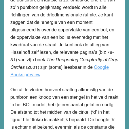
zo’n puntbron gelijkmatig verdeeld wordt in alle
richtingen van de driedimensionale ruimte. Je kunt
zeggen dat de ‘energie van een moment’
uitgesmeerd is over de oppervlakte van een bol, en
de oppervlakte van een bol is evenredig met het
kwadraat van de straal. Je kunt ook de uitleg van
Haselhoff zelf lezen, de relevante pagina’s (blz 78-
81) van zijn boek
The Deepening Complexity of Crop
Circles
(2001) zijn (soms) leesbaar in de
Google
Books preview
.
Om uit te vinden hoeveel straling afkomstig van de
puntbron een knoop van een stengel in het veld raakt
in het BOL-model, heb je een aantal getallen nodig.
De afstand tot het midden van de cirkel (‘d’ in het
figuur hier links) is makkelijk bepaald. De hoogte ‘h’
is echter niet bekend, evenmin als de constante die