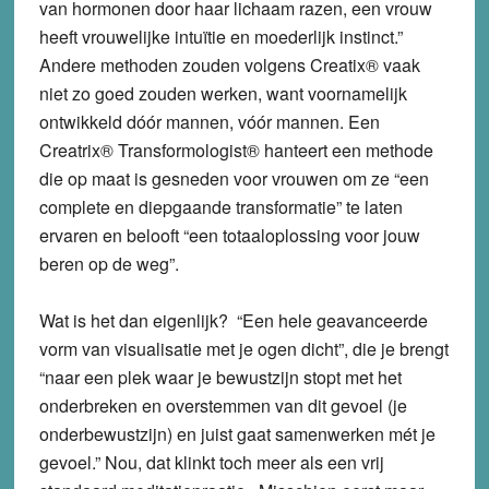
van hormonen door haar lichaam razen, een vrouw
heeft vrouwelijke intuïtie en moederlijk instinct.”
Andere methoden zouden volgens Creatix® vaak
niet zo goed zouden werken, want voornamelijk
ontwikkeld dóór mannen, vóór mannen. Een
Creatrix® Transformologist® hanteert een methode
die op maat is gesneden voor vrouwen om ze “een
complete en diepgaande transformatie” te laten
ervaren en belooft “een totaaloplossing voor jouw
beren op de weg”.
Wat is het dan eigenlijk? “Een hele geavanceerde
vorm van visualisatie met je ogen dicht”, die je brengt
“naar een plek waar je bewustzijn stopt met het
onderbreken en overstemmen van dit gevoel (je
onderbewustzijn) en juist gaat samenwerken mét je
gevoel.” Nou, dat klinkt toch meer als een vrij