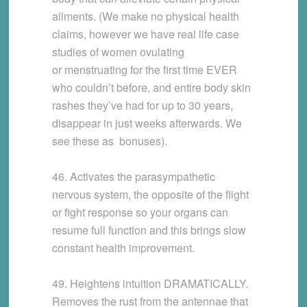
ailments. (We make no physical health
claims, however we have real life case
studies of women ovulating
or menstruating for the first time EVER
who couldn’t before, and entire body skin
rashes they’ve had for up to 30 years,
disappear in just weeks afterwards. We
see these as bonuses).
46. Activates the parasympathetic
nervous system, the opposite of the flight
or fight response so your organs can
resume full function and this brings slow
constant health improvement.
49. Heightens intuition DRAMATICALLY.
Removes the rust from the antennae that