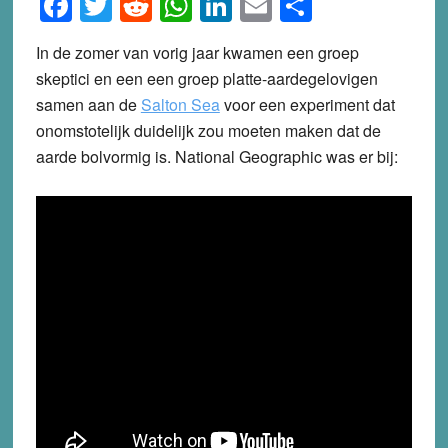
Facebook
Twitter
Reddit
WhatsApp
LinkedIn
Email
Share
In de zomer van vorig jaar kwamen een groep
skeptici en een een groep platte-aardegelovigen
samen aan de
Salton Sea
voor een experiment dat
onomstotelijk duidelijk zou moeten maken dat de
aarde bolvormig is. National Geographic was er bij: