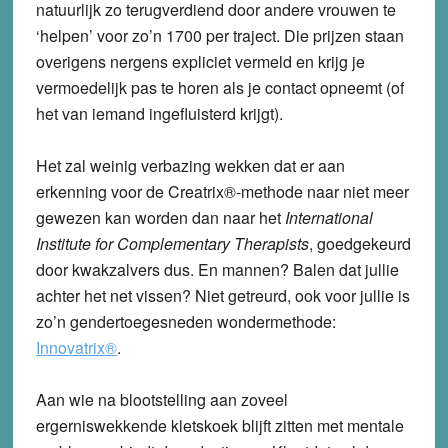
natuurlijk zo terugverdiend door andere vrouwen te
‘helpen’ voor zo’n 1700 per traject. Die prijzen staan
overigens nergens expliciet vermeld en krijg je
vermoedelijk pas te horen als je contact opneemt (of
het van iemand ingefluisterd krijgt).
Het zal weinig verbazing wekken dat er aan
erkenning voor de Creatrix®-methode naar niet meer
gewezen kan worden dan naar het
International
Institute for Complementary Therapists
, goedgekeurd
door kwakzalvers dus. En mannen? Balen dat jullie
achter het net vissen? Niet getreurd, ook voor jullie is
zo’n gendertoegesneden wondermethode:
Innovatrix®
.
Aan wie na blootstelling aan zoveel
ergerniswekkende kletskoek blijft zitten met mentale