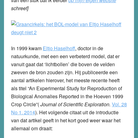
van een stuk dat ik eerder
op mijn eigen website
schreef]
In 1999 kwam
Eltjo Haselhoff
, doctor in de
natuurkunde, met een een verbeterd model, dat er
vanuit gaat dat ‘lichtbollen’ die boven de velden
zweven de bron zouden zijn. Hij publiceerde een
aantal artikelen hierover, het meeste recente heeft
als titel “An Experimental Study for Reproduction of
Biological Anomalies Reported in the Hoeven 1999
Crop Circle”(
Journal of Scientific Exploration.
Vol. 28
No 1. 2014
). Het volgende citaat uit de introductie
van dat artikel geeft in het kort goed weer waar het
allemaal om draait: