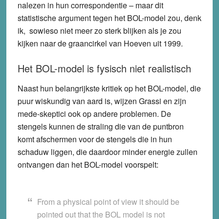
nalezen in hun correspondentie – maar dit
statistische argument tegen het BOL-model zou, denk
ik, sowieso niet meer zo sterk blijken als je zou
kijken naar de graancirkel van Hoeven uit 1999.
Het BOL-model is fysisch niet realistisch
Naast hun belangrijkste kritiek op het BOL-model, die
puur wiskundig van aard is, wijzen Grassi en zijn
mede-skeptici ook op andere problemen. De
stengels kunnen de straling die van de puntbron
komt afschermen voor de stengels die in hun
schaduw liggen, die daardoor minder energie zullen
ontvangen dan het BOL-model voorspelt:
From a physical point of view it should be
pointed out that the BOL model is not