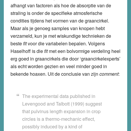
afhangt van factoren als hoe de absorptie van de
straling is onder de specifieke atmosferische
condities tijdens het vormen van de graancirkel.
Maar als je genoeg samples van knopen hebt
verzameld, kun je met wiskundige technieken de
beste
fit
voor die variabelen bepalen. Volgens
Haselhoff is die
fit
met een bolvormige verdeling heel
erg goed in graancirkels die door ‘graancirkelexperts’
als echt worden gezien en veel minder goed in
bekende hoaxen. Uit de conclusie van zijn
comment
:
The experimental data published in
Levengood and Talbott (1999) suggest
that pulvinus length expansion in crop
circles is a thermo-mechanic effect,
possibly induced by a kind of