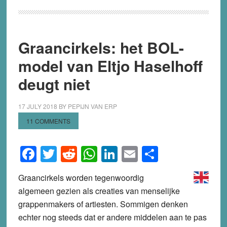
Graancirkels: het BOL-
model van Eltjo Haselhoff
deugt niet
17 JULY 2018
BY
PEPIJN VAN ERP
11 COMMENTS
Facebook
Twitter
Reddit
WhatsApp
LinkedIn
Email
Share
Graancirkels worden tegenwoordig
algemeen gezien als creaties van menselijke
grappenmakers of artiesten. Sommigen denken
echter nog steeds dat er andere middelen aan te pas