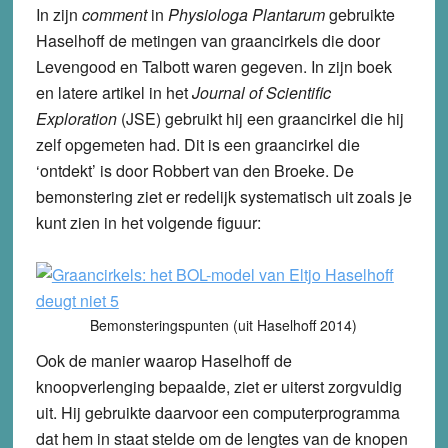
In zijn
comment
in
Physiologa Plantarum
gebruikte
Haselhoff de metingen van graancirkels die door
Levengood en Talbott waren gegeven. In zijn boek
en latere artikel in het
Journal of Scientific
Exploration
(JSE)
gebruikt hij een graancirkel die hij
zelf opgemeten had. Dit is een graancirkel die
‘ontdekt’ is door Robbert van den Broeke. De
bemonstering ziet er redelijk systematisch uit zoals je
kunt zien in het volgende figuur:
Bemonsteringspunten (uit Haselhoff 2014)
Ook de manier waarop Haselhoff de
knoopverlenging bepaalde, ziet er uiterst zorgvuldig
uit. Hij gebruikte daarvoor een computerprogramma
dat hem in staat stelde om de lengtes van de knopen