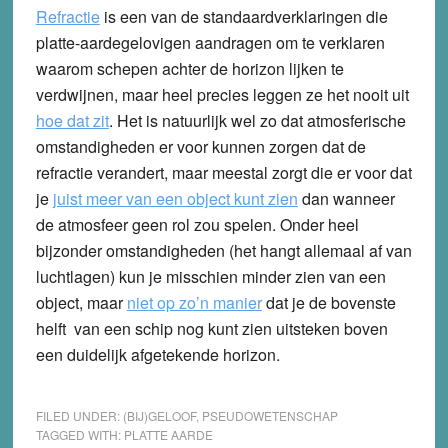
Refractie
is een van de standaardverklaringen die
platte-aardegelovigen aandragen om te verklaren
waarom schepen achter de horizon lijken te
verdwijnen, maar heel precies leggen ze het nooit uit
hoe dat zit
. Het is natuurlijk wel zo dat atmosferische
omstandigheden er voor kunnen zorgen dat de
refractie verandert, maar meestal zorgt die er voor dat
je
juist meer van een object kunt zien
dan wanneer
de atmosfeer geen rol zou spelen. Onder heel
bijzonder omstandigheden (het hangt allemaal af van
luchtlagen) kun je misschien minder zien van een
object, maar
niet op zo’n manier
dat je de bovenste
helft van een schip nog kunt zien uitsteken boven
een duidelijk afgetekende horizon.
FILED UNDER:
(BIJ)GELOOF
,
PSEUDOWETENSCHAP
TAGGED WITH:
PLATTE AARDE