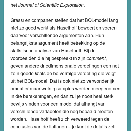
het
Journal of Scientific Exploration
.
Grassi en companen stellen dat het BOL-model lang
niet zo goed werkt als Haselhoff beweert en voeren
daarvoor verschillende argumenten aan. Hun
belangrijkste argument heeft betrekking op de
statistische analyse van Haselhoff. Bij de
voorbeelden die hij bespreekt in zijn
comment
,
geven andere driedimensionale verdelingen een net
zo’n goede
fit
als de bolvormige verdeling die volgt
uit het BOL-model. Dat is ook niet zo verwonderlijk,
omdat er maar weinig samples werden meegenomen
in die berekeningen, en dan zul je nooit heel sterk
bewijs vinden voor een model dat afhangt van
verschillende variabelen die nog bepaald moeten
worden. Haselhoff heeft zich verweerd tegen de
conclusies van de Italianen – je kunt de details zelf