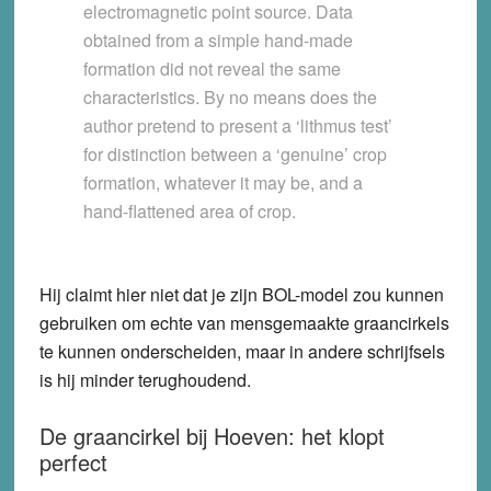
electromagnetic point source. Data
obtained from a simple hand-made
formation did not reveal the same
characteristics. By no means does the
author pretend to present a ‘lithmus test’
for distinction between a ‘genuine’ crop
formation, whatever it may be, and a
hand-flattened area of crop.
Hij claimt hier niet dat je zijn BOL-model zou kunnen
gebruiken om echte van mensgemaakte graancirkels
te kunnen onderscheiden, maar in andere schrijfsels
is hij minder terughoudend.
De graancirkel bij Hoeven: het klopt
perfect