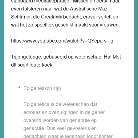
standaard meditatiepraatje. Misschien eerst maar
even luisteren naar wat de Australische Maz
Schirmer, die Creatrix® bedacht, erover vertelt en
wat het zo specifiek geschikt maakt voor vrouwen:
https://www.youtube.com/watch?v=QYepa-s–ig
Tsjongejonge, gebaseerd op wetenschap. Ha! Met
dit soort leuterkoek:
Epigenetisch zijn
Epigenetica is de wetenschap dat
emoties en overtuigingen in de genen
overerfd worden van generatie op
generatie. Dus veel gevoelens en
gedachten waar je tegenaan loopt komen