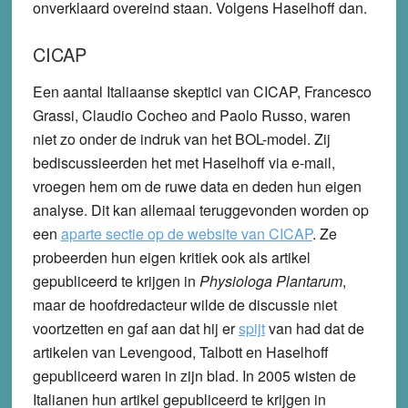
onverklaard overeind staan. Volgens Haselhoff dan.
CICAP
Een aantal Italiaanse skeptici van CICAP, Francesco
Grassi, Claudio Cocheo and Paolo Russo, waren
niet zo onder de indruk van het BOL-model. Zij
bediscussieerden het met Haselhoff via e-mail,
vroegen hem om de ruwe data en deden hun eigen
analyse. Dit kan allemaal teruggevonden worden op
een
aparte sectie op de website van CICAP
. Ze
probeerden hun eigen kritiek ook als artikel
gepubliceerd te krijgen in
Physiologa Plantarum
,
maar de hoofdredacteur wilde de discussie niet
voortzetten en gaf aan dat hij er
spijt
van had dat de
artikelen van Levengood, Talbott en Haselhoff
gepubliceerd waren in zijn blad. In 2005 wisten de
Italianen hun artikel gepubliceerd te krijgen in