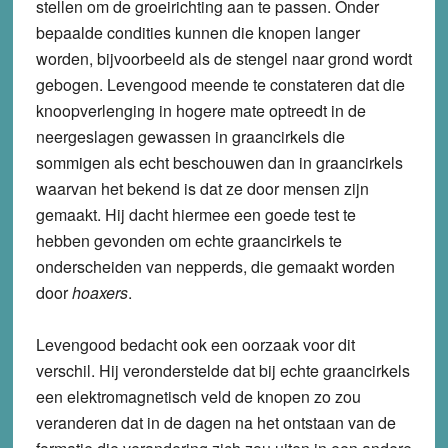
stellen om de groeirichting aan te passen. Onder
bepaalde condities kunnen die knopen langer
worden, bijvoorbeeld als de stengel naar grond wordt
gebogen. Levengood meende te constateren dat die
knoopverlenging in hogere mate optreedt in de
neergeslagen gewassen in graancirkels die
sommigen als echt beschouwen dan in graancirkels
waarvan het bekend is dat ze door mensen zijn
gemaakt. Hij dacht hiermee een goede test te
hebben gevonden om echte graancirkels te
onderscheiden van nepperds, die gemaakt worden
door
hoaxers
.
Levengood bedacht ook een oorzaak voor dit
verschil. Hij veronderstelde dat bij echte graancirkels
een elektromagnetisch veld de knopen zo zou
veranderen dat in de dagen na het ontstaan van de