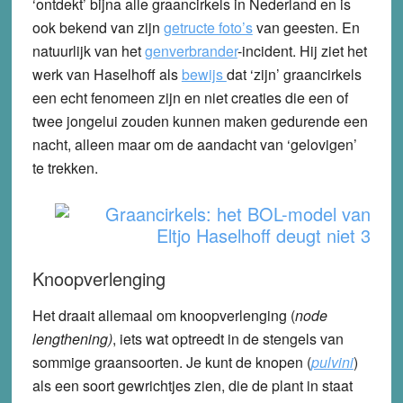
‘ontdekt’ bijna alle graancirkels in Nederland en is
ook bekend van zijn
getructe foto’s
van geesten. En
natuurlijk van het
genverbrander
-incident. Hij ziet het
werk van Haselhoff als
bewijs
dat ‘zijn’ graancirkels
een echt fenomeen zijn en niet creaties die een of
twee jongelui zouden kunnen maken gedurende een
nacht, alleen maar om de aandacht van ‘gelovigen’
te trekken.
Knoopverlenging
Het draait allemaal om knoopverlenging (
node
lengthening)
, iets wat optreedt in de stengels van
sommige graansoorten. Je kunt de knopen (
pulvini
)
als een soort gewrichtjes zien, die de plant in staat