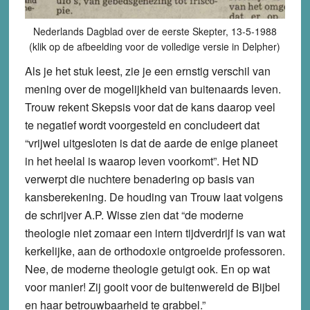
Nederlands Dagblad over de eerste Skepter, 13-5-1988
(klik op de afbeelding voor de volledige versie in Delpher)
Als je het stuk leest, zie je een ernstig verschil van
mening over de mogelijkheid van buitenaards leven.
Trouw rekent Skepsis voor dat de kans daarop veel
te negatief wordt voorgesteld en concludeert dat
“vrijwel uitgesloten is dat de aarde de enige planeet
in het heelal is waarop leven voorkomt”. Het ND
verwerpt die nuchtere benadering op basis van
kansberekening. De houding van Trouw laat volgens
de schrijver A.P. Wisse zien dat “de moderne
theologie niet zomaar een intern tijdverdrijf is van wat
kerkelijke, aan de orthodoxie ontgroeide professoren.
Nee, de moderne theologie getuigt ook. En op wat
voor manier! Zij gooit voor de buitenwereld de Bijbel
en haar betrouwbaarheid te grabbel.”