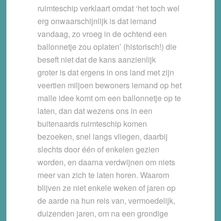
ruimteschip verklaart omdat ‘het toch wel
erg onwaarschijnlijk is dat iemand
vandaag, zo vroeg in de ochtend een
ballonnetje zou oplaten’ (historisch!) die
beseft niet dat de kans aanzienlijk
groter is dat ergens in ons land met zijn
veertien miljoen bewoners iemand op het
malle idee komt om een ballonnetje op te
laten, dan dat wezens ons in een
buitenaards ruimteschip komen
bezoeken, snel langs vliegen, daarbij
slechts door één of enkelen gezien
worden, en daarna verdwijnen om niets
meer van zich te laten horen. Waarom
blijven ze niet enkele weken of jaren op
de aarde na hun reis van, vermoedelijk,
duizenden jaren, om na een grondige