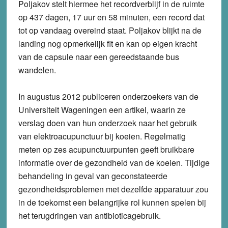
Poljakov stelt hiermee het recordverblijf in de ruimte
op 437 dagen, 17 uur en 58 minuten, een record dat
tot op vandaag overeind staat. Poljakov blijkt na de
landing nog opmerkelijk fit en kan op eigen kracht
van de capsule naar een gereedstaande bus
wandelen.
In augustus 2012 publiceren onderzoekers van de
Universiteit Wageningen een artikel, waarin ze
verslag doen van hun onderzoek naar het gebruik
van elektroacupunctuur bij koeien. Regelmatig
meten op zes acupunctuurpunten geeft bruikbare
informatie over de gezondheid van de koeien. Tijdige
behandeling in geval van geconstateerde
gezondheidsproblemen met dezelfde apparatuur zou
in de toekomst een belangrijke rol kunnen spelen bij
het terugdringen van antibioticagebruik.