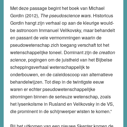
Met deze passage begint het boek van Michael
Gordin (2012),
The pseudoscience wars
. Historicus
Gordin hangt zijn verhaal op aan de kleurige would-
be astronoom Immanuel Velikovsky, maar behandelt
en passant de vele vermommingen waarin de
pseudowetenschap zich toegang verschaft tot het
wetenschappelijke toneel. Dominant zijn de
creation
science
, pogingen om de juistheid van het Bijbelse
scheppingsverhaal wetenschappelijk te
onderbouwen, en de caleidoscoop van alternatieve
behandelwijzen. Tot diep in de twintigste eeuw
waren er echter pseudowetenschappelijke
stromingen binnen de serieuze wetenschap, zoals
het lysenkoïsme in Rusland en Velikovsky in de VS,
die prominent in de schijnwerper wisten te komen.”
Bij het uitkomen van een nieuwe Skepter komen de