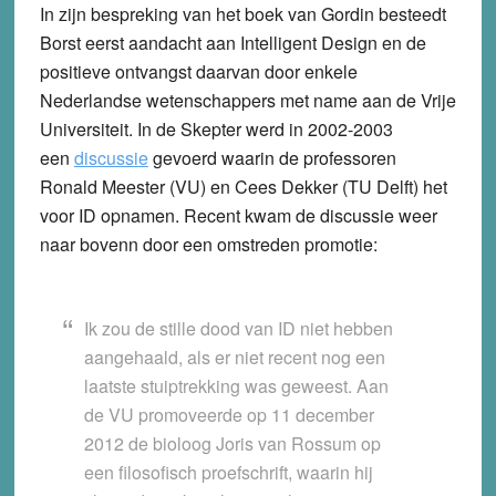
In zijn bespreking van het boek van Gordin besteedt
Borst eerst aandacht aan Intelligent Design en de
positieve ontvangst daarvan door enkele
Nederlandse wetenschappers met name aan de Vrije
Universiteit. In de Skepter werd in 2002-2003
een
discussie
gevoerd waarin de professoren
Ronald Meester (VU) en Cees Dekker (TU Delft) het
voor ID opnamen. Recent kwam de discussie weer
naar bovenn door een omstreden promotie:
Ik zou de stille dood van ID niet hebben
aangehaald, als er niet recent nog een
laatste stuiptrekking was geweest. Aan
de VU promoveerde op 11 december
2012 de bioloog Joris van Rossum op
een filosofisch proefschrift, waarin hij