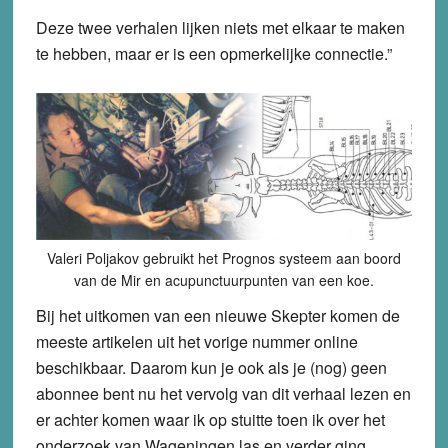
Deze twee verhalen lijken niets met elkaar te maken
te hebben, maar er is een opmerkelijke connectie.”
Valeri Poljakov gebruikt het Prognos systeem aan boord
van de Mir en acupunctuurpunten van een koe.
Bij het uitkomen van een nieuwe Skepter komen de
meeste artikelen uit het vorige nummer online
beschikbaar. Daarom kun je ook als je (nog) geen
abonnee bent nu het vervolg van dit verhaal lezen en
er achter komen waar ik op stuitte toen ik over het
onderzoek van Wageningen las en verder ging