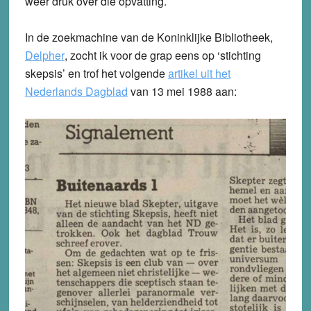
weer druk over die opvatting.
In de zoekmachine van de Koninklijke Bibliotheek,
Delpher
, zocht ik voor de grap eens op ‘stichting
skepsis’ en trof het volgende
artikel uit het
Nederlands Dagblad
van 13 mei 1988 aan: