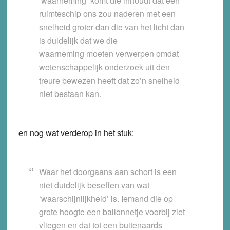
‘waarneming’ komt die inhoudt dat een
ruimteschip ons zou naderen met een
snelheid groter dan die van het licht dan
is duidelijk dat we die
waarneming moeten verwerpen omdat
wetenschappelijk onderzoek uit den
treure bewezen heeft dat zo’n snelheid
niet bestaan kan.
en nog wat verderop in het stuk:
Waar het doorgaans aan schort is een
niet duidelijk beseffen van wat
‘waarschijnlijkheid’ is. Iemand die op
grote hoogte een ballonnetje voorbij ziet
vliegen en dat tot een buitenaards