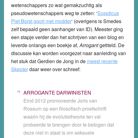
wetenschappers zo wat gemakzuchtig als
pseudowetenschappers weg te zetten: ‘
Scepticus
Piet Borst gooit met modder
‘ (overigens is Smedes
zelf bepaald geen aanhanger van ID). Meester ging
een stapje verder dan het schrijven van een blog en
leverde onlangs een boekje af,
Arrogant
getiteld. De
discussie kan worden voorgezet naar aanleiding van
het stuk dat Gerdien de Jong in de
meest recente
Skepter
daar weer over schreef:
ARROGANTE DARWINISTEN
Eind 2012 promoveerde Joris van
Rossum op een filosofisch proefschrift
waarin hij de evolutietheorie ten val
probeerde te brengen door te betogen dat
deze niet in staat is om seksuele