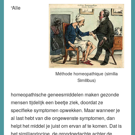
“Alle
Méthode homeopathique (similia
Similibus)
homeopathische geneesmiddelen maken gezonde
mensen tijdelijk een beetje ziek, doordat ze
specifieke symptomen opwekken. Maar wanneer je
al last hebt van die ongewenste symptomen, dan
helpt het middel je juist om ervan af te komen. Dat is
het similiaprincipe, de grondgedachte achter de