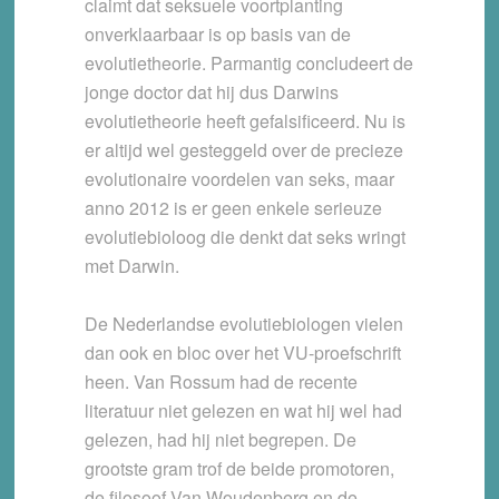
claimt dat seksuele voortplanting
onverklaarbaar is op basis van de
evolutietheorie. Parmantig concludeert de
jonge doctor dat hij dus Darwins
evolutietheorie heeft gefalsificeerd. Nu is
er altijd wel gesteggeld over de precieze
evolutionaire voordelen van seks, maar
anno 2012 is er geen enkele serieuze
evolutiebioloog die denkt dat seks wringt
met Darwin.
De Nederlandse evolutiebiologen vielen
dan ook en bloc over het VU-proefschrift
heen. Van Rossum had de recente
literatuur niet gelezen en wat hij wel had
gelezen, had hij niet begrepen. De
grootste gram trof de beide promotoren,
de filosoof Van Woudenberg en de