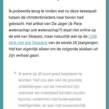
Ik probeerde terug te vinden wat nu deze tweespalt
tussen de christenbroeders naar boven had
gebracht. Het artikel van De Jager (
Is Para-
wetenschap ook wetenschap?
) staat niet online op
de site van Skepsis, maar natuurlijk wel op de
USB
stick met alle Skepters
van de eerste 25 jaargangen.
Het kan eigenlijk alleen om de volgende stukken uit
zijn verhaal gaan:
Ik wens op dit punt goed begrepen te
worden. Het zou één van de grootste
ontdekkingen van de mensheid zijn
wanneer we inderdaad kontakt zouden
kunnen verwerven met buitenaardse
intelligenties; en een niet onaanzienlijk