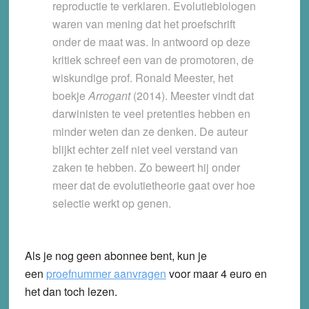
reproductie te verklaren. Evolutiebiologen
waren van mening dat het proefschrift
onder de maat was. In antwoord op deze
kritiek schreef een van de promotoren, de
wiskundige prof. Ronald Meester, het
boekje
Arrogant
(2014). Meester vindt dat
darwinisten te veel pretenties hebben en
minder weten dan ze denken. De auteur
blijkt echter zelf niet veel verstand van
zaken te hebben. Zo beweert hij onder
meer dat de evolutietheorie gaat over hoe
selectie werkt op genen.
Als je nog geen abonnee bent, kun je
een
proefnummer aanvragen
voor maar 4 euro en
het dan toch lezen.