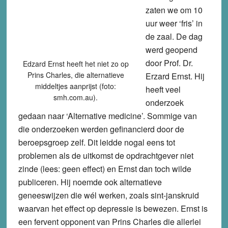
zaten we om 10
uur weer ‘fris’ in
de zaal. De dag
werd geopend
door Prof. Dr.
Edzard Ernst heeft het niet zo op
Prins Charles, die alternatieve
Erzard Ernst. Hij
middeltjes aanprijst (foto:
heeft veel
smh.com.au).
onderzoek
gedaan naar ‘Alternative medicine’. Sommige van
die onderzoeken werden gefinancierd door de
beroepsgroep zelf. Dit leidde nogal eens tot
problemen als de uitkomst de opdrachtgever niet
zinde (lees: geen effect) en Ernst dan toch wilde
publiceren. Hij noemde ook alternatieve
geneeswijzen die wél werken, zoals sint-janskruid
waarvan het effect op depressie is bewezen. Ernst is
een fervent opponent van Prins Charles die allerlei