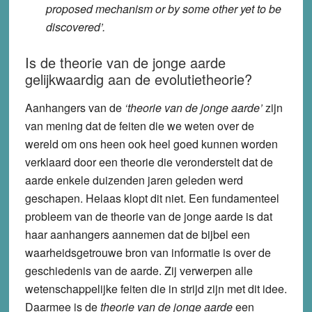
proposed mechanism or by some other yet to be
discovered’.
Is de theorie van de jonge aarde
gelijkwaardig aan de evolutietheorie?
Aanhangers van de
‘theorie van de jonge aarde’
zijn
van mening dat de feiten die we weten over de
wereld om ons heen ook heel goed kunnen worden
verklaard door een theorie die veronderstelt dat de
aarde enkele duizenden jaren geleden werd
geschapen. Helaas klopt dit niet. Een fundamenteel
probleem van de theorie van de jonge aarde is dat
haar aanhangers aannemen dat de bijbel een
waarheidsgetrouwe bron van informatie is over de
geschiedenis van de aarde. Zij verwerpen alle
wetenschappelijke feiten die in strijd zijn met dit idee.
Daarmee is de
theorie van de jonge aarde
een