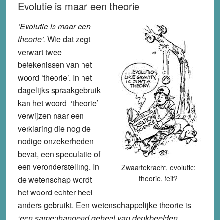
Evolutie is maar een theorie
‘Evolutie is maar een
theorie’.
Wie dat zegt
verwart twee
betekenissen van het
woord ‘theorie’. In het
dagelijks spraakgebruik
kan het woord ‘theorie’
verwijzen naar een
verklaring die nog de
nodige onzekerheden
bevat, een speculatie of
een veronderstelling. In
Zwaartekracht, evolutie:
theorie, feit?
de wetenschap wordt
het woord echter heel
anders gebruikt. Een wetenschappelijke theorie is
‘een samenhangend geheel van denkbeelden,