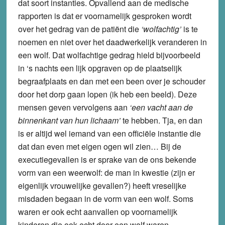
dat soort instanties. Opvallend aan de medische
rapporten is dat er voornamelijk gesproken wordt
over het gedrag van de patiënt die
‘wolfachtig’
is te
noemen en niet over het daadwerkelijk veranderen in
een wolf. Dat wolfachtige gedrag hield bijvoorbeeld
in ‘s nachts een lijk opgraven op de plaatselijk
begraafplaats en dan met een been over je schouder
door het dorp gaan lopen (ik heb een beeld). Deze
mensen geven vervolgens aan
‘een vacht aan de
binnenkant van hun lichaam’
te hebben. Tja, en dan
is er altijd wel iemand van een officiële instantie die
dat dan even met eigen ogen wil zien… Bij de
executiegevallen is er sprake van de ons bekende
vorm van een weerwolf: de man in kwestie (zijn er
eigenlijk vrouwelijke gevallen?) heeft vreselijke
misdaden begaan in de vorm van een wolf. Soms
waren er ook echt aanvallen op voornamelijk
kinderen die ook echt door een wolf waren