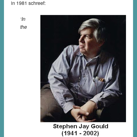
in 1981 schreef:
‘In
the