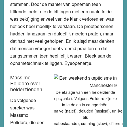
stemmen. Door de manier van opnemen (een
trillende toeter die de trillingen met een naald in de
was trekt) ging er veel van de klank verloren en was
het ook heel moeilijk te verstaan. De proefpersonen
hadden langzaam en duidelijk moeten praten, maar
dat had niet veel geholpen. En ik altijd maar denken
dat mensen vroeger heel vreemd praatten en dat
zangstemmen toen heel lelijk waren. Bleek aan de
opnametechniek te liggen. Eyeopenertje.
Massimo
Polidoro over
helderzienden
De etalage van een helderziende
(‘psychic’). Volgens Polidoro zijn ze
De volgende
in te delen in categorieën:
spreker was
naive (naïef), deluded (misleid), unlikel
Massimo
als
Polidoro, die een
nabestaande), cunning (sluw), differently