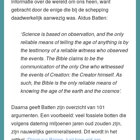
informatie over de wereld om ons heen, want
gebracht door de enige die bij de schepping
daadwerkelijk aanwezig was. Aldus Batten:
‘Science is based on observation, and the only
reliable means of telling the age of anything is by
the testimony of a reliable witness who observed
the events. The Bible claims to be the
communication of the only One who witnessed
the events of Creation: the Creator himself. As
such, the Bible is the only reliable means of
knowing the age of the earth and the cosmos’.
Daarna geeft Batten zijn overzicht van 101
argumenten. Een voorbeeld: veel fossiele botten die
volgens datering miljoenen jaren oud zouden zijn,
zijn nauwelijks gemineraliseerd. Dit wordt in het
artikel
‘Dinosaur Bones Just how old are