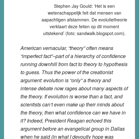
Stephen Jay Gould: ‘Het is een
wetenschappelijk feit dat mensen van
aapachtigen afstammen. De evolutietheorie
verklaart deze feiten op dit moment
uitstekend’ (foto: sandwalk.blogspot.com).
American vernacular, “theory” often means
“imperfect fact”–part of a hierarchy of confidence
running downhill from fact to theory to hypothesis
to guess. Thus the power of the creationist
argument: evolution is “only” a theory and
intense debate now rages about many aspects of
the theory. If evolution is worse than a fact, and
scientists can’t even make up their minds about
the theory, then what confidence can we have in
it? Indeed, President Reagan echoed this
argument before an evangelical group in Dallas
when he said (in what I devoutly hope was