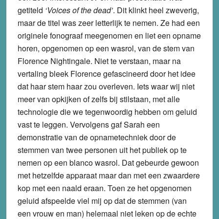
getiteld
‘Voices of the dead’
. Dit klinkt heel zweverig,
maar de titel was zeer letterlijk te nemen. Ze had een
originele fonograaf meegenomen en liet een opname
horen, opgenomen op een wasrol, van de stem van
Florence Nightingale. Niet te verstaan, maar na
vertaling bleek Florence gefascineerd door het idee
dat haar stem haar zou overleven. Iets waar wij niet
meer van opkijken of zelfs bij stilstaan, met alle
technologie die we tegenwoordig hebben om geluid
vast te leggen. Vervolgens gaf Sarah een
demonstratie van de opnametechniek door de
stemmen van twee personen uit het publiek op te
nemen op een blanco wasrol. Dat gebeurde gewoon
met hetzelfde apparaat maar dan met een zwaardere
kop met een naald eraan. Toen ze het opgenomen
geluid afspeelde viel mij op dat de stemmen (van
een vrouw en man) helemaal niet leken op de echte