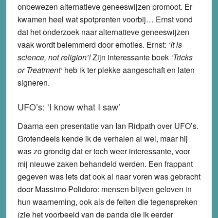
onbewezen alternatieve geneeswijzen promoot. Er
kwamen heel wat spotprenten voorbij… Ernst vond
dat het onderzoek naar alternatieve geneeswijzen
vaak wordt belemmerd door emoties. Ernst:
‘It is
science, not religion’!
Zijn interessante boek
‘Tricks
or Treatment’
heb ik ter plekke aangeschaft en laten
signeren.
UFO’s: ‘I know what I saw’
Daarna een presentatie van Ian Ridpath over UFO’s.
Grotendeels kende ik de verhalen al wel, maar hij
was zo grondig dat er toch weer interessante, voor
mij nieuwe zaken behandeld werden. Een frappant
gegeven was iets dat ook al naar voren was gebracht
door Massimo Polidoro: mensen blijven geloven in
hun waarneming, ook als de feiten die tegenspreken
(zie het voorbeeld van de panda die ik eerder