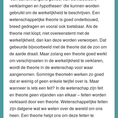
verklaringen en hypothesen’
die kunnen worden
gebruikt om de werkelijkheid te beschrijven. Een
wetenschappelijke theorie is goed onderbouwd,
breed gedragen en vooral ook toetsbaar. Als de
theorie niet klopt, niet overeenstemt met de
werkelijkheid, dan kan deze worden verworpen. Dat
gebeurde bijvoorbeeld met de theorie dat de zon om
de aarde draait. Maar zolang een theorie goed werkt
om verschijnselen in de werkelijkheid te verklaren,
wordt de theorie in de wetenschap voor waar
aangenomen. Sommige theorieën werken zo goed
dat er weinig of geen enkele twijfel over is. Maar
wanneer is iets een feit? In de wetenschap zijn feit
en theorie geen vijanden van elkaar – feiten worden
verklaard door een theorie. Wetenschappelijke feiten
zijn datgene wat we weten over de wereld om ons
heen. Een theorie helpt ons om deze feiten te