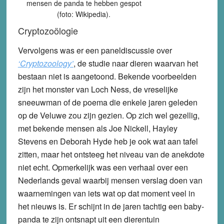
mensen de panda te hebben gespot
(foto: Wikipedia).
Cryptozoölogie
Vervolgens was er een paneldiscussie over
‘Cryptozoology’
, de studie naar dieren waarvan het
bestaan niet is aangetoond. Bekende voorbeelden
zijn het monster van Loch Ness, de vreselijke
sneeuwman of de poema die enkele jaren geleden
op de Veluwe zou zijn gezien. Op zich wel gezellig,
met bekende mensen als Joe Nickell, Hayley
Stevens en Deborah Hyde heb je ook wat aan tafel
zitten, maar het ontsteeg het niveau van de anekdote
niet echt. Opmerkelijk was een verhaal over een
Nederlands geval waarbij mensen verslag doen van
waarnemingen van iets wat op dat moment veel in
het nieuws is. Er schijnt in de jaren tachtig een baby-
panda te zijn ontsnapt uit een dierentuin