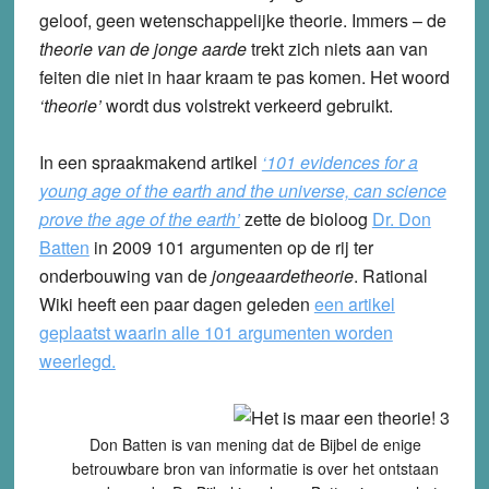
geloof, geen wetenschappelijke theorie. Immers – de
theorie van de jonge aarde
trekt zich niets aan van
feiten die niet in haar kraam te pas komen. Het woord
‘theorie’
wordt dus volstrekt verkeerd gebruikt.
In een spraakmakend artikel
‘101 evidences for a
young age of the earth and the universe, can science
prove the age of the earth’
zette de bioloog
Dr. Don
Batten
in 2009 101 argumenten op de rij ter
onderbouwing van de
jongeaardetheorie
. Rational
Wiki heeft een paar dagen geleden
een artikel
geplaatst waarin alle 101 argumenten worden
weerlegd.
Don Batten is van mening dat de Bijbel de enige
betrouwbare bron van informatie is over het ontstaan