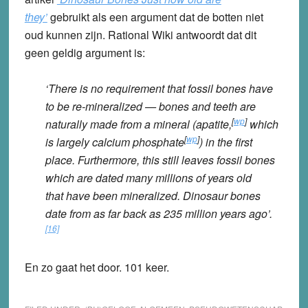
they’
gebruikt als een argument dat de botten niet
oud kunnen zijn. Rational Wiki antwoordt dat dit
geen geldig argument is:
‘There is no requirement that fossil bones have
to be re-mineralized — bones and teeth are
[
wp
]
naturally made from a mineral (apatite,
which
[
wp
]
is largely calcium phosphate
) in the first
place. Furthermore, this still leaves fossil bones
which are dated many millions of years old
that have been mineralized. Dinosaur bones
date from as far back as 235 million years ago’.
[16]
En zo gaat het door. 101 keer.