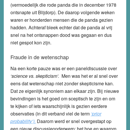
(vermoedelijk die rode panda die in december 1978
ontsnapte uit Blijdorp). De daarop volgende weken
waren er honderden mensen die de panda gezien
hadden. Achteraf bleek echter dat de panda al vrij
snel na het ontsnappen dood was gegaan en dus
niet gespot kon zijn.
Fraude in de wetenschap
Na een korte pauze was er een paneldiscussie over
‘science vs. skepticism’.
Men was het er al snel over
eens dat wetenschap niet zonder skepticisme kan.
Dat ze eigenlijk synoniem aan elkaar zijn. Bij nieuwe
bevindingen is het goed om sceptisch te zijn en om
te kijken of iets waarschijnlijk is gezien eerdere
observaties (in dit verband viel de term
‘prior
probability’).
Daarom werd er snel overgestapt op
een nieuw discussieonderwerp: het hoe en waarom