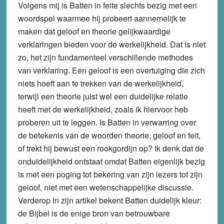
Volgens mij is Batten in feite slechts bezig met een
woordspel waarmee hij probeert aannemelijk te
maken dat geloof en theorie gelijkwaardige
verklaringen bieden voor de werkelijkheid. Dat is niet
zo, het zijn fundamenteel verschillende methodes
van verklaring. Een geloof is een overtuiging die zich
niets hoeft aan te trekken van de werkelijkheid,
terwijl een theorie juist wel een duidelijke relatie
heeft met de werkelijkheid, zoals ik hiervoor heb
proberen uit te leggen. Is Batten in verwarring over
de betekenis van de woorden theorie, geloof en feit,
of trekt hij bewust een rookgordijn op? Ik denk dat de
onduidelijkheid ontstaat omdat Batten eigenlijk bezig
is met een poging tot bekering van zijn lezers tot zijn
geloof, niet met een wetenschappelijke discussie.
Verderop in zijn artikel bekent Batten duidelijk kleur:
de Bijbel is de enige bron van betrouwbare