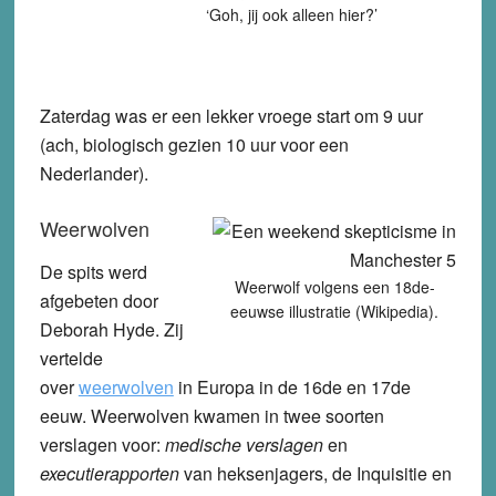
‘Goh, jij ook alleen hier?’
Zaterdag was er een lekker vroege start om 9 uur
(ach, biologisch gezien 10 uur voor een
Nederlander).
Weerwolven
De spits werd
Weerwolf volgens een 18de-
afgebeten door
eeuwse illustratie (Wikipedia).
Deborah Hyde. Zij
vertelde
over
weerwolven
in Europa in de 16de en 17de
eeuw. Weerwolven kwamen in twee soorten
verslagen voor:
medische verslagen
en
executierapporten
van heksenjagers, de Inquisitie en