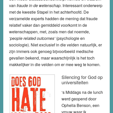
van
fraude in de wetenschap
. Interessant onderwerp
met de kwestie Stapel in het achterhoofd. De
verzamelde experts hadden de mening dat fraude
relatief vaker dan gemiddeld voorkomt in de
wetenschappen, met, zoals men dat noemde,
‘people related outcomes’
(psychologie en
sociologie). Niet exclusief in die velden natuurlijk, er
zijn immers ook genoeg bijvoorbeeld medische
gevallen bekend, maar waarschijnlijk is het toch
makkelijker in die velden om er mee weg te komen.
Silencing for God op
universiteiten
‘s Middags na de lunch
werd geopend door
Ophelia Benson, een
vrouw waar ik