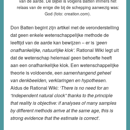
van de aarde. De Bijbel is volgens Batten immers het
relaas van de enige die bij de schepping aanwezig was:
God (foto: creation.com).
Don Batten begint zijn artikel met de veronderstelling
dat geen enkele wetenschappelijke methode de
leeftijd van de aarde kan bewijzen – er is
‘geen
onafhankelijke, natuurlijke klok’.
Rational Wiki legt uit
dat de wetenschap helemaal geen behoefte heeft
aan een onafhankelijke klok. Een wetenschappelijke
theorie is voldoende, een
samenhangend geheel
van denkbeelden, verklaringen en hypothesen.
Aldus de Rational Wiki:
‘There is no need for an
“independent natural clock” thanks to the principle
that reality is objective: if analyses of many samples
by different methods arrive at the same age, this is
strong evidence that the estimate is correct’.