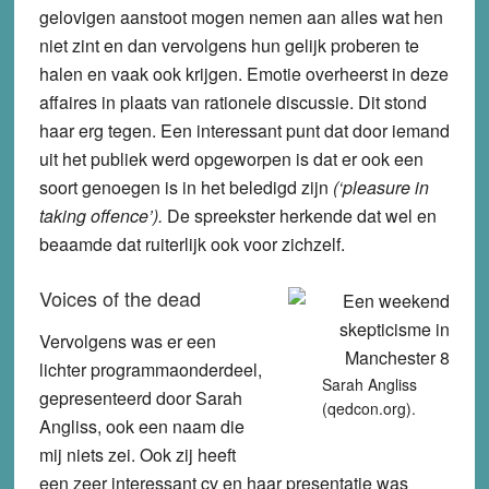
gelovigen aanstoot mogen nemen aan alles wat hen
niet zint en dan vervolgens hun gelijk proberen te
halen en vaak ook krijgen. Emotie overheerst in deze
affaires in plaats van rationele discussie. Dit stond
haar erg tegen. Een interessant punt dat door iemand
uit het publiek werd opgeworpen is dat er ook een
soort genoegen is in het beledigd zijn
(‘pleasure in
taking offence’).
De spreekster herkende dat wel en
beaamde dat ruiterlijk ook voor zichzelf.
Voices of the dead
Vervolgens was er een
lichter programmaonderdeel,
Sarah Angliss
gepresenteerd door Sarah
(qedcon.org).
Angliss, ook een naam die
mij niets zei. Ook zij heeft
een zeer interessant cv en haar presentatie was